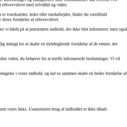
erhvervslivet med selvtillid og viden.
 er iværksætter, leder eller medarbejder, finder du værdifuld
 deres forståelse af erhvervslivet.
der vi hårdt på at præsentere indhold, der ikke blot informerer, men også
lig indsigt for at skabe en dybdegående forståelse af de emner, der
den viden, du behøver for at træffe informerede beslutninger. Vi vil
pdagelse i vores indhold, og lad os sammen skabe en bedre forståelse af
 vores links. Uautoriseret brug af indholdet er ikke tilladt.