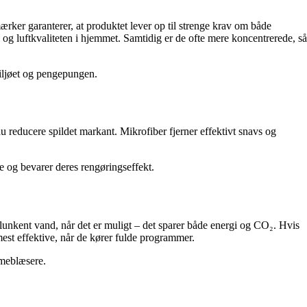
ærker garanterer, at produktet lever op til strenge krav om både
og luftkvaliteten i hjemmet. Samtidig er de ofte mere koncentrerede, så
miljøet og pengepungen.
 reducere spildet markant. Mikrofiber fjerner effektivt snavs og
 og bevarer deres rengøringseffekt.
 lunkent vand, når det er muligt – det sparer både energi og CO₂. Hvis
mest effektive, når de kører fulde programmer.
armeblæsere.