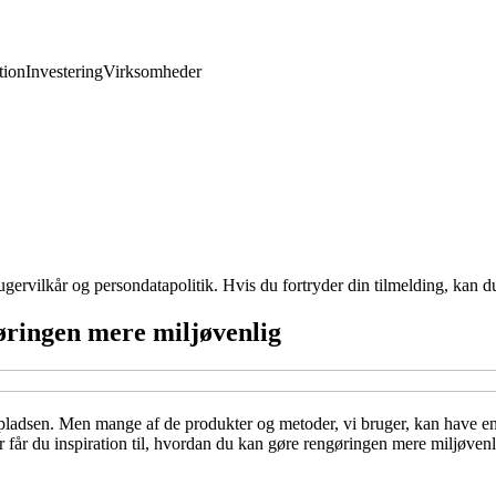
ion
Investering
Virksomheder
gervilkår og persondatapolitik. Hvis du fortryder din tilmelding, kan du
øringen mere miljøvenlig
ladsen. Men mange af de produkter og metoder, vi bruger, kan have en s
er får du inspiration til, hvordan du kan gøre rengøringen mere miljøve