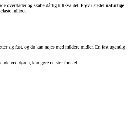
e overflader og skabe dårlig luftkvalitet. Prøv i stedet
naturlige
elaste miljøet.
ter sig fast, og du kan nøjes med mildere midler. En fast ugentlig
nde ved døren, kan gøre en stor forskel.