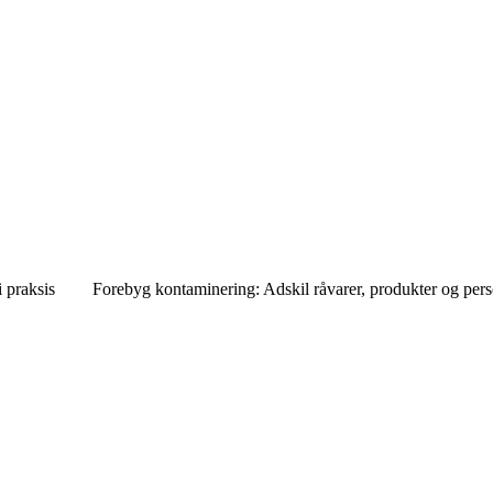
 praksis
Forebyg kontaminering: Adskil råvarer, produkter og per