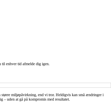
 til enhver tid afmelde dig igen.
tørre miljøpåvirkning, end vi tror. Heldigvis kan små ændringer i
nlig – uden at gå på kompromis med resultatet.