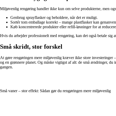
Miljøvenlig rengøring handler ikke kun om selve produkterne, men o
Genbrug sprayflasker og beholdere, når det er muligt.
Sortér tom emballage korrekt – mange plastflasker kan genanven
Køb koncentrerede produkter eller refill-løsninger for at reducer
Hvis du arbejder professionelt med rengøring, kan det også betale sig a
Små skridt, stor forskel
At gøre rengøringen mere miljøvenlig kræver ikke store investeringer –
og en grønnere planet. Og måske vigtigst af alt: de små ændringer, du i
gangen.
Små vaner – stor effekt: Sådan gør du rengøringen mere miljøvenlig