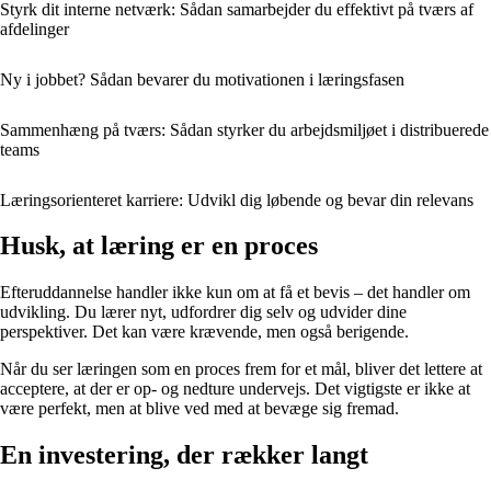
Styrk dit interne netværk: Sådan samarbejder du effektivt på tværs af
afdelinger
Ny i jobbet? Sådan bevarer du motivationen i læringsfasen
Sammenhæng på tværs: Sådan styrker du arbejdsmiljøet i distribuerede
teams
Læringsorienteret karriere: Udvikl dig løbende og bevar din relevans
Husk, at læring er en proces
Efteruddannelse handler ikke kun om at få et bevis – det handler om
udvikling. Du lærer nyt, udfordrer dig selv og udvider dine
perspektiver. Det kan være krævende, men også berigende.
Når du ser læringen som en proces frem for et mål, bliver det lettere at
acceptere, at der er op- og nedture undervejs. Det vigtigste er ikke at
være perfekt, men at blive ved med at bevæge sig fremad.
En investering, der rækker langt