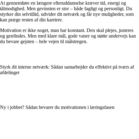
At gennemføre en længere efteruddannelse kræver tid, energi og
tålmodighed. Men gevinsten er stor – både fagligt og personligt. Du
styrker din selvtillid, udvider dit netværk og får nye muligheder, som
kan præge resten af din karriere.
Motivation er ikke noget, man har konstant. Den skal plejes, justeres
og genfindes. Men med klare mål, gode vaner og støtte undervejs kan
du bevare gejsten – hele vejen til målstregen.
Styrk dit interne netværk: Sådan samarbejder du effektivt på tværs af
afdelinger
Ny i jobbet? Sådan bevarer du motivationen i læringsfasen