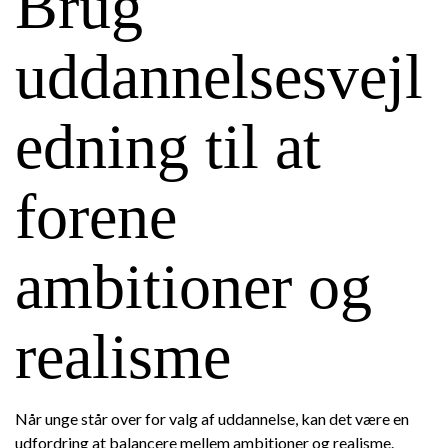
Brug
uddannelsesvejl
edning til at
forene
ambitioner og
realisme
Når unge står over for valg af uddannelse, kan det være en
udfordring at balancere mellem ambitioner og realisme.