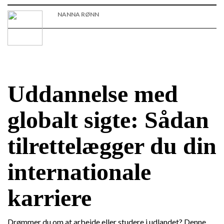
NANNA RØNN
Uddannelse med
globalt sigte: Sådan
tilrettelægger du din
internationale
karriere
Drømmer du om at arbejde eller studere i udlandet? Denne