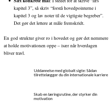
Sæt konkrete mål
: I stedet for at skrive “læs
kapitel 3”, så skriv “forstå hovedpointerne i
kapitel 3 og lav noter til de vigtigste begreber”.
Det gør det lettere at måle fremskridt.
En god struktur giver ro i hovedet og gør det nemmere
at holde motivationen oppe – især når hverdagen
bliver travl.
Uddannelse med globalt sigte: Sådan
tilrettelægger du din internationale karriere
Skab en læringsrutine, der styrker din
motivation