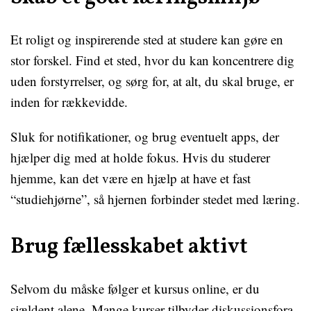
Et roligt og inspirerende sted at studere kan gøre en
stor forskel. Find et sted, hvor du kan koncentrere dig
uden forstyrrelser, og sørg for, at alt, du skal bruge, er
inden for rækkevidde.
Sluk for notifikationer, og brug eventuelt apps, der
hjælper dig med at holde fokus. Hvis du studerer
hjemme, kan det være en hjælp at have et fast
“studiehjørne”, så hjernen forbinder stedet med læring.
Brug fællesskabet aktivt
Selvom du måske følger et kursus online, er du
sjældent alene. Mange kurser tilbyder diskussionsfora,