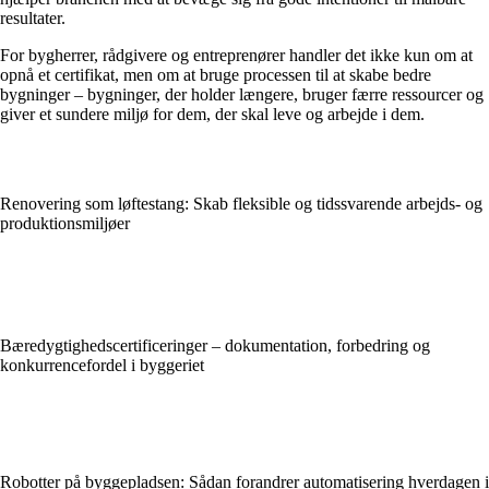
resultater.
For bygherrer, rådgivere og entreprenører handler det ikke kun om at
opnå et certifikat, men om at bruge processen til at skabe bedre
bygninger – bygninger, der holder længere, bruger færre ressourcer og
giver et sundere miljø for dem, der skal leve og arbejde i dem.
Renovering som løftestang: Skab fleksible og tidssvarende arbejds- og
produktionsmiljøer
Bæredygtighedscertificeringer – dokumentation, forbedring og
konkurrencefordel i byggeriet
Robotter på byggepladsen: Sådan forandrer automatisering hverdagen i