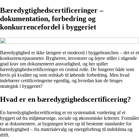
Bæredygtighedscertificeringer –
dokumentation, forbedring og
konkurrencefordel i byggeriet
Bæredygtighed er ikke længere et modeord i byggebranchen – det er et
konkurrenceparameter. Bygherrer, investorer og lejere stiller i stigende
grad krav om dokumenteret ansvarlighed, og her spiller
bæredygtighedscertificeringer en central rolle. De fungerer både som
bevis på kvalitet og som redskab til løbende forbedring. Men hvad
indebærer certificeringerne egentlig, og hvordan kan de bruges
strategisk i byggeriet?
Hvad er en bæredygtighedscertificering?
En bæredygtighedscertificering er en systematisk vurdering af et
byggeri ud fra miljømæssige, sociale og økonomiske kriterier. Formålet
er at dokumentere, at bygningen lever op til bestemte standarder for
bæredygtighed – fra materialevalg og energiforbrug til indeklima og
drift.