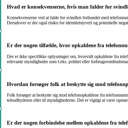
Hvad er konsekvenserne, hvis man falder for svin
Konsekvenserne ved at falde for svindlen forbundet med telefonnumm
Derudover er der også risiko for identitetstyveri og potentielle nega
Er der nogen tilfælde, hvor opkaldene fra telefon
Der er ikke specifikke oplysninger om, hvorvidt opkaldene fra tele
relevante myndigheder som f.eks. politiet eller forbrugerombudsm
Hvordan forsøger folk at beskytte sig mod telefon
Folk forsøger at beskytte sig mod telefonopkaldene fra telefonnum
teleudbyderen eller til myndighederne. Det er vigtigt at være opmær
Er der nogen forbindelse mellem opkaldene fra te