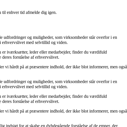
 til enhver tid afmelde dig igen.
 de udfordringer og muligheder, som virksomheder står overfor i en
erhvervslivet med selvtillid og viden.
 er iværksætter, leder eller medarbejder, finder du værdifuld
 deres forståelse af erhvervslivet.
der vi hårdt på at præsentere indhold, der ikke blot informerer, men også
 de udfordringer og muligheder, som virksomheder står overfor i en
erhvervslivet med selvtillid og viden.
 er iværksætter, leder eller medarbejder, finder du værdifuld
 deres forståelse af erhvervslivet.
der vi hårdt på at præsentere indhold, der ikke blot informerer, men også
lig indsigt for at skabe en dybdegående forståelse af de emner, der