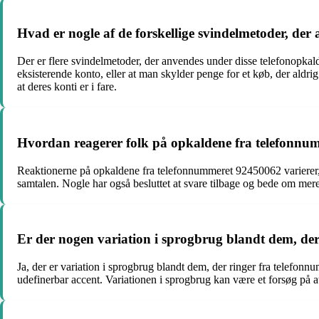
Hvad er nogle af de forskellige svindelmetoder, der
Der er flere svindelmetoder, der anvendes under disse telefonopkald
eksisterende konto, eller at man skylder penge for et køb, der aldrig 
at deres konti er i fare.
Hvordan reagerer folk på opkaldene fra telefonn
Reaktionerne på opkaldene fra telefonnummeret 92450062 varierer
samtalen. Nogle har også besluttet at svare tilbage og bede om mere 
Er der nogen variation i sprogbrug blandt dem, de
Ja, der er variation i sprogbrug blandt dem, der ringer fra telef
udefinerbar accent. Variationen i sprogbrug kan være et forsøg på at