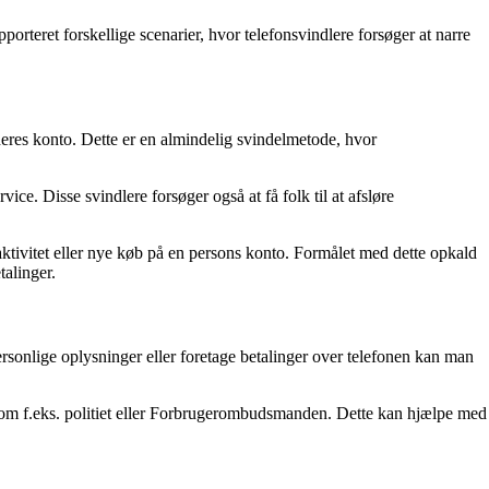
rteret forskellige scenarier, hvor telefonsvindlere forsøger at narre
deres konto. Dette er en almindelig svindelmetode, hvor
ce. Disse svindlere forsøger også at få folk til at afsløre
tivitet eller nye køb på en persons konto. Formålet med dette opkald
talinger.
rsonlige oplysninger eller foretage betalinger over telefonen kan man
r som f.eks. politiet eller Forbrugerombudsmanden. Dette kan hjælpe med