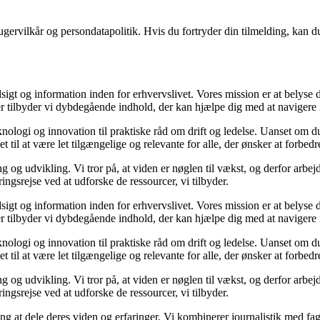
gervilkår og persondatapolitik. Hvis du fortryder din tilmelding, kan du
sigt og information inden for erhvervslivet. Vores mission er at belyse
 tilbyder vi dybdegående indhold, der kan hjælpe dig med at navigere i 
nologi og innovation til praktiske råd om drift og ledelse. Uanset om du
 til at være let tilgængelige og relevante for alle, der ønsker at forbedre
g og udvikling. Vi tror på, at viden er nøglen til vækst, og derfor arbej
ringsrejse ved at udforske de ressourcer, vi tilbyder.
sigt og information inden for erhvervslivet. Vores mission er at belyse
 tilbyder vi dybdegående indhold, der kan hjælpe dig med at navigere i 
nologi og innovation til praktiske råd om drift og ledelse. Uanset om du
 til at være let tilgængelige og relevante for alle, der ønsker at forbedre
g og udvikling. Vi tror på, at viden er nøglen til vækst, og derfor arbej
ringsrejse ved at udforske de ressourcer, vi tilbyder.
g at dele deres viden og erfaringer. Vi kombinerer journalistik med fag