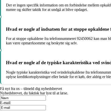
Der er ingen specifik information om en forbindelse mellem opkald
numre og skifter taktik for at undgå at blive opdaget.
Hvad er nogle af indsatsen for at stoppe opkalden
For at stoppe opkaldene fra telefonnummeret 92450062 kan man bloke
kan være opmærksomme og beskytte sig selv.
Hvad er nogle af de typiske karakteristika ved sv
Nogle typiske karakteristika ved svindelopkaldene fra telefonnumm
oplyse kreditkortoplysninger eller betale for et køb, der aldrig er 
Få nyt fra os – tilmeld dig nyhedsbrevet
Nyhedsbrevet, du faktisk har lyst til at læse.
E-mail