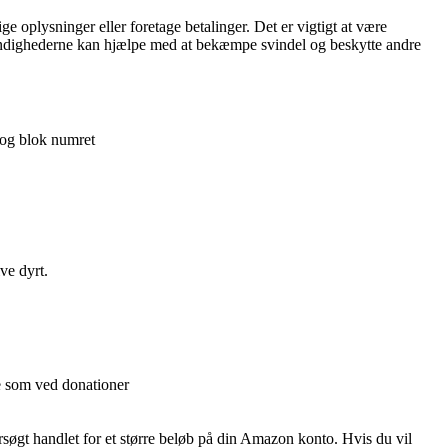
e oplysninger eller foretage betalinger. Det er vigtigt at være
myndighederne kan hjælpe med at bekæmpe svindel og beskytte andre
 og blok numret
ve dyrt.
ge som ved donationer
søgt handlet for et større beløb på din Amazon konto. Hvis du vil