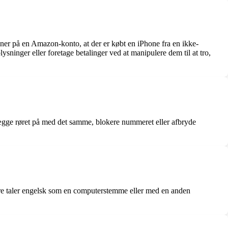
oner på en Amazon-konto, at der er købt en iPhone fra en ikke-
lysninger eller foretage betalinger ved at manipulere dem til at tro,
gge røret på med det samme, blokere nummeret eller afbryde
dre taler engelsk som en computerstemme eller med en anden