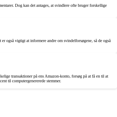
tarer. Dog kan det antages, at svindlere ofte bruger forskellige
 er også vigtigt at informere andre om svindelforsøgene, så de også
lige transaktioner på ens Amazon-konto, forsøg på at få en til at
accent til computergenererede stemmer.