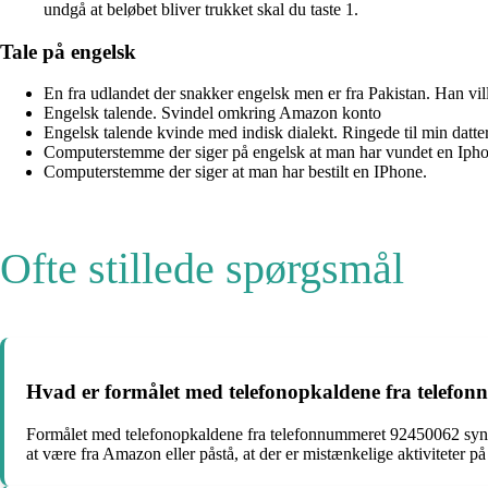
undgå at beløbet bliver trukket skal du taste 1.
Tale på engelsk
En fra udlandet der snakker engelsk men er fra Pakistan. Han v
Engelsk talende. Svindel omkring Amazon konto
Engelsk talende kvinde med indisk dialekt. Ringede til min datter
Computerstemme der siger på engelsk at man har vundet en Iph
Computerstemme der siger at man har bestilt en IPhone.
Ofte stillede spørgsmål
Hvad er formålet med telefonopkaldene fra telef
Formålet med telefonopkaldene fra telefonnummeret 92450062 synes at 
at være fra Amazon eller påstå, at der er mistænkelige aktiviteter på