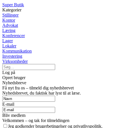
Super Butik
Kategorier
Stillinger
Kontor
Advokat
Læring
Konferencer
Lager
Lokaler
Kommunikation
Investering
Virksomheder
Log på
Opret bruger
Nyhedsbreve
Få nyt fra os – tilmeld dig nyhedsbrevet
Nyhedsbrevet, du faktisk har lyst til at læse.
E-mail
Bliv medlem
Velkommen – og tak for tilmeldingen
Jeg godkender brugerbetingelser og privatlivspolitik.