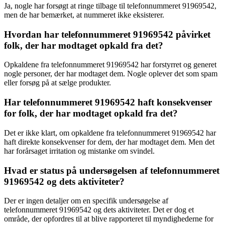
Ja, nogle har forsøgt at ringe tilbage til telefonnummeret 91969542,
men de har bemærket, at nummeret ikke eksisterer.
Hvordan har telefonnummeret 91969542 påvirket
folk, der har modtaget opkald fra det?
Opkaldene fra telefonnummeret 91969542 har forstyrret og generet
nogle personer, der har modtaget dem. Nogle oplever det som spam
eller forsøg på at sælge produkter.
Har telefonnummeret 91969542 haft konsekvenser
for folk, der har modtaget opkald fra det?
Det er ikke klart, om opkaldene fra telefonnummeret 91969542 har
haft direkte konsekvenser for dem, der har modtaget dem. Men det
har forårsaget irritation og mistanke om svindel.
Hvad er status på undersøgelsen af telefonnummeret
91969542 og dets aktiviteter?
Der er ingen detaljer om en specifik undersøgelse af
telefonnummeret 91969542 og dets aktiviteter. Det er dog et
område, der opfordres til at blive rapporteret til myndighederne for