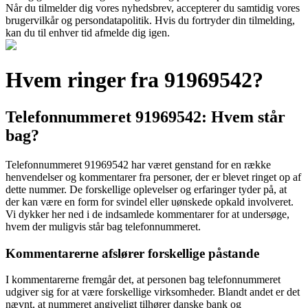
Når du tilmelder dig vores nyhedsbrev, accepterer du samtidig vores
brugervilkår og persondatapolitik. Hvis du fortryder din tilmelding,
kan du til enhver tid afmelde dig igen.
Hvem ringer fra 91969542?
Telefonnummeret 91969542: Hvem står
bag?
Telefonnummeret 91969542 har været genstand for en række
henvendelser og kommentarer fra personer, der er blevet ringet op af
dette nummer. De forskellige oplevelser og erfaringer tyder på, at
der kan være en form for svindel eller uønskede opkald involveret.
Vi dykker her ned i de indsamlede kommentarer for at undersøge,
hvem der muligvis står bag telefonnummeret.
Kommentarerne afslører forskellige påstande
I kommentarerne fremgår det, at personen bag telefonnummeret
udgiver sig for at være forskellige virksomheder. Blandt andet er det
nævnt, at nummeret angiveligt tilhører danske bank og