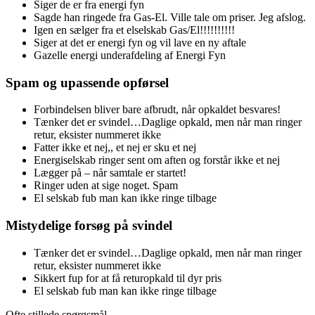
Siger de er fra energi fyn
Sagde han ringede fra Gas-El. Ville tale om priser. Jeg afslog.
Igen en sælger fra et elselskab Gas/El!!!!!!!!!!
Siger at det er energi fyn og vil lave en ny aftale
Gazelle energi underafdeling af Energi Fyn
Spam og upassende opførsel
Forbindelsen bliver bare afbrudt, når opkaldet besvares!
Tænker det er svindel…Daglige opkald, men når man ringer
retur, eksister nummeret ikke
Fatter ikke et nej,, et nej er sku et nej
Energiselskab ringer sent om aften og forstår ikke et nej
Lægger på – når samtale er startet!
Ringer uden at sige noget. Spam
El selskab fub man kan ikke ringe tilbage
Mistydelige forsøg på svindel
Tænker det er svindel…Daglige opkald, men når man ringer
retur, eksister nummeret ikke
Sikkert fup for at få returopkald til dyr pris
El selskab fub man kan ikke ringe tilbage
Ofte stillede spørgsmål