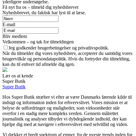
yderligere undersøgelse.
Få nyt fra os – tilmeld dig nyhedsbrevet
Nyhedsbrevet, du faktisk har lyst til at læse.
E-mail
Bliv medlem
Velkommen – og tak for tilmeldingen
Jeg godkender brugerbetingelser og privatlivspolitik.
Når du tilmelder dig vores nyhedsbrev, accepterer du samtidig vores
brugervilkår og persondatapolitik. Hvis du fortryder din tilmelding,
kan du til enhver tid afmelde dig igen.
Lær os at kende
Super Butik
Super Butik
Hos Super Butik stræber vi efter at være Danmarks førende kilde til
indsigt og information inden for erhvervslivet. Vores mission er at
belyse de udfordringer og muligheder, som virksomheder står
overfor i en stadig mere kompleks verden. Gennem målrettet
journalistik og analyser tilbyder vi dybdegående indhold, der kan
hjælpe dig med at navigere i erhvervslivet med selvtillid og viden.
Vi dækker et bredt spektrum af emner, fra de nyeste trends inden for