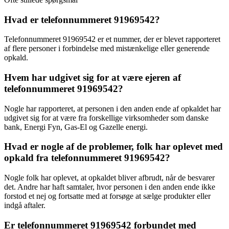
Hvad er telefonnummeret 91969542?
Telefonnummeret 91969542 er et nummer, der er blevet rapporteret
af flere personer i forbindelse med mistænkelige eller generende
opkald.
Hvem har udgivet sig for at være ejeren af
telefonnummeret 91969542?
Nogle har rapporteret, at personen i den anden ende af opkaldet har
udgivet sig for at være fra forskellige virksomheder som danske
bank, Energi Fyn, Gas-El og Gazelle energi.
Hvad er nogle af de problemer, folk har oplevet med
opkald fra telefonnummeret 91969542?
Nogle folk har oplevet, at opkaldet bliver afbrudt, når de besvarer
det. Andre har haft samtaler, hvor personen i den anden ende ikke
forstod et nej og fortsatte med at forsøge at sælge produkter eller
indgå aftaler.
Er telefonnummeret 91969542 forbundet med