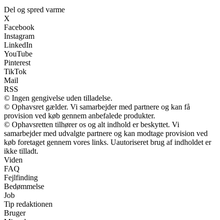
Del og spred varme
X
Facebook
Instagram
LinkedIn
YouTube
Pinterest
TikTok
Mail
RSS
© Ingen gengivelse uden tilladelse.
© Ophavsret gælder. Vi samarbejder med partnere og kan få
provision ved køb gennem anbefalede produkter.
© Ophavsretten tilhører os og alt indhold er beskyttet. Vi
samarbejder med udvalgte partnere og kan modtage provision ved
køb foretaget gennem vores links. Uautoriseret brug af indholdet er
ikke tilladt.
Viden
FAQ
Fejlfinding
Bedømmelse
Job
Tip redaktionen
Bruger