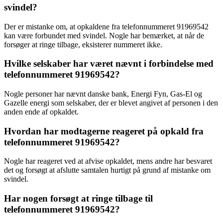
svindel?
Der er mistanke om, at opkaldene fra telefonnummeret 91969542
kan være forbundet med svindel. Nogle har bemærket, at når de
forsøger at ringe tilbage, eksisterer nummeret ikke.
Hvilke selskaber har været nævnt i forbindelse med
telefonnummeret 91969542?
Nogle personer har nævnt danske bank, Energi Fyn, Gas-El og
Gazelle energi som selskaber, der er blevet angivet af personen i den
anden ende af opkaldet.
Hvordan har modtagerne reageret på opkald fra
telefonnummeret 91969542?
Nogle har reageret ved at afvise opkaldet, mens andre har besvaret
det og forsøgt at afslutte samtalen hurtigt på grund af mistanke om
svindel.
Har nogen forsøgt at ringe tilbage til
telefonnummeret 91969542?