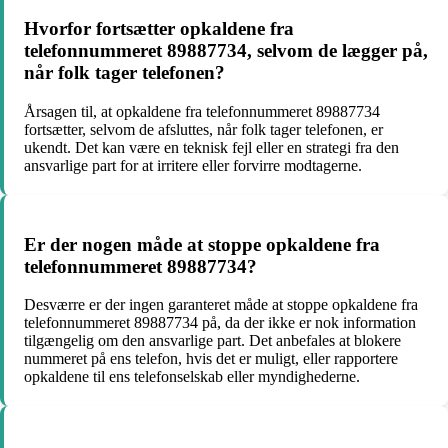
Hvorfor fortsætter opkaldene fra
telefonnummeret 89887734, selvom de lægger på,
når folk tager telefonen?
Årsagen til, at opkaldene fra telefonnummeret 89887734
fortsætter, selvom de afsluttes, når folk tager telefonen, er
ukendt. Det kan være en teknisk fejl eller en strategi fra den
ansvarlige part for at irritere eller forvirre modtagerne.
Er der nogen måde at stoppe opkaldene fra
telefonnummeret 89887734?
Desværre er der ingen garanteret måde at stoppe opkaldene fra
telefonnummeret 89887734 på, da der ikke er nok information
tilgængelig om den ansvarlige part. Det anbefales at blokere
nummeret på ens telefon, hvis det er muligt, eller rapportere
opkaldene til ens telefonselskab eller myndighederne.