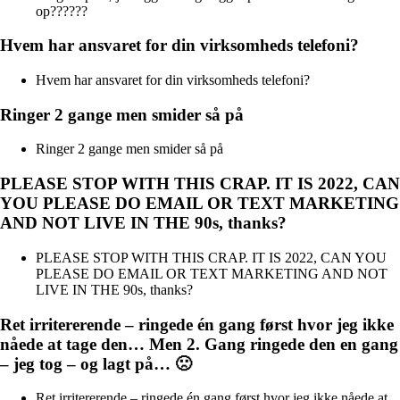
op??????
Hvem har ansvaret for din virksomheds telefoni?
Hvem har ansvaret for din virksomheds telefoni?
Ringer 2 gange men smider så på
Ringer 2 gange men smider så på
PLEASE STOP WITH THIS CRAP. IT IS 2022, CAN
YOU PLEASE DO EMAIL OR TEXT MARKETING
AND NOT LIVE IN THE 90s, thanks?
PLEASE STOP WITH THIS CRAP. IT IS 2022, CAN YOU
PLEASE DO EMAIL OR TEXT MARKETING AND NOT
LIVE IN THE 90s, thanks?
Ret irritererende – ringede én gang først hvor jeg ikke
nåede at tage den… Men 2. Gang ringede den en gang
– jeg tog – og lagt på… 🙁
Ret irritererende – ringede én gang først hvor jeg ikke nåede at