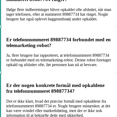
Ifølge flere indberetninger bliver opkaldet ofte afsluttet, når man
tager telefonen, efter at nummeret 89887734 har ringet. Nogle
brugere har også oplevet baggrundsstøj under opkaldet.
Er telefonnummeret 89887734 forbundet med en
telemarketing-robot?
Ja, flere brugere har rapporteret, at telefonnummeret 89887734
er forbundet med en telemarketing-robot. Denne robot foretager
opkald og afslutter ofte, før personen kan nå at besvare.
Er der nogen konkrete formål med opkaldene
fra telefonnummeret 89887734?
Det er ikke klart, hvad det præcise formål med opkaldene fra
telefonnummeret 89887734 er. Nogle brugere mistænker, at det
kan være svindel eller markedsføring, men der er ikke nok
information til at bekræfte dette med sikkerhed.