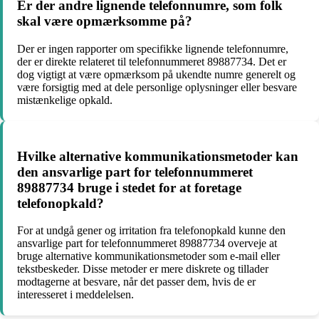
Er der andre lignende telefonnumre, som folk
skal være opmærksomme på?
Der er ingen rapporter om specifikke lignende telefonnumre,
der er direkte relateret til telefonnummeret 89887734. Det er
dog vigtigt at være opmærksom på ukendte numre generelt og
være forsigtig med at dele personlige oplysninger eller besvare
mistænkelige opkald.
Hvilke alternative kommunikationsmetoder kan
den ansvarlige part for telefonnummeret
89887734 bruge i stedet for at foretage
telefonopkald?
For at undgå gener og irritation fra telefonopkald kunne den
ansvarlige part for telefonnummeret 89887734 overveje at
bruge alternative kommunikationsmetoder som e-mail eller
tekstbeskeder. Disse metoder er mere diskrete og tillader
modtagerne at besvare, når det passer dem, hvis de er
interesseret i meddelelsen.