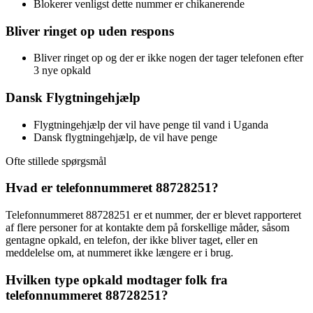
Blokerer venligst dette nummer er chikanerende
Bliver ringet op uden respons
Bliver ringet op og der er ikke nogen der tager telefonen efter
3 nye opkald
Dansk Flygtningehjælp
Flygtningehjælp der vil have penge til vand i Uganda
Dansk flygtningehjælp, de vil have penge
Ofte stillede spørgsmål
Hvad er telefonnummeret 88728251?
Telefonnummeret 88728251 er et nummer, der er blevet rapporteret
af flere personer for at kontakte dem på forskellige måder, såsom
gentagne opkald, en telefon, der ikke bliver taget, eller en
meddelelse om, at nummeret ikke længere er i brug.
Hvilken type opkald modtager folk fra
telefonnummeret 88728251?