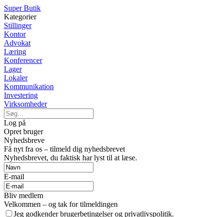
Super Butik
Kategorier
Stillinger
Kontor
Advokat
Læring
Konferencer
Lager
Lokaler
Kommunikation
Investering
Virksomheder
Log på
Opret bruger
Nyhedsbreve
Få nyt fra os – tilmeld dig nyhedsbrevet
Nyhedsbrevet, du faktisk har lyst til at læse.
E-mail
Bliv medlem
Velkommen – og tak for tilmeldingen
Jeg godkender brugerbetingelser og privatlivspolitik.