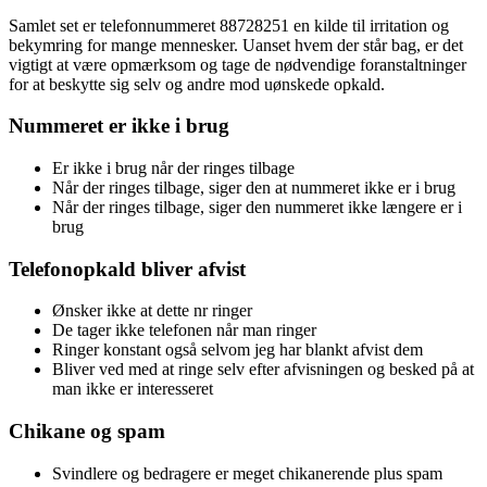
Samlet set er telefonnummeret 88728251 en kilde til irritation og
bekymring for mange mennesker. Uanset hvem der står bag, er det
vigtigt at være opmærksom og tage de nødvendige foranstaltninger
for at beskytte sig selv og andre mod uønskede opkald.
Nummeret er ikke i brug
Er ikke i brug når der ringes tilbage
Når der ringes tilbage, siger den at nummeret ikke er i brug
Når der ringes tilbage, siger den nummeret ikke længere er i
brug
Telefonopkald bliver afvist
Ønsker ikke at dette nr ringer
De tager ikke telefonen når man ringer
Ringer konstant også selvom jeg har blankt afvist dem
Bliver ved med at ringe selv efter afvisningen og besked på at
man ikke er interesseret
Chikane og spam
Svindlere og bedragere er meget chikanerende plus spam