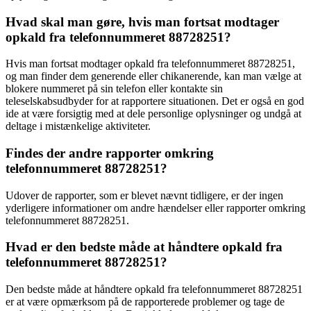
Hvad skal man gøre, hvis man fortsat modtager
opkald fra telefonnummeret 88728251?
Hvis man fortsat modtager opkald fra telefonnummeret 88728251,
og man finder dem generende eller chikanerende, kan man vælge at
blokere nummeret på sin telefon eller kontakte sin
teleselskabsudbyder for at rapportere situationen. Det er også en god
ide at være forsigtig med at dele personlige oplysninger og undgå at
deltage i mistænkelige aktiviteter.
Findes der andre rapporter omkring
telefonnummeret 88728251?
Udover de rapporter, som er blevet nævnt tidligere, er der ingen
yderligere informationer om andre hændelser eller rapporter omkring
telefonnummeret 88728251.
Hvad er den bedste måde at håndtere opkald fra
telefonnummeret 88728251?
Den bedste måde at håndtere opkald fra telefonnummeret 88728251
er at være opmærksom på de rapporterede problemer og tage de