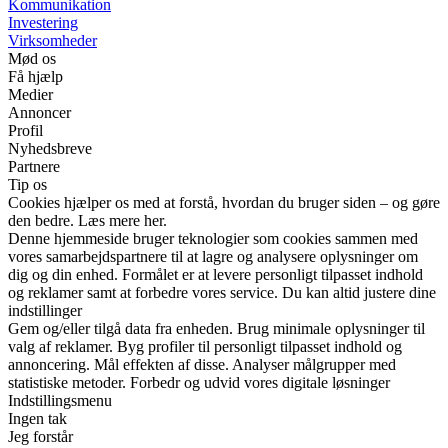
Kommunikation
Investering
Virksomheder
Mød os
Få hjælp
Medier
Annoncer
Profil
Nyhedsbreve
Partnere
Tip os
Cookies hjælper os med at forstå, hvordan du bruger siden – og gøre
den bedre. Læs mere her.
Denne hjemmeside bruger teknologier som cookies sammen med
vores samarbejdspartnere til at lagre og analysere oplysninger om
dig og din enhed. Formålet er at levere personligt tilpasset indhold
og reklamer samt at forbedre vores service. Du kan altid justere dine
indstillinger
Gem og/eller tilgå data fra enheden. Brug minimale oplysninger til
valg af reklamer. Byg profiler til personligt tilpasset indhold og
annoncering. Mål effekten af disse. Analyser målgrupper med
statistiske metoder. Forbedr og udvid vores digitale løsninger
Indstillingsmenu
Ingen tak
Jeg forstår