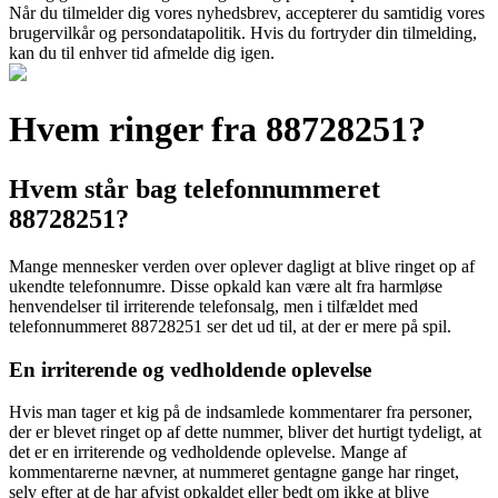
Når du tilmelder dig vores nyhedsbrev, accepterer du samtidig vores
brugervilkår og persondatapolitik. Hvis du fortryder din tilmelding,
kan du til enhver tid afmelde dig igen.
Hvem ringer fra 88728251?
Hvem står bag telefonnummeret
88728251?
Mange mennesker verden over oplever dagligt at blive ringet op af
ukendte telefonnumre. Disse opkald kan være alt fra harmløse
henvendelser til irriterende telefonsalg, men i tilfældet med
telefonnummeret 88728251 ser det ud til, at der er mere på spil.
En irriterende og vedholdende oplevelse
Hvis man tager et kig på de indsamlede kommentarer fra personer,
der er blevet ringet op af dette nummer, bliver det hurtigt tydeligt, at
det er en irriterende og vedholdende oplevelse. Mange af
kommentarerne nævner, at nummeret gentagne gange har ringet,
selv efter at de har afvist opkaldet eller bedt om ikke at blive