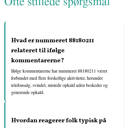
Ofte stillede spørgsmål
Hvad er nummeret 88180211
relateret til ifølge
kommentarerne?
Ifølge kommentarerne har nummeret 88180211 været
forbundet med flere forskellige aktiviteter, herunder
telefonsalg, svindel, mistede opkald uden beskeder og
generende opkald.
Hvordan reagerer folk typisk på