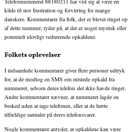
Telefonnummeret 88180211 har vist sig at være en
kilde til stor frustration og forvirring for mange
danskere. Kommentarer fra folk, der er blevet ringet op
af dette nummer, tyder på, at der er noget mystisk eller
potentielt ulovligt vedrørende opkaldene.
Folkets oplevelser
I indsamlede kommentarer giver flere personer udtryk
for, at de modtog en SMS om mistede opkald fra
nummeret, selvom deres telefon slet ikke havde ringet.
Andre kommentarer nævner, at nummeret lagde en
besked uden at tage telefonen, eller at de hørte
tilfældige samtaler på deres telefonsvarer.
Nogle kommentarer antyder, at opkaldene kan være