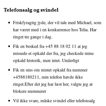
Telefonsalg og svindel
Friskfyragtig jyde, der vil tale med Michael, som
har været med i en konkurrence hos Telia. Har
ringet tre gange i dag.
Fik en besked fra +45 88 18 02 11 at jeg
missede et opkald der fra, jeg checkede mine
opkald historik, men intet. Underligt
Fik en sms om mistet opkald fra nummer
+4588180211, min telefon havde ikke
ringet.Efter det jeg har læst her, valgte jeg at
blokere nummeret
Vil ikke svare, måske svindel eller telefonsalg