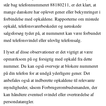
står bag telefonnummeret 88180211, er det klart, at
mange danskere har oplevet gener eller bekymringer i
forbindelse med opkaldene. Rapporterne om mistede
opkald, telefonsvarerbeskeder og uønskede
salgsforsøg tyder på, at nummeret kan være forbundet
med telefonsvindel eller ulovlig telefonsalg.
I lyset af disse observationer er det vigtigt at være
opmærksom på og forsigtig med opkald fra dette
nummer. Du kan også overveje at blokere nummeret
på din telefon for at undgå yderligere gener. Det
anbefales også at indberette opkaldene til relevante
myndigheder, såsom Forbrugerombudsmanden, der
kan håndtere eventuel svindel eller overtrædelse af
persondataregler.