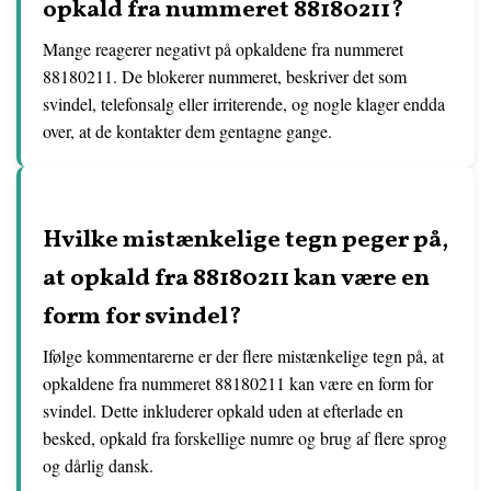
opkald fra nummeret 88180211?
Mange reagerer negativt på opkaldene fra nummeret
88180211. De blokerer nummeret, beskriver det som
svindel, telefonsalg eller irriterende, og nogle klager endda
over, at de kontakter dem gentagne gange.
Hvilke mistænkelige tegn peger på,
at opkald fra 88180211 kan være en
form for svindel?
Ifølge kommentarerne er der flere mistænkelige tegn på, at
opkaldene fra nummeret 88180211 kan være en form for
svindel. Dette inkluderer opkald uden at efterlade en
besked, opkald fra forskellige numre og brug af flere sprog
og dårlig dansk.