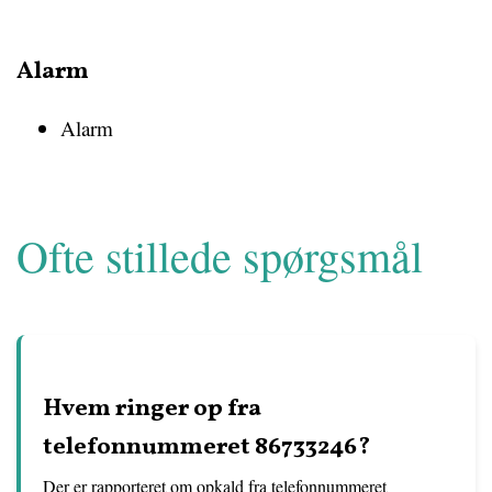
Alarm
Alarm
Ofte stillede spørgsmål
Hvem ringer op fra
telefonnummeret 86733246?
Der er rapporteret om opkald fra telefonnummeret