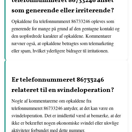
telefonnummeret 86733246 anset
som generende eller irriterende?
Opkaldene fra telefonnummeret 86733246 opleves som
generende for mange på grund af den gentagne kontakt og
den uopfordrede karakter af opkaldene. Kommentarer
nævner også, at opkaldene betragtes som telemarketing
eller spam, hvilket yderligere bidrager til irritationen.
Er telefonnummeret 86733246
relateret til en svindeloperation?
Nogle af kommentarerne om opkaldene fra
telefonnummeret 86733246 antyder, at det kan være en
svindeloperation. Det er imidlertid værd at bemærke, at der
ikke er bekræftet nogen økonomiske svindel eller ulovlige
aktiviteter forbundet med dette nummer.