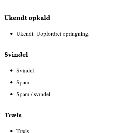
Ukendt opkald
Ukendt. Uopfordret opringning.
Svindel
Svindel
Spam
Spam / svindel
Træls
Træls