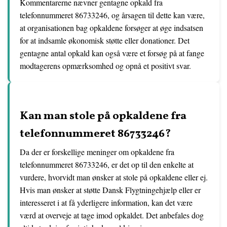
Kommentarerne nævner gentagne opkald fra
telefonnummeret 86733246, og årsagen til dette kan være,
at organisationen bag opkaldene forsøger at øge indsatsen
for at indsamle økonomisk støtte eller donationer. Det
gentagne antal opkald kan også være et forsøg på at fange
modtagerens opmærksomhed og opnå et positivt svar.
Kan man stole på opkaldene fra
telefonnummeret 86733246?
Da der er forskellige meninger om opkaldene fra
telefonnummeret 86733246, er det op til den enkelte at
vurdere, hvorvidt man ønsker at stole på opkaldene eller ej.
Hvis man ønsker at støtte Dansk Flygtningehjælp eller er
interesseret i at få yderligere information, kan det være
værd at overveje at tage imod opkaldet. Det anbefales dog