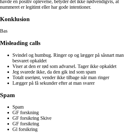
havde en positiv oplevelse, betyder det ikke nødvendigvis, at
nummeret er legitimt eller har gode intentioner.
Konklusion
Bas
Misleading calls
Svindel og humbug. Ringer op og lægger på såsnart man
besvaret opkaldet
Viser at den er rød som advarsel. Tager ikke opkaldet
Jeg svarede ikke, da den gik ind som spam
Totalt useriøst, vender ikke tilbage når man ringer
Lægger på få sekunder efter at man svarer
Spam
Spam
GF forskning
GF forsikring Skive
GF forsikring
Gl forsikring