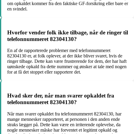
om opkaldet kommer fra den faktiske GF-forsikring eller bare er
en svindel.
Hvorfor vender folk ikke tilbage, når de ringer til
telefonnummeret 82304130?
En af de rapporterede problemer med telefonnummeret
82304130 er, at folk oplever, at der ikke bliver svaret, hvis de
ringer tilbage. Dette kan være frustrerende for dem, der har haft
uønskede opkald fra dette nummer og ønsker at tale med nogen
for at få det stoppet eller rapportere det.
Hvad sker der, når man svarer opkaldet fra
telefonnummeret 82304130?
Når man svarer opkaldet fra telefonnummeret 82304130, har
mange mennesker rapporteret, at personen i den anden ende
straks lægger på. Dette kan være en irriterende oplevelse, da
nogle mennesker måske har forventet et legitimt opkald og