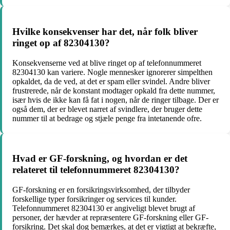
Hvilke konsekvenser har det, når folk bliver
ringet op af 82304130?
Konsekvenserne ved at blive ringet op af telefonnummeret
82304130 kan variere. Nogle mennesker ignorerer simpelthen
opkaldet, da de ved, at det er spam eller svindel. Andre bliver
frustrerede, når de konstant modtager opkald fra dette nummer,
især hvis de ikke kan få fat i nogen, når de ringer tilbage. Der er
også dem, der er blevet narret af svindlere, der bruger dette
nummer til at bedrage og stjæle penge fra intetanende ofre.
Hvad er GF-forskning, og hvordan er det
relateret til telefonnummeret 82304130?
GF-forskning er en forsikringsvirksomhed, der tilbyder
forskellige typer forsikringer og services til kunder.
Telefonnummeret 82304130 er angiveligt blevet brugt af
personer, der hævder at repræsentere GF-forskning eller GF-
forsikring. Det skal dog bemærkes, at det er vigtigt at bekræfte,