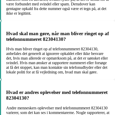
være forbundet med svindel eller spam. Derudover kan
gentagne opkald fra dette nummer også være et tegn på, at det
ikke er legitimt.
Hvad skal man gøre, når man bliver ringet op af
telefonnummeret 82304130?
Hvis man bliver ringet op af telefonnummeret 82304130,
anbefales det generelt at ignorere opkaldet eller ikke besvare
det, hvis man allerede er opmærksom på, at det er uønsket eller
svindel. Hvis man ønsker at rapportere nummeret eller forsøge
at få det stoppet, kan man kontakte sin telefonudbyder eller det
lokale politi for at få vejledning om, hvad man skal gøre.
Hvad er andres oplevelser med telefonnummeret
82304130?
Andre menneskers oplevelser med telefonnummeret 82304130
varierer, som det kan ses i kommentarerne. Nogle rapporterer, at