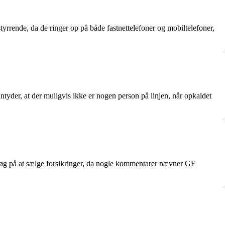
yrrende, da de ringer op på både fastnettelefoner og mobiltelefoner,
tyder, at der muligvis ikke er nogen person på linjen, når opkaldet
søg på at sælge forsikringer, da nogle kommentarer nævner GF