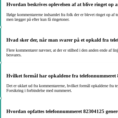
Hvordan beskrives oplevelsen af at blive ringet op
Ifølge kommentarerne indsamlet fra folk der er blevet ringet op af 
men lægger på efter kun få ringetoner.
Hvad sker der, når man svarer på et opkald fra t
Flere kommentarer nævner, at der er stilhed i den anden ende af lin
besvares.
Hvilket formål har opkaldene fra telefonnummeret
Det er uklart ud fra kommentarerne, hvilket formål opkaldene fra 
Forsikring i forbindelse med nummeret.
Hvordan opfattes telefonnummeret 82304125 generel