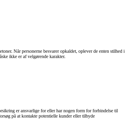
toner. Når personerne besvarer opkaldet, oplever de enten stilhed i
åske ikke er af velgørende karakter.
kring er ansvarlige for eller har nogen form for forbindelse til
rsøg på at kontakte potentielle kunder eller tilbyde