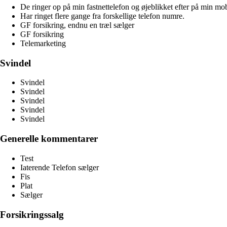
De ringer op på min fastnettelefon og øjeblikket efter på min mobil
Har ringet flere gange fra forskellige telefon numre.
GF forsikring, endnu en træl sælger
GF forsikring
Telemarketing
Svindel
Svindel
Svindel
Svindel
Svindel
Svindel
Generelle kommentarer
Test
Iaterende Telefon sælger
Fis
Plat
Sælger
Forsikringssalg