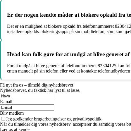
Er der nogen kendte måder at blokere opkald fra 
Det er en mulighed at blokere opkald fra telefonnummeret 82304125
installere opkalds-blokeringsapps på sin mobiltelefon, som kan hjæl
Hvad kan folk gøre for at undgå at blive generet 
For at undgå at blive generet af telefonnummeret 82304125 kan fol
enten manuelt på sin telefon eller ved at kontakte telefonudbyderen
Få nyt fra os – tilmeld dig nyhedsbrevet
Nyhedsbrevet, du faktisk har lyst til at læse.
E-mail
Bliv medlem
Jeg godkender brugerbetingelser og privatlivspolitik.
Når du tilmelder dig vores nyhedsbrev, accepterer du samtidig vores bru
Lær os at kende