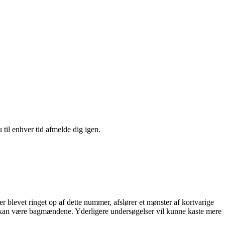
 til enhver tid afmelde dig igen.
 blevet ringet op af dette nummer, afslører et mønster af kortvarige
bet kan være bagmændene. Yderligere undersøgelser vil kunne kaste mere