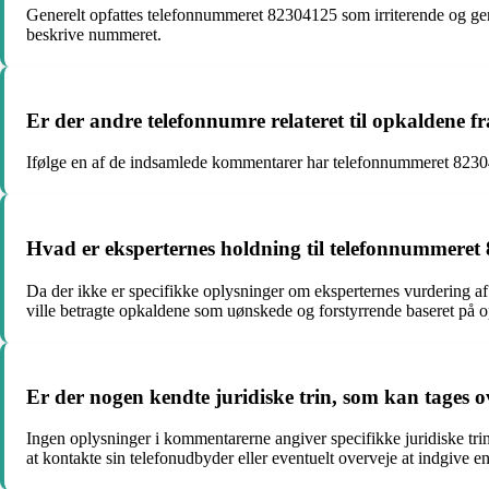
Generelt opfattes telefonnummeret 82304125 som irriterende og gene
beskrive nummeret.
Er der andre telefonnumre relateret til opkaldene 
Ifølge en af de indsamlede kommentarer har telefonnummeret 8230412
Hvad er eksperternes holdning til telefonnummere
Da der ikke er specifikke oplysninger om eksperternes vurdering af
ville betragte opkaldene som uønskede og forstyrrende baseret på 
Er der nogen kendte juridiske trin, som kan tages
Ingen oplysninger i kommentarerne angiver specifikke juridiske tri
at kontakte sin telefonudbyder eller eventuelt overveje at indgive e