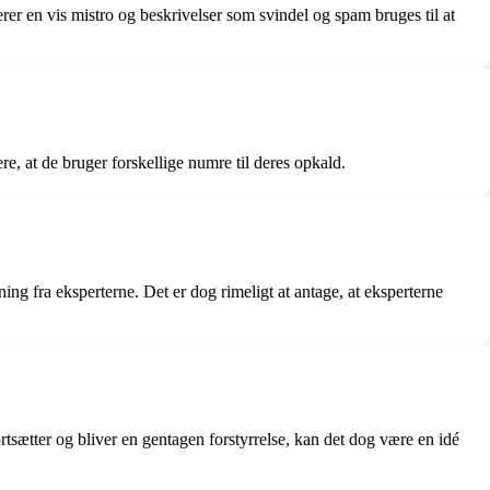
r en vis mistro og beskrivelser som svindel og spam bruges til at
, at de bruger forskellige numre til deres opkald.
g fra eksperterne. Det er dog rimeligt at antage, at eksperterne
sætter og bliver en gentagen forstyrrelse, kan det dog være en idé