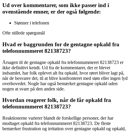
Ud over kommentarer, som ikke passer ind i
ovenstående emner, er der også følgende:
Stønner i telefonen
Ofte stillede spørgsmål
Hvad er baggrunden for de gentagne opkald fra
telefonnummeret 82138723?
Årsagen til de gentagne opkald fra telefonnummeret 82138723 er
ikke definitivt kendt. Ud fra de kommentarer, der er blevet
indsamlet, har folk oplevet alt fra opkald, hvor røret bliver lagt på,
når de besvarer det, til at blive konfronteret med støn eller ingen lyd
overhovedet. Nogle har også bemærket gentagne opkald uden
nogen at svare på den anden side.
Hvordan reagerer folk, når de får opkald fra
telefonnummeret 82138723?
Reaktionerne varierer blandt de forskellige personer, der har
modtaget opkald fra telefonnummeret 82138723. De fleste
bemærker frustration og irritation over gentagne opkald og opkald,