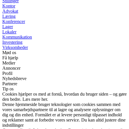
Stillinger
Kontor
Advokat
Læring
Konferencer
Lager
Lokaler
Kommunikation
Investering
Virksomheder
Mød os
Få hjælp
Medier
Annoncer
Profil
Nyhedsbreve
Partnere
Tip os
Cookies hjælper os med at forstå, hvordan du bruger siden – og gøre
den bedre. Læs mere her.
Denne hjemmeside bruger teknologier som cookies sammen med
vores samarbejdspartnere til at lagre og analysere oplysninger om
dig og din enhed. Formålet er at levere personligt tilpasset indhold
og reklamer samt at forbedre vores service. Du kan altid justere dine
indstillinger