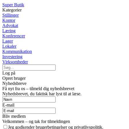
Super Butik
Kategorier
Stillinger
Kontor
Advokat
Læring
Konferencer
Lager
Lokaler
Kommunikation
Investering
Virksomheder
Log på
Opret bruger
Nyhedsbreve
Få nyt fra os – tilmeld dig nyhedsbrevet
Nyhedsbrevet, du faktisk har lyst til at læse.
E-mail
Bliv medlem
Velkommen – og tak for tilmeldingen
Jeg godkender brugerbetingelser og privatlivspolitik.