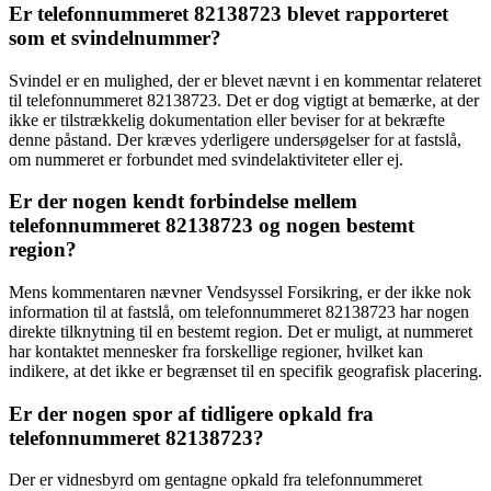
Er telefonnummeret 82138723 blevet rapporteret
som et svindelnummer?
Svindel er en mulighed, der er blevet nævnt i en kommentar relateret
til telefonnummeret 82138723. Det er dog vigtigt at bemærke, at der
ikke er tilstrækkelig dokumentation eller beviser for at bekræfte
denne påstand. Der kræves yderligere undersøgelser for at fastslå,
om nummeret er forbundet med svindelaktiviteter eller ej.
Er der nogen kendt forbindelse mellem
telefonnummeret 82138723 og nogen bestemt
region?
Mens kommentaren nævner Vendsyssel Forsikring, er der ikke nok
information til at fastslå, om telefonnummeret 82138723 har nogen
direkte tilknytning til en bestemt region. Det er muligt, at nummeret
har kontaktet mennesker fra forskellige regioner, hvilket kan
indikere, at det ikke er begrænset til en specifik geografisk placering.
Er der nogen spor af tidligere opkald fra
telefonnummeret 82138723?
Der er vidnesbyrd om gentagne opkald fra telefonnummeret