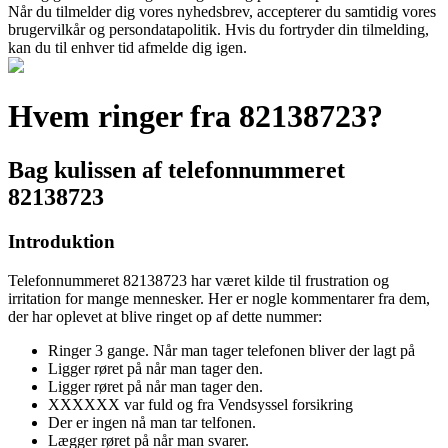
Når du tilmelder dig vores nyhedsbrev, accepterer du samtidig vores
brugervilkår og persondatapolitik. Hvis du fortryder din tilmelding,
kan du til enhver tid afmelde dig igen.
Hvem ringer fra 82138723?
Bag kulissen af telefonnummeret
82138723
Introduktion
Telefonnummeret 82138723 har været kilde til frustration og
irritation for mange mennesker. Her er nogle kommentarer fra dem,
der har oplevet at blive ringet op af dette nummer:
Ringer 3 gange. Når man tager telefonen bliver der lagt på
Ligger røret på når man tager den.
Ligger røret på når man tager den.
XXXXXX var fuld og fra Vendsyssel forsikring
Der er ingen nå man tar telfonen.
Lægger røret på når man svarer.