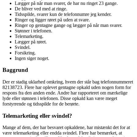
Lægger på når man svarer, de har nu ringet 23 gange.
De bliver ved med at ringe.
Tidsspilde, svarer kun de telefonnumre jeg kender.
Ringer og ligger røret på uden at svare.
Ringer op gentagne gange og lægger på når man svarer.
Stønner i telefonen.
Telemarketing.
Lægger på røret.
Svindel.
Forsikring.
Ingen siger noget.
Baggrund
Der er stadig uklarhed omkring, hvem der står bag telefonnummeret
82138723. Flere har oplevet gentagne opkald uden nogen form for
respons fra den anden ende. Andre har rapporteret om mærkelige
lyde eller stønnen i telefonen. Disse opkald kan være meget
forstyrrende og tidsspilde for de berørte.
Telemarketing eller svindel?
Mange af dem, der har besvaret opkaldene, har mistænkt det for at
være telemarketing eller endda svindel. Flere har bemærket, at