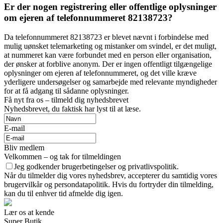
Er der nogen registrering eller offentlige oplysninger
om ejeren af ​​telefonnummeret 82138723?
Da telefonnummeret 82138723 er blevet nævnt i forbindelse med
mulig uønsket telemarketing og mistanker om svindel, er det muligt,
at nummeret kan være forbundet med en person eller organisation,
der ønsker at forblive anonym. Der er ingen offentligt tilgængelige
oplysninger om ejeren af telefonnummeret, og det ville kræve
yderligere undersøgelser og samarbejde med relevante myndigheder
for at få adgang til sådanne oplysninger.
Få nyt fra os – tilmeld dig nyhedsbrevet
Nyhedsbrevet, du faktisk har lyst til at læse.
E-mail
Bliv medlem
Velkommen – og tak for tilmeldingen
Jeg godkender brugerbetingelser og privatlivspolitik.
Når du tilmelder dig vores nyhedsbrev, accepterer du samtidig vores
brugervilkår og persondatapolitik. Hvis du fortryder din tilmelding,
kan du til enhver tid afmelde dig igen.
Lær os at kende
Super Butik