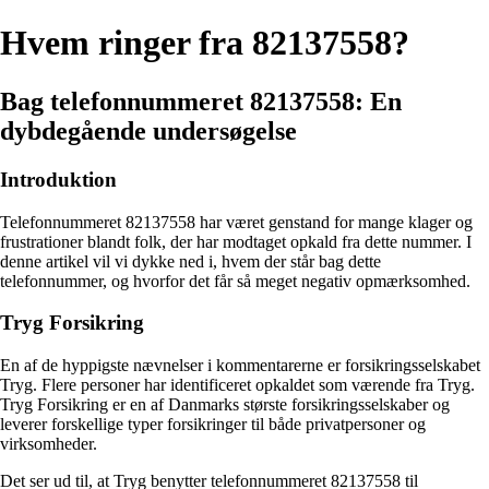
Hvem ringer fra 82137558?
Bag telefonnummeret 82137558: En
dybdegående undersøgelse
Introduktion
Telefonnummeret 82137558 har været genstand for mange klager og
frustrationer blandt folk, der har modtaget opkald fra dette nummer. I
denne artikel vil vi dykke ned i, hvem der står bag dette
telefonnummer, og hvorfor det får så meget negativ opmærksomhed.
Tryg Forsikring
En af de hyppigste nævnelser i kommentarerne er forsikringsselskabet
Tryg. Flere personer har identificeret opkaldet som værende fra Tryg.
Tryg Forsikring er en af Danmarks største forsikringsselskaber og
leverer forskellige typer forsikringer til både privatpersoner og
virksomheder.
Det ser ud til, at Tryg benytter telefonnummeret 82137558 til