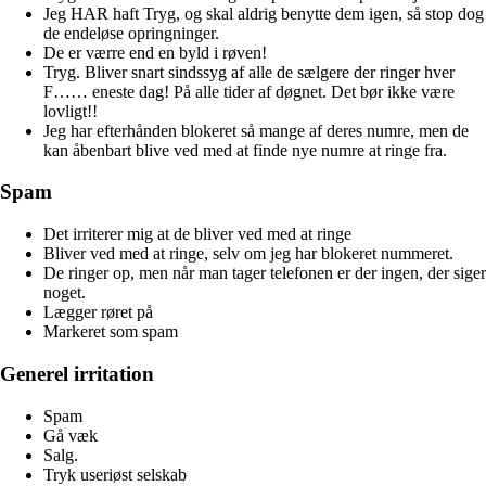
Jeg HAR haft Tryg, og skal aldrig benytte dem igen, så stop dog
de endeløse opringninger.
De er værre end en byld i røven!
Tryg. Bliver snart sindssyg af alle de sælgere der ringer hver
F…… eneste dag! På alle tider af døgnet. Det bør ikke være
lovligt!!
Jeg har efterhånden blokeret så mange af deres numre, men de
kan åbenbart blive ved med at finde nye numre at ringe fra.
Spam
Det irriterer mig at de bliver ved med at ringe
Bliver ved med at ringe, selv om jeg har blokeret nummeret.
De ringer op, men når man tager telefonen er der ingen, der siger
noget.
Lægger røret på
Markeret som spam
Generel irritation
Spam
Gå væk
Salg.
Tryk useriøst selskab