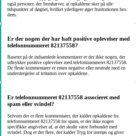
også personer, der fremhæver, at opkaldene sker på alle
tidspunkter af døgnet, hvilket yderligere øger frustrationen hos
dem.
Er der nogen der har haft positive oplevelser med
telefonnummeret 82137558?
Baseret på de indsamlede kommentarer er der ikke nogen, der
udtrykker positive oplevelser med telefonnummeret 82137558.
De fleste kommentarer er enten negative eller neutrale med en
understregelse af irritation over opkaldene.
Er telefonnummeret 82137558 associeret med
spam eller svindel?
Selvom der er flere kommentarer, der kalder opkaldene fra
telefonnummeret 82137558 for spam, er der ikke nogen
specifikke angivelser af, at det skulle være forbundet med
svindel. Dog er der flere, der kalder Tryg for useriøs og giver