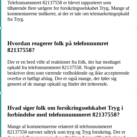
Telefonnummeret 82137558 er blevet rapporteret som
tilhørende flere sælgere for forsikringsselskabet Tryg. Mange af
kommentarerne indikerer, at der er tale om telemarketingopkald
fra Tryg.
Hvordan reagerer folk på telefonnumret
82137558?
Der er en bred vifte af reaktioner fra folk, der har modtaget
opkald fra telefonnummeret 82137558. Nogle personer
beskriver dem som værende vedholdende og ikke accepterende
overfor et høfligt afslag. Der er også mange, der føler sig
generet af de mange opkald og finder det irriterende.
Hvad siger folk om forsikringsselskabet Tryg i
forbindelse med telefonnummeret 82137558?
Mange af kommentarerne relateret til telefonnummeret
82137558 nævner udtryk som tryg og Tryg forsikring. Der er