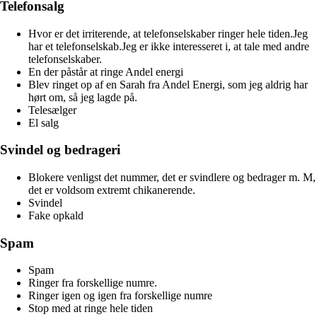
Telefonsalg
Hvor er det irriterende, at telefonselskaber ringer hele tiden.Jeg
har et telefonselskab.Jeg er ikke interesseret i, at tale med andre
telefonselskaber.
En der påstår at ringe Andel energi
Blev ringet op af en Sarah fra Andel Energi, som jeg aldrig har
hørt om, så jeg lagde på.
Telesælger
El salg
Svindel og bedrageri
Blokere venligst det nummer, det er svindlere og bedrager m. M,
det er voldsom extremt chikanerende.
Svindel
Fake opkald
Spam
Spam
Ringer fra forskellige numre.
Ringer igen og igen fra forskellige numre
Stop med at ringe hele tiden