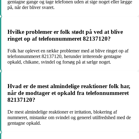
gentagne gange og tage telefonen uden at sige noget eller lægge
på, når der bliver svaret.
Hvilke problemer er folk stødt på ved at blive
ringet op af telefonnummeret 82137120?
Folk har oplevet en række problemer med at blive ringet op af
telefonnummeret 82137120, herunder irriterende gentagne
opkald, chikane, svindel og forsøg på at sælge noget.
Hvad er de mest almindelige reaktioner folk har,
når de modtager et opkald fra telefonnummeret
82137120?
De mest almindelige reaktioner er irritation, blokering af
nummeret, mistanke om svindel og generel utilfredshed med de
gentagne opkald.