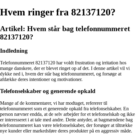
Hvem ringer fra 82137120?
Artikel: Hvem står bag telefonnummeret
82137120?
Indledning
Telefonnummeret 82137120 har voldt frustration og irritation hos
mange danskere, der er blevet ringet op af det. I denne artikel vil vi
dykke ned i, hvem der står bag telefonnummeret, og forsøge at
afdække deres intentioner og motivationer.
Telefonselskaber og generende opkald
Mange af de kommentarer, vi har modtaget, refererer til
telefonnummeret som et generende opkald fra telefonselskaber. En
person nævner endda, at de selv arbejder for et telefonselskab og ikke
er interesseret i at tale med andre. Dette antyder, at bagmændene bag
telefonnummeret kan være telefonselskaber, der forsøger at tiltrække
nye kunder eller markedsføre deres produkter på en aggressiv måde.