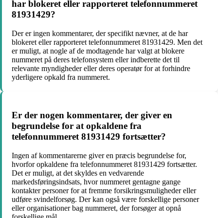
har blokeret eller rapporteret telefonnummeret
81931429?
Der er ingen kommentarer, der specifikt nævner, at de har
blokeret eller rapporteret telefonnummeret 81931429. Men det
er muligt, at nogle af de modtagende har valgt at blokere
nummeret på deres telefonsystem eller indberette det til
relevante myndigheder eller deres operatør for at forhindre
yderligere opkald fra nummeret.
Er der nogen kommentarer, der giver en
begrundelse for at opkaldene fra
telefonnummeret 81931429 fortsætter?
Ingen af kommentarerne giver en præcis begrundelse for,
hvorfor opkaldene fra telefonnummeret 81931429 fortsætter.
Det er muligt, at det skyldes en vedvarende
markedsføringsindsats, hvor nummeret gentagne gange
kontakter personer for at fremme forsikringsmuligheder eller
udføre svindelforsøg. Der kan også være forskellige personer
eller organisationer bag nummeret, der forsøger at opnå
forskellige mål.