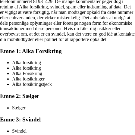
telefonnummeret 81931429. De mange kommentarer peger dog i
retning af Alka forsikring, svindel, spam eller indsamling af data. Det
er vigtigt at være forsigtig, når man modtager opkald fra dette nummer
eller enhver anden, der virker mistænkelig. Det anbefales at undgå at
dele personlige oplysninger eller foretage nogen form for økonomiske
transaktioner med disse personer. Hvis du føler dig usikker eller
overbevist om, at det er en svindel, kan det være en god idé at kontakte
din mobiludbyder eller politiet for at rapportere opkaldet.
Emne 1: Alka Forsikring
Alka forsikring
Alka forsikring
Alka Forsikring
Alka forsikringer
Alka forsikringstjeck
Emne 2: Sælger
Sælger
Emne 3: Svindel
Svindel