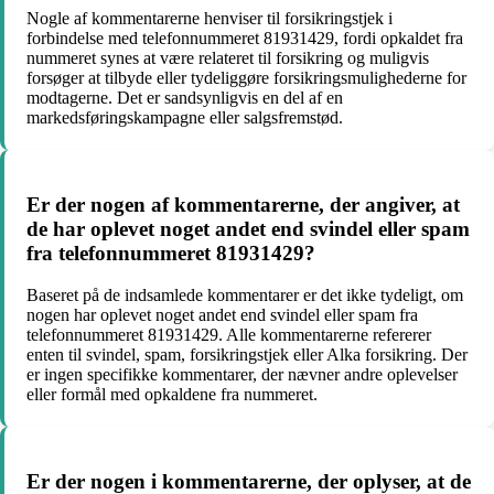
Nogle af kommentarerne henviser til forsikringstjek i
forbindelse med telefonnummeret 81931429, fordi opkaldet fra
nummeret synes at være relateret til forsikring og muligvis
forsøger at tilbyde eller tydeliggøre forsikringsmulighederne for
modtagerne. Det er sandsynligvis en del af en
markedsføringskampagne eller salgsfremstød.
Er der nogen af kommentarerne, der angiver, at
de har oplevet noget andet end svindel eller spam
fra telefonnummeret 81931429?
Baseret på de indsamlede kommentarer er det ikke tydeligt, om
nogen har oplevet noget andet end svindel eller spam fra
telefonnummeret 81931429. Alle kommentarerne refererer
enten til svindel, spam, forsikringstjek eller Alka forsikring. Der
er ingen specifikke kommentarer, der nævner andre oplevelser
eller formål med opkaldene fra nummeret.
Er der nogen i kommentarerne, der oplyser, at de