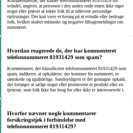
Kommentarerne, der kalder telefonnummeret 81931429 for
svindel, angiver, at personen i den anden ende enten ikke siger
noget eller prøver at lokke folk til at udlevere personlige
oplysninger. Det kan være et forsøg på at svindle eller bedrage
folk, hvilket skaber mistanke og negative tilbagemeldinger om
nummeret.
Hvordan reagerede de, der har kommenteret
telefonnummeret 81931429 som spam?
Kommentarer, der klassificerer telefonnummeret 81931429 som
spam, indikerer, at opkaldene, der kommer fra nummeret, er
uønskede og upålidelige. Sandsynligvis er det gentagne opkald,
der forsøger at sælge noget eller promovere et produkt eller en
tjeneste, som folk ikke har brug for eller ikke er interesserede i.
Hvorfor nævner nogle kommentarer
forsikringstjek i forbindelse med
telefonnummeret 81931429?