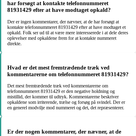
har forsøgt at kontakte telefonnummeret
81931429 efter at have modtaget opkald?
Der er ingen kommentarer, der nævner, at de har forsøgt at
kontakte telefonnummeret 81931429 efter at have modtaget et
opkald. Folk ser ud til at være mere interesserede i at dele deres
oplevelser med opkaldene frem for at kontakte nummeret
direkte.
Hvad er det mest fremtrædende træk ved
kommentarerne om telefonnummeret 81931429?
Det mest fremtrædende træk ved kommentarerne om
telefonnummeret 81931429 er den negative holdning og
mistillid, der kommer til udtryk. Kommentarerne beskriver
opkaldene som irriterende, trælse og forsøg på svindel. Der er
en generel modvilje mod nummeret og det, det repræsenterer.
Er der nogen kommentarer, der nævner, at de