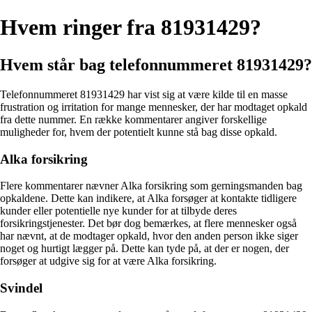
Hvem ringer fra 81931429?
Hvem står bag telefonnummeret 81931429?
Telefonnummeret 81931429 har vist sig at være kilde til en masse
frustration og irritation for mange mennesker, der har modtaget opkald
fra dette nummer. En række kommentarer angiver forskellige
muligheder for, hvem der potentielt kunne stå bag disse opkald.
Alka forsikring
Flere kommentarer nævner Alka forsikring som gerningsmanden bag
opkaldene. Dette kan indikere, at Alka forsøger at kontakte tidligere
kunder eller potentielle nye kunder for at tilbyde deres
forsikringstjenester. Det bør dog bemærkes, at flere mennesker også
har nævnt, at de modtager opkald, hvor den anden person ikke siger
noget og hurtigt lægger på. Dette kan tyde på, at der er nogen, der
forsøger at udgive sig for at være Alka forsikring.
Svindel