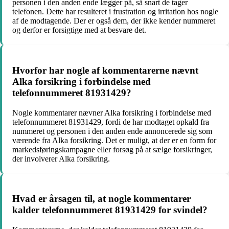
personen i den anden ende lægger på, så snart de tager
telefonen. Dette har resulteret i frustration og irritation hos nogle
af de modtagende. Der er også dem, der ikke kender nummeret
og derfor er forsigtige med at besvare det.
Hvorfor har nogle af kommentarerne nævnt
Alka forsikring i forbindelse med
telefonnummeret 81931429?
Nogle kommentarer nævner Alka forsikring i forbindelse med
telefonnummeret 81931429, fordi de har modtaget opkald fra
nummeret og personen i den anden ende annoncerede sig som
værende fra Alka forsikring. Det er muligt, at der er en form for
markedsføringskampagne eller forsøg på at sælge forsikringer,
der involverer Alka forsikring.
Hvad er årsagen til, at nogle kommentarer
kalder telefonnummeret 81931429 for svindel?