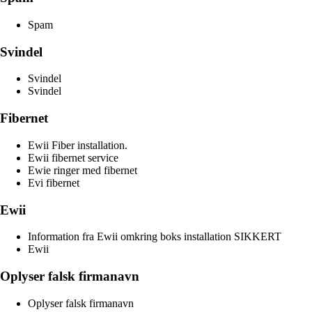
Spam
Svindel
Svindel
Svindel
Fibernet
Ewii Fiber installation.
Ewii fibernet service
Ewie ringer med fibernet
Evi fibernet
Ewii
Information fra Ewii omkring boks installation SIKKERT
Ewii
Oplyser falsk firmanavn
Oplyser falsk firmanavn