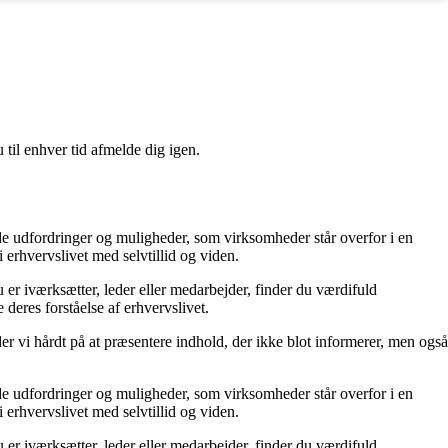
 til enhver tid afmelde dig igen.
 de udfordringer og muligheder, som virksomheder står overfor i en
erhvervslivet med selvtillid og viden.
 er iværksætter, leder eller medarbejder, finder du værdifuld
 deres forståelse af erhvervslivet.
der vi hårdt på at præsentere indhold, der ikke blot informerer, men også
 de udfordringer og muligheder, som virksomheder står overfor i en
erhvervslivet med selvtillid og viden.
 er iværksætter, leder eller medarbejder, finder du værdifuld