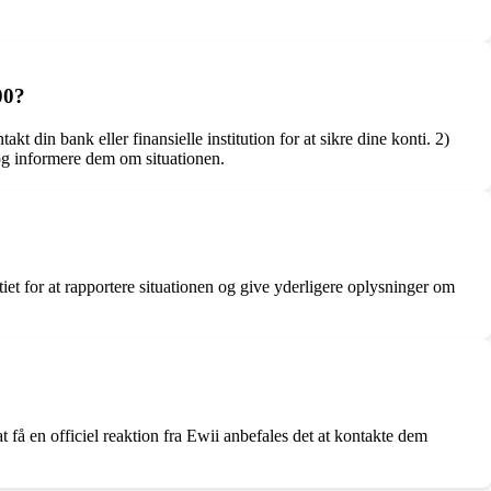
00?
kt din bank eller finansielle institution for at sikre dine konti. 2)
 og informere dem om situationen.
t for at rapportere situationen og give yderligere oplysninger om
t få en officiel reaktion fra Ewii anbefales det at kontakte dem