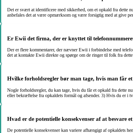
Det er svært at identificere med sikkerhed, om et opkald fra dette 
anbefales det at være opmærksom og være forsigtig med at give perso
Er Ewii det firma, der er knyttet til telefonnummer
Der er flere kommentarer, der nævner Ewii i forbindelse med telefo
det at kontakte Ewii direkte og spørge om de ringer til folk fra det
Hvilke forholdsregler bør man tage, hvis man får 
Nogle forholdsregler, du kan tage, hvis du får et opkald fra dette nu
eller bekræftelse fra opkaldets formål og afsender. 3) Hvis du er i t
Hvad er de potentielle konsekvenser af at besvare 
De potentielle konsekvenser kan variere afhængigt af opkaldets hensi