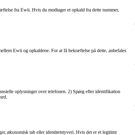
kræftelse fra Ewii. Hvis du modtager et opkald fra dette nummer,
ellem Ewii og opkaldene. For at få bekræftelse på dette, anbefales
nsielle oplysninger over telefonen. 2) Spørg efter identifikation
hed.
, økonomisk tab eller identitetstyveri. Hvis det er et legitimt