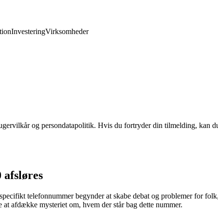
ion
Investering
Virksomheder
gervilkår og persondatapolitik. Hvis du fortryder din tilmelding, kan du
afsløres
specifikt telefonnummer begynder at skabe debat og problemer for folk,
øge at afdække mysteriet om, hvem der står bag dette nummer.