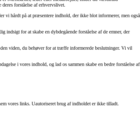
 deres forståelse af erhvervslivet.
der vi hårdt på at præsentere indhold, der ikke blot informerer, men også
lig indsigt for at skabe en dybdegående forståelse af de emner, der
den viden, du behøver for at træffe informerede beslutninger. Vi vil
pdagelse i vores indhold, og lad os sammen skabe en bedre forståelse af
 vores links. Uautoriseret brug af indholdet er ikke tilladt.