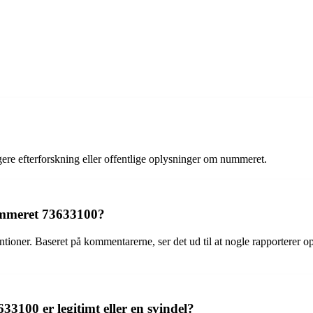
igere efterforskning eller offentlige oplysninger om nummeret.
nummeret 73633100?
ntioner. Baseret på kommentarerne, ser det ud til at nogle rapporterer 
3100 er legitimt eller en svindel?