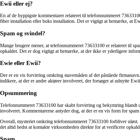
Ewii eller ej?
En af de hyppigste kommentarer relateret til telefonnummeret 7363310
fiber installation eller boks installation. Det er vigtigt at bemærke, at E
Spam og svindel?
Mange brugere mener, at telefonnummeret 73633100 er relateret til spa
opkaldet. Det er dog vigtigt at bemærke, at der ikke er yderligere infor
Ewie eller Ewii?
Der er en vis forvirring omkring stavemåden af det påståede firmanavn
indikere, at der er andre aktører involveret, der forsøger at udnytte E
Opsummering
Telefonnummeret 73633100 har skabt forvirring og bekymring blandt de
involveret. Kommentarerne antyder dog, at der er en vis form for spam 
Overall, mysteriet omkring telefonnummeret 73633100 forbliver uløst. D
det altid bedst at kontakte virksomheden direkte for at verificere opkal
Spam