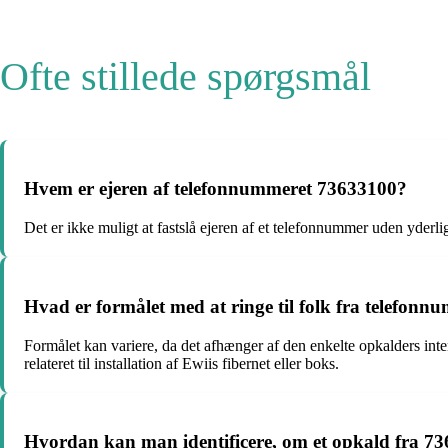
Ofte stillede spørgsmål
Hvem er ejeren af telefonnummeret 73633100?
Det er ikke muligt at fastslå ejeren af et telefonnummer uden yderl
Hvad er formålet med at ringe til folk fra telefon
Formålet kan variere, da det afhænger af den enkelte opkalders inte
relateret til installation af Ewiis fibernet eller boks.
Hvordan kan man identificere, om et opkald fra 7363