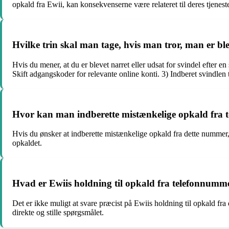
opkald fra Ewii, kan konsekvenserne være relateret til deres tjenest
Hvilke trin skal man tage, hvis man tror, man er b
Hvis du mener, at du er blevet narret eller udsat for svindel efter en
Skift adgangskoder for relevante online konti. 3) Indberet svindlen 
Hvor kan man indberette mistænkelige opkald fra
Hvis du ønsker at indberette mistænkelige opkald fra dette nummer
opkaldet.
Hvad er Ewiis holdning til opkald fra telefonnum
Det er ikke muligt at svare præcist på Ewiis holdning til opkald fra 
direkte og stille spørgsmålet.