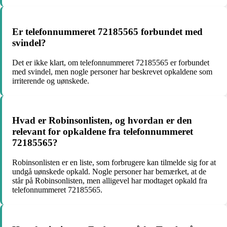
Er telefonnummeret 72185565 forbundet med
svindel?
Det er ikke klart, om telefonnummeret 72185565 er forbundet
med svindel, men nogle personer har beskrevet opkaldene som
irriterende og uønskede.
Hvad er Robinsonlisten, og hvordan er den
relevant for opkaldene fra telefonnummeret
72185565?
Robinsonlisten er en liste, som forbrugere kan tilmelde sig for at
undgå uønskede opkald. Nogle personer har bemærket, at de
står på Robinsonlisten, men alligevel har modtaget opkald fra
telefonnummeret 72185565.