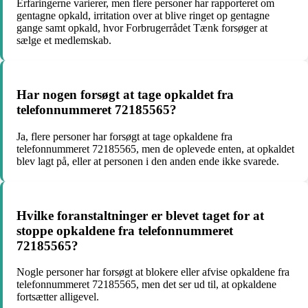
Erfaringerne varierer, men flere personer har rapporteret om
gentagne opkald, irritation over at blive ringet op gentagne
gange samt opkald, hvor Forbrugerrådet Tænk forsøger at
sælge et medlemskab.
Har nogen forsøgt at tage opkaldet fra
telefonnummeret 72185565?
Ja, flere personer har forsøgt at tage opkaldene fra
telefonnummeret 72185565, men de oplevede enten, at opkaldet
blev lagt på, eller at personen i den anden ende ikke svarede.
Hvilke foranstaltninger er blevet taget for at
stoppe opkaldene fra telefonnummeret
72185565?
Nogle personer har forsøgt at blokere eller afvise opkaldene fra
telefonnummeret 72185565, men det ser ud til, at opkaldene
fortsætter alligevel.