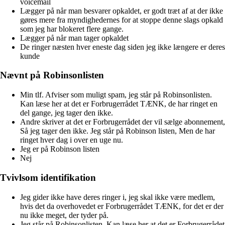
voicemail
Lægger på når man besvarer opkaldet, er godt træt af at der ikke
gøres mere fra myndighedernes for at stoppe denne slags opkald
som jeg har blokeret flere gange.
Lægger på når man tager opkaldet
De ringer næsten hver eneste dag siden jeg ikke længere er deres
kunde
Nævnt på Robinsonlisten
Min tlf. Afviser som muligt spam, jeg står på Robinsonlisten.
Kan læse her at det er Forbrugerrådet TÆNK, de har ringet en
del gange, jeg tager den ikke.
Andre skriver at det er Forbrugerrådet der vil sælge abonnement,
Så jeg tager den ikke. Jeg står på Robinson listen, Men de har
ringet hver dag i over en uge nu.
Jeg er på Robinson listen
Nej
Tvivlsom identifikation
Jeg gider ikke have deres ringer i, jeg skal ikke være medlem,
hvis det da overhovedet er Forbrugerrådet TÆNK, for det er der
nu ikke meget, der tyder på.
Jeg står på Robinsonlisten. Kan læse her at det er Forbrugerrådet