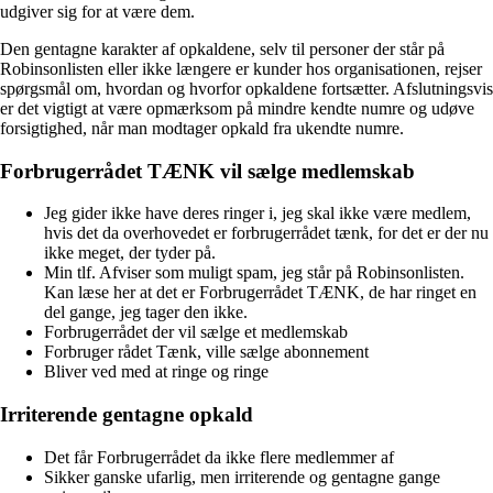
udgiver sig for at være dem.
Den gentagne karakter af opkaldene, selv til personer der står på
Robinsonlisten eller ikke længere er kunder hos organisationen, rejser
spørgsmål om, hvordan og hvorfor opkaldene fortsætter. Afslutningsvis
er det vigtigt at være opmærksom på mindre kendte numre og udøve
forsigtighed, når man modtager opkald fra ukendte numre.
Forbrugerrådet TÆNK vil sælge medlemskab
Jeg gider ikke have deres ringer i, jeg skal ikke være medlem,
hvis det da overhovedet er forbrugerrådet tænk, for det er der nu
ikke meget, der tyder på.
Min tlf. Afviser som muligt spam, jeg står på Robinsonlisten.
Kan læse her at det er Forbrugerrådet TÆNK, de har ringet en
del gange, jeg tager den ikke.
Forbrugerrådet der vil sælge et medlemskab
Forbruger rådet Tænk, ville sælge abonnement
Bliver ved med at ringe og ringe
Irriterende gentagne opkald
Det får Forbrugerrådet da ikke flere medlemmer af
Sikker ganske ufarlig, men irriterende og gentagne gange