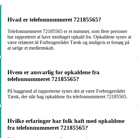
Hvad er telefonnummeret 72185565?
Telefonnummeret 72185565 er et nummer, som flere personer
har rapporteret at have modtaget opkald fra. Opkaldene synes at
være relateret til Forbrugerrådet Tænk og muligvis et forsøg på
at sælge et medlemskab.
Hvem er ansvarlig for opkaldene fra
telefonnummeret 72185565?
På baggrund af rapporterne synes det at være Forbrugerrådet
Tænk, der står bag opkaldene fra telefonnummeret 72185565.
Hvilke erfaringer har folk haft med opkaldene
fra telefonnummeret 72185565?