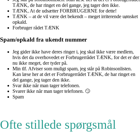
TÆNK, de har ringet en del gange, jeg tager den ikke.
TÆNK, At de udsætter FORBRUGERNE for dette!
TÆNK – at de vil være det bekendt – meget irriterende uønsket
opkald.
Forbruger rådet TÆNK
Spam/opkald fra ukendt nummer
Jeg gider ikke have deres ringer i, jeg skal ikke være medlem,
hvis det da overhovedet er Forbrugerrådet TÆNK, for det er der
nu ikke meget, der tyder på.
Min tlf. Afviser som muligt spam, jeg står på Robinsonlisten.
Kan læse her at det er Forbrugerrådet TÆNK, de har ringet en
del gange, jeg tager den ikke.
Svar ikke når man tager telefonen.
Svarer ikke når man tager telefonen. 🙄
Spam
Ofte stillede spørgsmål