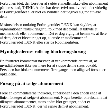
Forbrugerrådet, der forsøger at sælge et medlemskab eller abonnement
på deres blad, TÆNK. Andre har deres tvivl om, hvorvidt det virkelig
er Forbrugerrådet eller blot en svindler, der udgiver sig for at være
dem.
Misforståelsen omkring Forbrugerrådet TÆNK kan skyldes, at
organisationen faktisk ringer til folk med det formål at tilbyde et
medlemskab eller abonnement. Det er dog vigtigt at bemærke, at flere
af dem, der er blevet ringet op, allerede er medlemmer af
Forbrugerrådet TÆNK eller står på Robinsonlisten.
Myndighedernes rolle og blockeringsforsøg
En frustreret kommentar nævner, at vedkommende er træt af, at
myndighederne ikke gør mere for at stoppe denne slags opkald.
Personen har blokeret nummeret flere gange, men alligevel fortsætter
opkaldene.
Forsøg på at sælge abonnement
Flere af kommentarerne indikerer, at personen i den anden ende af
linjen forsøger at sælge et abonnement. Nogle beretter om ekstra rabat
tilknyttet abonnementet, mens andre blot gentager, at det er
Forbrugerrådet TÆNK, der vil sælge dem et abonnement.