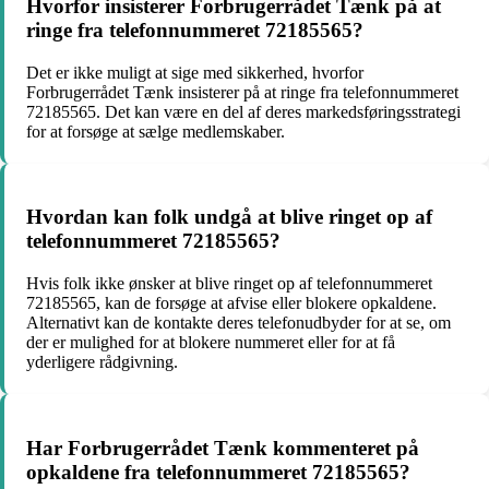
Hvorfor insisterer Forbrugerrådet Tænk på at
ringe fra telefonnummeret 72185565?
Det er ikke muligt at sige med sikkerhed, hvorfor
Forbrugerrådet Tænk insisterer på at ringe fra telefonnummeret
72185565. Det kan være en del af deres markedsføringsstrategi
for at forsøge at sælge medlemskaber.
Hvordan kan folk undgå at blive ringet op af
telefonnummeret 72185565?
Hvis folk ikke ønsker at blive ringet op af telefonnummeret
72185565, kan de forsøge at afvise eller blokere opkaldene.
Alternativt kan de kontakte deres telefonudbyder for at se, om
der er mulighed for at blokere nummeret eller for at få
yderligere rådgivning.
Har Forbrugerrådet Tænk kommenteret på
opkaldene fra telefonnummeret 72185565?