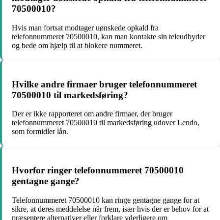
70500010?
Hvis man fortsat modtager uønskede opkald fra
telefonnummeret 70500010, kan man kontakte sin teleudbyder
og bede om hjælp til at blokere nummeret.
Hvilke andre firmaer bruger telefonnummeret
70500010 til markedsføring?
Der er ikke rapporteret om andre firmaer, der bruger
telefonnummeret 70500010 til markedsføring udover Lendo,
som formidler lån.
Hvorfor ringer telefonnummeret 70500010
gentagne gange?
Telefonnummeret 70500010 kan ringe gentagne gange for at
sikre, at deres meddelelse når frem, især hvis der er behov for at
præsentere alternativer eller forklare yderligere om