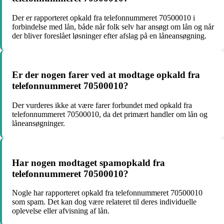
Der er rapporteret opkald fra telefonnummeret 70500010 i
forbindelse med lån, både når folk selv har ansøgt om lån og når
der bliver foreslået løsninger efter afslag på en låneansøgning.
Er der nogen farer ved at modtage opkald fra
telefonnummeret 70500010?
Der vurderes ikke at være farer forbundet med opkald fra
telefonnummeret 70500010, da det primært handler om lån og
låneansøgninger.
Har nogen modtaget spamopkald fra
telefonnummeret 70500010?
Nogle har rapporteret opkald fra telefonnummeret 70500010
som spam. Det kan dog være relateret til deres individuelle
oplevelse eller afvisning af lån.