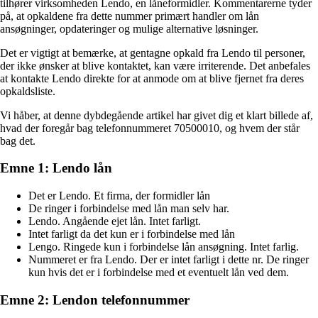
tilhører virksomheden Lendo, en låneformidler. Kommentarerne tyder
på, at opkaldene fra dette nummer primært handler om lån
ansøgninger, opdateringer og mulige alternative løsninger.
Det er vigtigt at bemærke, at gentagne opkald fra Lendo til personer,
der ikke ønsker at blive kontaktet, kan være irriterende. Det anbefales
at kontakte Lendo direkte for at anmode om at blive fjernet fra deres
opkaldsliste.
Vi håber, at denne dybdegående artikel har givet dig et klart billede af,
hvad der foregår bag telefonnummeret 70500010, og hvem der står
bag det.
Emne 1: Lendo lån
Det er Lendo. Et firma, der formidler lån
De ringer i forbindelse med lån man selv har.
Lendo. Angående ejet lån. Intet farligt.
Intet farligt da det kun er i forbindelse med lån
Lengo. Ringede kun i forbindelse lån ansøgning. Intet farlig.
Nummeret er fra Lendo. Der er intet farligt i dette nr. De ringer
kun hvis det er i forbindelse med et eventuelt lån ved dem.
Emne 2: Lendon telefonnummer