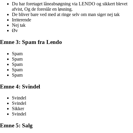
Du har foretaget låneabsøgning via LENDO og sikkert blevet
afvist, Og de foreslår en løsning.
De bliver bare ved med at ringe selv om man siger nej tak
Irriterende
Nej tak
Øv
Emne 3: Spam fra Lendo
Spam
Spam
Spam
Spam
Spam
Emne 4: Svindel
Svindel
Svindel
Sikker
Svindel
Emne 5: Salg