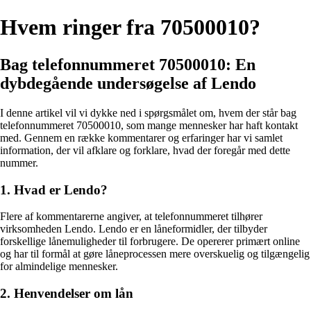
Hvem ringer fra 70500010?
Bag telefonnummeret 70500010: En
dybdegående undersøgelse af Lendo
I denne artikel vil vi dykke ned i spørgsmålet om, hvem der står bag
telefonnummeret 70500010, som mange mennesker har haft kontakt
med. Gennem en række kommentarer og erfaringer har vi samlet
information, der vil afklare og forklare, hvad der foregår med dette
nummer.
1. Hvad er Lendo?
Flere af kommentarerne angiver, at telefonnummeret tilhører
virksomheden Lendo. Lendo er en låneformidler, der tilbyder
forskellige lånemuligheder til forbrugere. De opererer primært online
og har til formål at gøre låneprocessen mere overskuelig og tilgængelig
for almindelige mennesker.
2. Henvendelser om lån