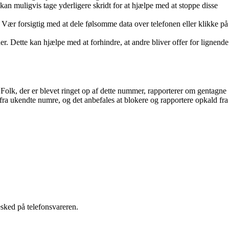
an muligvis tage yderligere skridt for at hjælpe med at stoppe disse
Vær forsigtig med at dele følsomme data over telefonen eller klikke på
er. Dette kan hjælpe med at forhindre, at andre bliver offer for lignende
Folk, der er blevet ringet op af dette nummer, rapporterer om gentagne
fra ukendte numre, og det anbefales at blokere og rapportere opkald fra
esked på telefonsvareren.