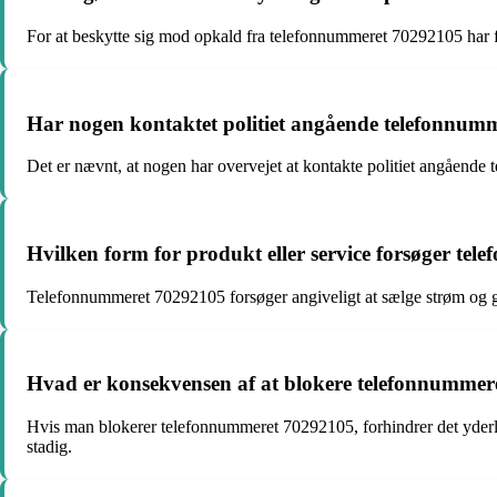
For at beskytte sig mod opkald fra telefonnummeret 70292105 har fo
Har nogen kontaktet politiet angående telefonnum
Det er nævnt, at nogen har overvejet at kontakte politiet angående
Hvilken form for produkt eller service forsøger te
Telefonnummeret 70292105 forsøger angiveligt at sælge strøm og ga
Hvad er konsekvensen af at blokere telefonnumme
Hvis man blokerer telefonnummeret 70292105, forhindrer det yderlig
stadig.