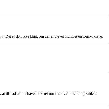
. Det er dog ikke klart, om der er blevet indgivet en formel klage.
t til trods for at have blokeret nummeret, fortsætter opkaldene