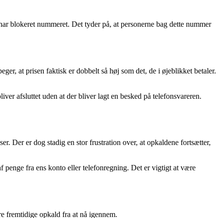
ar blokeret nummeret. Det tyder på, at personerne bag dette nummer
r, at prisen faktisk er dobbelt så høj som det, de i øjeblikket betaler.
ver afsluttet uden at der bliver lagt en besked på telefonsvareren.
. Der er dog stadig en stor frustration over, at opkaldene fortsætter,
f penge fra ens konto eller telefonregning. Det er vigtigt at være
e fremtidige opkald fra at nå igennem.