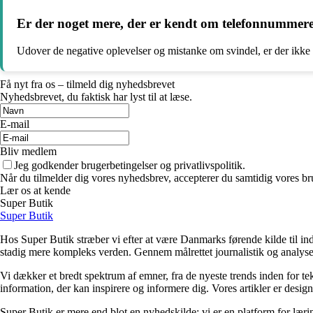
Er der noget mere, der er kendt om telefonnummer
Udover de negative oplevelser og mistanke om svindel, er der ikke
Få nyt fra os – tilmeld dig nyhedsbrevet
Nyhedsbrevet, du faktisk har lyst til at læse.
E-mail
Bliv medlem
Jeg godkender brugerbetingelser og privatlivspolitik.
Når du tilmelder dig vores nyhedsbrev, accepterer du samtidig vores bru
Lær os at kende
Super Butik
Super Butik
Hos Super Butik stræber vi efter at være Danmarks førende kilde til ind
stadig mere kompleks verden. Gennem målrettet journalistik og analyser
Vi dækker et bredt spektrum af emner, fra de nyeste trends inden for tek
information, der kan inspirere og informere dig. Vores artikler er designet
Super Butik er mere end blot en nyhedskilde; vi er en platform for lærin