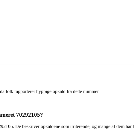
da folk rapporterer hyppige opkald fra dette nummer.
ummeret 70292105?
292105. De beskriver opkaldene som irriterende, og mange af dem har b