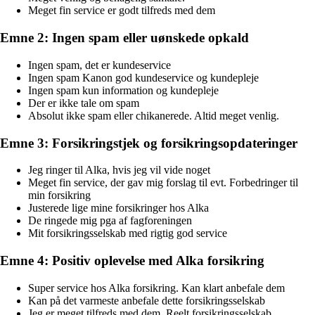
Meget fin service er godt tilfreds med dem
Emne 2: Ingen spam eller uønskede opkald
Ingen spam, det er kundeservice
Ingen spam Kanon god kundeservice og kundepleje
Ingen spam kun information og kundepleje
Der er ikke tale om spam
Absolut ikke spam eller chikanerede. Altid meget venlig.
Emne 3: Forsikringstjek og forsikringsopdateringer
Jeg ringer til Alka, hvis jeg vil vide noget
Meget fin service, der gav mig forslag til evt. Forbedringer til
min forsikring
Justerede lige mine forsikringer hos Alka
De ringede mig pga af fagforeningen
Mit forsikringsselskab med rigtig god service
Emne 4: Positiv oplevelse med Alka forsikring
Super service hos Alka forsikring. Kan klart anbefale dem
Kan på det varmeste anbefale dette forsikringsselskab
Jeg er meget tilfreds med dem. Reelt forsikringsselskab.