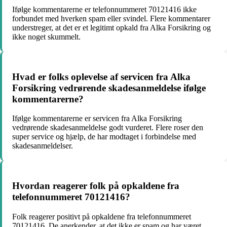
Ifølge kommentarerne er telefonnummeret 70121416 ikke
forbundet med hverken spam eller svindel. Flere kommentarer
understreger, at det er et legitimt opkald fra Alka Forsikring og
ikke noget skummelt.
Hvad er folks oplevelse af servicen fra Alka
Forsikring vedrørende skadesanmeldelse ifølge
kommentarerne?
Ifølge kommentarerne er servicen fra Alka Forsikring
vedrørende skadesanmeldelse godt vurderet. Flere roser den
super service og hjælp, de har modtaget i forbindelse med
skadesanmeldelser.
Hvordan reagerer folk på opkaldene fra
telefonnummeret 70121416?
Folk reagerer positivt på opkaldene fra telefonnummeret
70121416. De anerkender, at det ikke er spam og har været