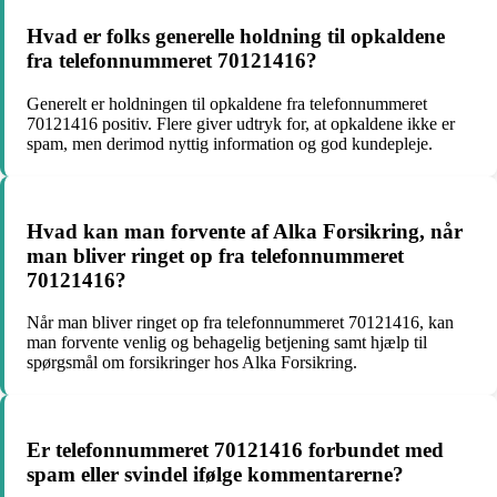
Hvad er folks generelle holdning til opkaldene
fra telefonnummeret 70121416?
Generelt er holdningen til opkaldene fra telefonnummeret
70121416 positiv. Flere giver udtryk for, at opkaldene ikke er
spam, men derimod nyttig information og god kundepleje.
Hvad kan man forvente af Alka Forsikring, når
man bliver ringet op fra telefonnummeret
70121416?
Når man bliver ringet op fra telefonnummeret 70121416, kan
man forvente venlig og behagelig betjening samt hjælp til
spørgsmål om forsikringer hos Alka Forsikring.
Er telefonnummeret 70121416 forbundet med
spam eller svindel ifølge kommentarerne?