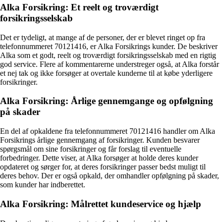
Alka Forsikring: Et reelt og troværdigt
forsikringsselskab
Det er tydeligt, at mange af de personer, der er blevet ringet op fra
telefonnummeret 70121416, er Alka Forsikrings kunder. De beskriver
Alka som et godt, reelt og troværdigt forsikringsselskab med en rigtig
god service. Flere af kommentarerne understreger også, at Alka forstår
et nej tak og ikke forsøger at overtale kunderne til at købe yderligere
forsikringer.
Alka Forsikring: Årlige gennemgange og opfølgning
på skader
En del af opkaldene fra telefonnummeret 70121416 handler om Alka
Forsikrings årlige gennemgang af forsikringer. Kunden besvarer
spørgsmål om sine forsikringer og får forslag til eventuelle
forbedringer. Dette viser, at Alka forsøger at holde deres kunder
opdateret og sørger for, at deres forsikringer passer bedst muligt til
deres behov. Der er også opkald, der omhandler opfølgning på skader,
som kunder har indberettet.
Alka Forsikring: Målrettet kundeservice og hjælp