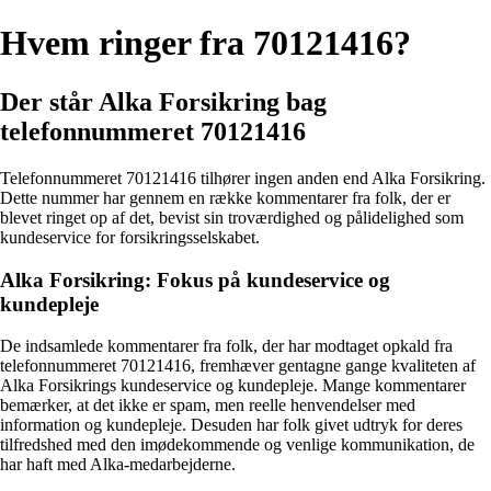
Hvem ringer fra 70121416?
Der står Alka Forsikring bag
telefonnummeret 70121416
Telefonnummeret 70121416 tilhører ingen anden end Alka Forsikring.
Dette nummer har gennem en række kommentarer fra folk, der er
blevet ringet op af det, bevist sin troværdighed og pålidelighed som
kundeservice for forsikringsselskabet.
Alka Forsikring: Fokus på kundeservice og
kundepleje
De indsamlede kommentarer fra folk, der har modtaget opkald fra
telefonnummeret 70121416, fremhæver gentagne gange kvaliteten af
Alka Forsikrings kundeservice og kundepleje. Mange kommentarer
bemærker, at det ikke er spam, men reelle henvendelser med
information og kundepleje. Desuden har folk givet udtryk for deres
tilfredshed med den imødekommende og venlige kommunikation, de
har haft med Alka-medarbejderne.