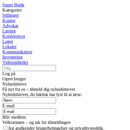
Super Butik
Kategorier
Stillinger
Kontor
Advokat
Læring
Konferencer
Lager
Lokaler
Kommunikation
Investering
Virksomheder
Log på
Opret bruger
Nyhedsbreve
Få nyt fra os – tilmeld dig nyhedsbrevet
Nyhedsbrevet, du faktisk har lyst til at læse.
E-mail
Bliv medlem
Velkommen – og tak for tilmeldingen
Jeg godkender brugerbetingelser og privatlivspolitik.