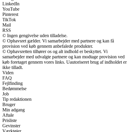
LinkedIn
YouTube
Pinterest
TikTok
Mail
RSS
© Ingen gengivelse uden tilladelse.
© Ophavsret gælder. Vi samarbejder med partnere og kan få
provision ved køb gennem anbefalede produkter.
© Ophavsretten tilhører os og alt indhold er beskyttet. Vi
samarbejder med udvalgte partnere og kan modtage provision ved
køb foretaget gennem vores links. Uautoriseret brug af indholdet er
ikke tilladt.
Viden
FAQ
Fejlfinding
Bedømmelse
Job
Tip redaktionen
Bruger
Min adgang
Aftale
Prisliste
Gevinster
Værktøjer