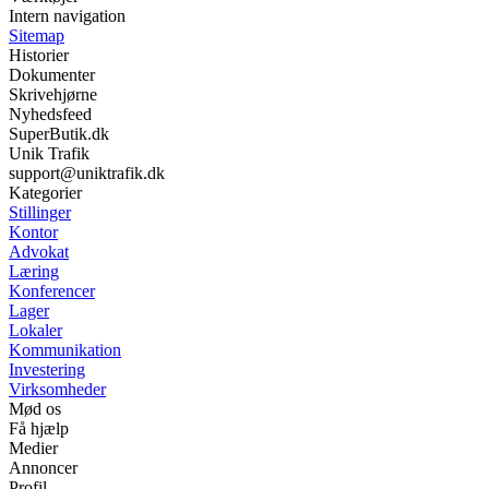
Intern navigation
Sitemap
Historier
Dokumenter
Skrivehjørne
Nyhedsfeed
SuperButik.dk
Unik Trafik
support@uniktrafik.dk
Kategorier
Stillinger
Kontor
Advokat
Læring
Konferencer
Lager
Lokaler
Kommunikation
Investering
Virksomheder
Mød os
Få hjælp
Medier
Annoncer
Profil