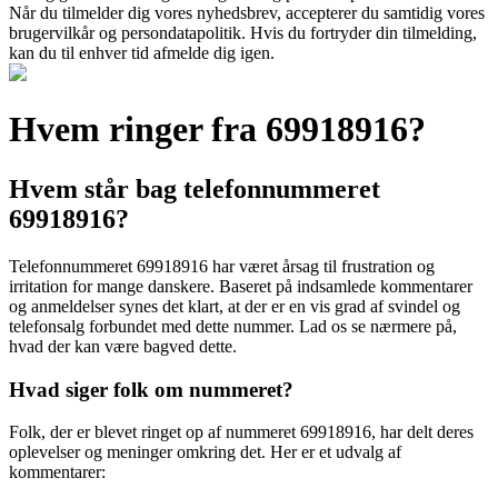
Når du tilmelder dig vores nyhedsbrev, accepterer du samtidig vores
brugervilkår og persondatapolitik. Hvis du fortryder din tilmelding,
kan du til enhver tid afmelde dig igen.
Hvem ringer fra 69918916?
Hvem står bag telefonnummeret
69918916?
Telefonnummeret 69918916 har været årsag til frustration og
irritation for mange danskere. Baseret på indsamlede kommentarer
og anmeldelser synes det klart, at der er en vis grad af svindel og
telefonsalg forbundet med dette nummer. Lad os se nærmere på,
hvad der kan være bagved dette.
Hvad siger folk om nummeret?
Folk, der er blevet ringet op af nummeret 69918916, har delt deres
oplevelser og meninger omkring det. Her er et udvalg af
kommentarer: