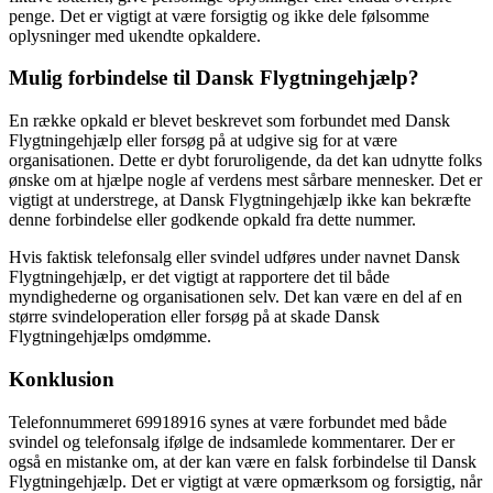
penge. Det er vigtigt at være forsigtig og ikke dele følsomme
oplysninger med ukendte opkaldere.
Mulig forbindelse til Dansk Flygtningehjælp?
En række opkald er blevet beskrevet som forbundet med Dansk
Flygtningehjælp eller forsøg på at udgive sig for at være
organisationen. Dette er dybt foruroligende, da det kan udnytte folks
ønske om at hjælpe nogle af verdens mest sårbare mennesker. Det er
vigtigt at understrege, at Dansk Flygtningehjælp ikke kan bekræfte
denne forbindelse eller godkende opkald fra dette nummer.
Hvis faktisk telefonsalg eller svindel udføres under navnet Dansk
Flygtningehjælp, er det vigtigt at rapportere det til både
myndighederne og organisationen selv. Det kan være en del af en
større svindeloperation eller forsøg på at skade Dansk
Flygtningehjælps omdømme.
Konklusion
Telefonnummeret 69918916 synes at være forbundet med både
svindel og telefonsalg ifølge de indsamlede kommentarer. Der er
også en mistanke om, at der kan være en falsk forbindelse til Dansk
Flygtningehjælp. Det er vigtigt at være opmærksom og forsigtig, når