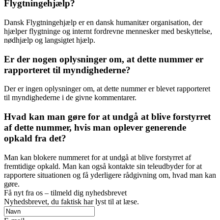
Flygtningehjælp?
Dansk Flygtningehjælp er en dansk humanitær organisation, der
hjælper flygtninge og internt fordrevne mennesker med beskyttelse,
nødhjælp og langsigtet hjælp.
Er der nogen oplysninger om, at dette nummer er
rapporteret til myndighederne?
Der er ingen oplysninger om, at dette nummer er blevet rapporteret
til myndighederne i de givne kommentarer.
Hvad kan man gøre for at undgå at blive forstyrret
af dette nummer, hvis man oplever generende
opkald fra det?
Man kan blokere nummeret for at undgå at blive forstyrret af
fremtidige opkald. Man kan også kontakte sin teleudbyder for at
rapportere situationen og få yderligere rådgivning om, hvad man kan
gøre.
Få nyt fra os – tilmeld dig nyhedsbrevet
Nyhedsbrevet, du faktisk har lyst til at læse.