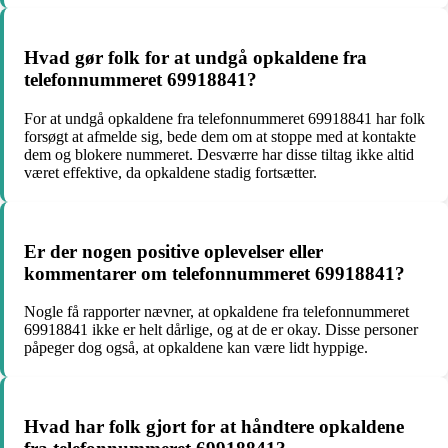
Hvad gør folk for at undgå opkaldene fra
telefonnummeret 69918841?
For at undgå opkaldene fra telefonnummeret 69918841 har folk
forsøgt at afmelde sig, bede dem om at stoppe med at kontakte
dem og blokere nummeret. Desværre har disse tiltag ikke altid
været effektive, da opkaldene stadig fortsætter.
Er der nogen positive oplevelser eller
kommentarer om telefonnummeret 69918841?
Nogle få rapporter nævner, at opkaldene fra telefonnummeret
69918841 ikke er helt dårlige, og at de er okay. Disse personer
påpeger dog også, at opkaldene kan være lidt hyppige.
Hvad har folk gjort for at håndtere opkaldene