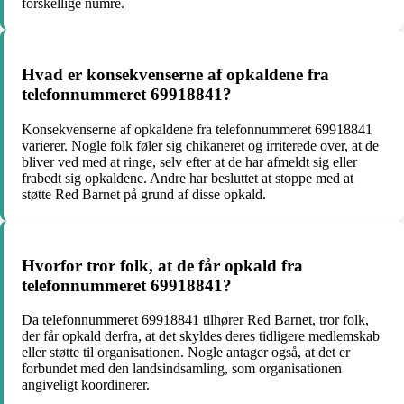
forskellige numre.
Hvad er konsekvenserne af opkaldene fra
telefonnummeret 69918841?
Konsekvenserne af opkaldene fra telefonnummeret 69918841
varierer. Nogle folk føler sig chikaneret og irriterede over, at de
bliver ved med at ringe, selv efter at de har afmeldt sig eller
frabedt sig opkaldene. Andre har besluttet at stoppe med at
støtte Red Barnet på grund af disse opkald.
Hvorfor tror folk, at de får opkald fra
telefonnummeret 69918841?
Da telefonnummeret 69918841 tilhører Red Barnet, tror folk,
der får opkald derfra, at det skyldes deres tidligere medlemskab
eller støtte til organisationen. Nogle antager også, at det er
forbundet med den landsindsamling, som organisationen
angiveligt koordinerer.