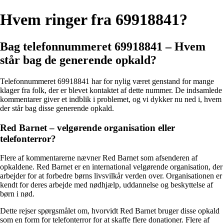
Hvem ringer fra 69918841?
Bag telefonnummeret 69918841 – Hvem
står bag de generende opkald?
Telefonnummeret 69918841 har for nylig været genstand for mange
klager fra folk, der er blevet kontaktet af dette nummer. De indsamlede
kommentarer giver et indblik i problemet, og vi dykker nu ned i, hvem
der står bag disse generende opkald.
Red Barnet – velgørende organisation eller
telefonterror?
Flere af kommentarerne nævner Red Barnet som afsenderen af
opkaldene. Red Barnet er en international velgørende organisation, der
arbejder for at forbedre børns livsvilkår verden over. Organisationen er
kendt for deres arbejde med nødhjælp, uddannelse og beskyttelse af
børn i nød.
Dette rejser spørgsmålet om, hvorvidt Red Barnet bruger disse opkald
som en form for telefonterror for at skaffe flere donationer. Flere af