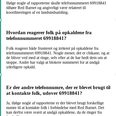
Ifølge nogle af rapporterne skulle telefonnummeret 69918841
tilhøre Red Barnet og angiveligt være relateret til
koordineringen af en landsindsamling.
Hvordan reagerer folk på opkaldene fra
telefonnummeret 69918841?
Folk reagerer både frustreret og irriteret på opkaldene fra
telefonnummeret 69918841. Nogle mener, det er chikane, og at
de bliver ved med at ringe, selv efter at de har bedt dem om at
stoppe. Andre har valgt at blokere nummeret for at undgå
yderligere opkald.
Er der andre telefonnumre, der er blevet brugt til
at kontakte folk, udover 69918841?
Ja, ifølge nogle af rapporterne er der blevet brugt forskellige
numre til at kontakte folk i forbindelse med Red Barnet. Det
kan derfor være svært at undgå opkaldene, da de ringer fra