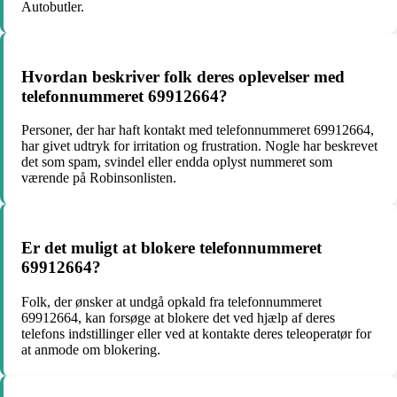
Autobutler.
Hvordan beskriver folk deres oplevelser med
telefonnummeret 69912664?
Personer, der har haft kontakt med telefonnummeret 69912664,
har givet udtryk for irritation og frustration. Nogle har beskrevet
det som spam, svindel eller endda oplyst nummeret som
værende på Robinsonlisten.
Er det muligt at blokere telefonnummeret
69912664?
Folk, der ønsker at undgå opkald fra telefonnummeret
69912664, kan forsøge at blokere det ved hjælp af deres
telefons indstillinger eller ved at kontakte deres teleoperatør for
at anmode om blokering.