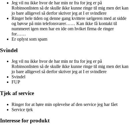
Jeg vil nu ikke hvor de har min nr fra for jeg er på
Robinsonlisten så de skulle ikke kunne ringe til mig men det kan
jo bare alligevel så derfor skriver jeg at I er svindlere
Ringer hele tiden og denne gang kvittere sælgeren med at sidde
og bøvse på min telefonsvarer…… Kan ikke få kontakt til
nummeret igen men har en ide om hviket firma de ringer
for……
Er oplyst som spam
Svindel
Jeg vil nu ikke hvor de har min nr fra for jeg er på
Robinsonlisten så de skulle ikke kunne ringe til mig men det kan
jo bare alligevel så derfor skriver jeg at I er svindlere
Svindel
FUP
Tjek af service
Ringer for at høre min oplevelse af den service jeg har fået
Service tjek
Interesse for produkt