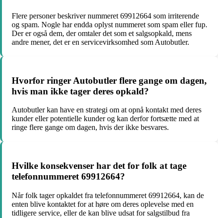
Flere personer beskriver nummeret 69912664 som irriterende
og spam. Nogle har endda oplyst nummeret som spam eller fup.
Der er også dem, der omtaler det som et salgsopkald, mens
andre mener, det er en servicevirksomhed som Autobutler.
Hvorfor ringer Autobutler flere gange om dagen,
hvis man ikke tager deres opkald?
Autobutler kan have en strategi om at opnå kontakt med deres
kunder eller potentielle kunder og kan derfor fortsætte med at
ringe flere gange om dagen, hvis der ikke besvares.
Hvilke konsekvenser har det for folk at tage
telefonnummeret 69912664?
Når folk tager opkaldet fra telefonnummeret 69912664, kan de
enten blive kontaktet for at høre om deres oplevelse med en
tidligere service, eller de kan blive udsat for salgstilbud fra