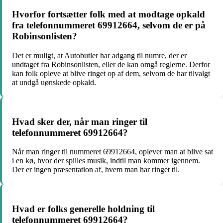
Hvorfor fortsætter folk med at modtage opkald
fra telefonnummeret 69912664, selvom de er på
Robinsonlisten?
Det er muligt, at Autobutler har adgang til numre, der er
undtaget fra Robinsonlisten, eller de kan omgå reglerne. Derfor
kan folk opleve at blive ringet op af dem, selvom de har tilvalgt
at undgå uønskede opkald.
Hvad sker der, når man ringer til
telefonnummeret 69912664?
Når man ringer til nummeret 69912664, oplever man at blive sat
i en kø, hvor der spilles musik, indtil man kommer igennem.
Der er ingen præsentation af, hvem man har ringet til.
Hvad er folks generelle holdning til
telefonnummeret 69912664?