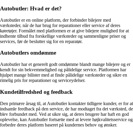
Autobutler: Hvad er det?
Autobutler er en online platform, der forbinder bilejere med
værksteder, når de har brug for reparationer eller service af deres
køretøjer. Formålet med platformen er at give bilejere mulighed for at
indhente tilbud fra forskellige værksteder og sammenligne priser og
services, før de beslutter sig for en reparatør.
Autobutlers omdømme
Autobutler har et generelt godt omdømme blandt mange bilejere og er
kendt for sin bekvemmelighed og pålidelige service. Platformen har
hjulpet mange bilister med at finde pålidelige værksteder og sikre en
rimelig pris for reparationer og serviceydelser.
Kundetilfredshed og feedback
Den primære årsag til, at Autobutler kontakter tidligere kunder, er for at
indsamle feedback på den service, de har modtaget fra det værksted, de
blev forbundet med. Ved at sikre sig, at deres brugere har haft en god
oplevelse, kan Autobutler fortsætte med at levere højkvalitetsservice og
forbedre deres platform baseret på kundernes behov og ønsker.