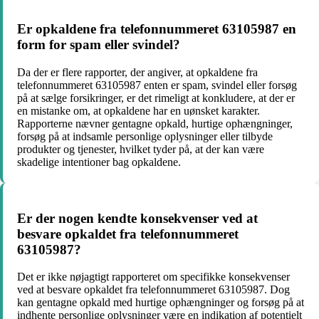
Er opkaldene fra telefonnummeret 63105987 en
form for spam eller svindel?
Da der er flere rapporter, der angiver, at opkaldene fra
telefonnummeret 63105987 enten er spam, svindel eller forsøg
på at sælge forsikringer, er det rimeligt at konkludere, at der er
en mistanke om, at opkaldene har en uønsket karakter.
Rapporterne nævner gentagne opkald, hurtige ophængninger,
forsøg på at indsamle personlige oplysninger eller tilbyde
produkter og tjenester, hvilket tyder på, at der kan være
skadelige intentioner bag opkaldene.
Er der nogen kendte konsekvenser ved at
besvare opkaldet fra telefonnummeret
63105987?
Det er ikke nøjagtigt rapporteret om specifikke konsekvenser
ved at besvare opkaldet fra telefonnummeret 63105987. Dog
kan gentagne opkald med hurtige ophængninger og forsøg på at
indhente personlige oplysninger være en indikation af potentielt