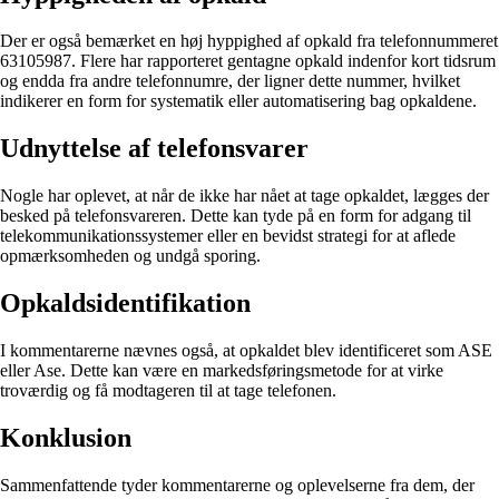
Der er også bemærket en høj hyppighed af opkald fra telefonnummeret
63105987. Flere har rapporteret gentagne opkald indenfor kort tidsrum
og endda fra andre telefonnumre, der ligner dette nummer, hvilket
indikerer en form for systematik eller automatisering bag opkaldene.
Udnyttelse af telefonsvarer
Nogle har oplevet, at når de ikke har nået at tage opkaldet, lægges der
besked på telefonsvareren. Dette kan tyde på en form for adgang til
telekommunikationssystemer eller en bevidst strategi for at aflede
opmærksomheden og undgå sporing.
Opkaldsidentifikation
I kommentarerne nævnes også, at opkaldet blev identificeret som ASE
eller Ase. Dette kan være en markedsføringsmetode for at virke
troværdig og få modtageren til at tage telefonen.
Konklusion
Sammenfattende tyder kommentarerne og oplevelserne fra dem, der