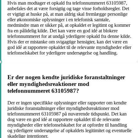
Hvis man modtager et opkald fra telefonnummeret 63105987,
anbefales det at være forsigtig og tage visse forholdsregler. Det
er vigtigt at huske på, at man aldrig skal fremlægge personlige
eller økonomiske oplysninger i en telefonisk samtale,
medmindre man er sikker på, at opkaldet er legitimt og kommer
fra en pålidelig kilde. Det kan være en god idé at blokere
telefonnummeret for at undgå yderligere opkald fra denne kilde.
Hvis der er mistanke om svigagtige hensigter, kan det være en
god idé at rapportere opkaldet til de relevante myndigheder eller
telefonselskabet for yderligere undersøgelse og handling.
Er der nogen kendte juridiske foranstaltninger
eller myndighedsreaktioner mod
telefonnummeret 63105987?
Der er ingen specifikke oplysninger eller rapporter om kendte
juridiske foranstaltninger eller myndighedsreaktioner mod
telefonnummeret 63105987 på nuværende tidspunkt. Det kan
dog være en god idé at rapportere opkaldet til de relevante
myndigheder eller telefonselskabet for at opfordre til handling
og yderligere undersøgelse af opkaldets legitimitet og eventuelle
skadelige intentioner.