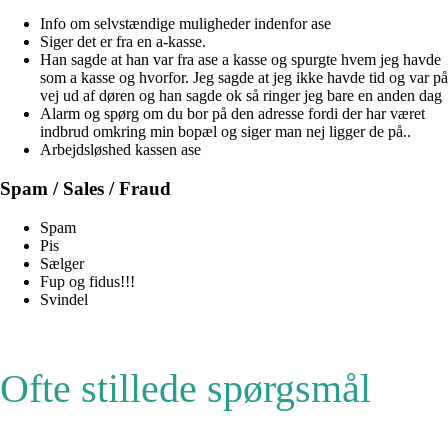
Info om selvstændige muligheder indenfor ase
Siger det er fra en a-kasse.
Han sagde at han var fra ase a kasse og spurgte hvem jeg havde
som a kasse og hvorfor. Jeg sagde at jeg ikke havde tid og var på
vej ud af døren og han sagde ok så ringer jeg bare en anden dag
Alarm og spørg om du bor på den adresse fordi der har været
indbrud omkring min bopæl og siger man nej ligger de på..
Arbejdsløshed kassen ase
Spam / Sales / Fraud
Spam
Pis
Sælger
Fup og fidus!!!
Svindel
Ofte stillede spørgsmål