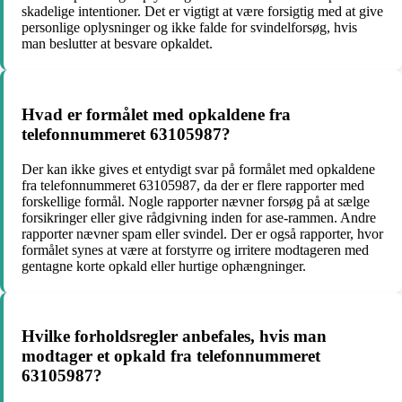
skadelige intentioner. Det er vigtigt at være forsigtig med at give
personlige oplysninger og ikke falde for svindelforsøg, hvis
man beslutter at besvare opkaldet.
Hvad er formålet med opkaldene fra
telefonnummeret 63105987?
Der kan ikke gives et entydigt svar på formålet med opkaldene
fra telefonnummeret 63105987, da der er flere rapporter med
forskellige formål. Nogle rapporter nævner forsøg på at sælge
forsikringer eller give rådgivning inden for ase-rammen. Andre
rapporter nævner spam eller svindel. Der er også rapporter, hvor
formålet synes at være at forstyrre og irritere modtageren med
gentagne korte opkald eller hurtige ophængninger.
Hvilke forholdsregler anbefales, hvis man
modtager et opkald fra telefonnummeret
63105987?