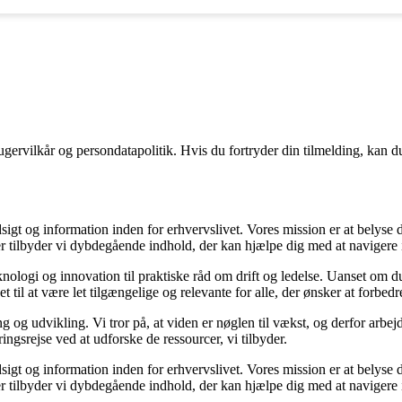
gervilkår og persondatapolitik. Hvis du fortryder din tilmelding, kan du
sigt og information inden for erhvervslivet. Vores mission er at belyse
 tilbyder vi dybdegående indhold, der kan hjælpe dig med at navigere i 
nologi og innovation til praktiske råd om drift og ledelse. Uanset om du
 til at være let tilgængelige og relevante for alle, der ønsker at forbedre
g og udvikling. Vi tror på, at viden er nøglen til vækst, og derfor arbej
ringsrejse ved at udforske de ressourcer, vi tilbyder.
sigt og information inden for erhvervslivet. Vores mission er at belyse
 tilbyder vi dybdegående indhold, der kan hjælpe dig med at navigere i 