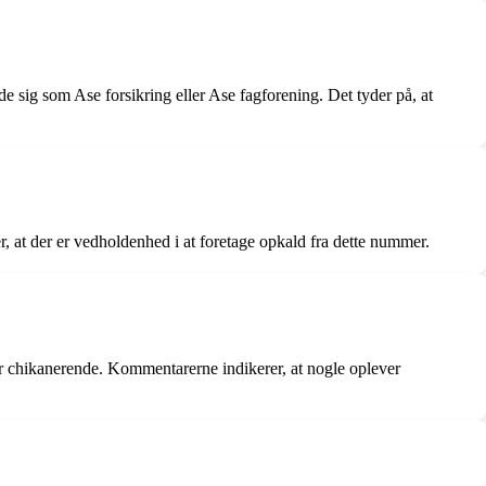
ig som Ase forsikring eller Ase fagforening. Det tyder på, at
, at der er vedholdenhed i at foretage opkald fra dette nummer.
er chikanerende. Kommentarerne indikerer, at nogle oplever