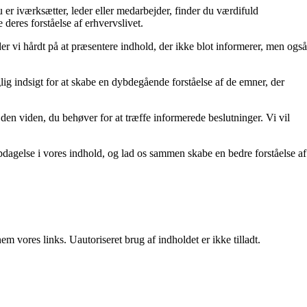
 er iværksætter, leder eller medarbejder, finder du værdifuld
 deres forståelse af erhvervslivet.
der vi hårdt på at præsentere indhold, der ikke blot informerer, men også
lig indsigt for at skabe en dybdegående forståelse af de emner, der
den viden, du behøver for at træffe informerede beslutninger. Vi vil
pdagelse i vores indhold, og lad os sammen skabe en bedre forståelse af
 vores links. Uautoriseret brug af indholdet er ikke tilladt.