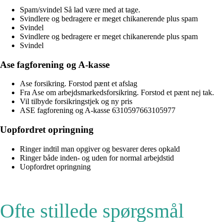
Spam/svindel Så lad være med at tage.
Svindlere og bedragere er meget chikanerende plus spam
Svindel
Svindlere og bedragere er meget chikanerende plus spam
Svindel
Ase fagforening og A-kasse
Ase forsikring. Forstod pænt et afslag
Fra Ase om arbejdsmarkedsforsikring. Forstod et pænt nej tak.
Vil tilbyde forsikringstjek og ny pris
ASE fagforening og A-kasse 6310597663105977
Uopfordret opringning
Ringer indtil man opgiver og besvarer deres opkald
Ringer både inden- og uden for normal arbejdstid
Uopfordret opringning
Ofte stillede spørgsmål