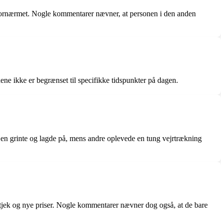
v fornærmet. Nogle kommentarer nævner, at personen i den anden
ene ikke er begrænset til specifikke tidspunkter på dagen.
jen grinte og lagde på, mens andre oplevede en tung vejrtrækning
stjek og nye priser. Nogle kommentarer nævner dog også, at de bare