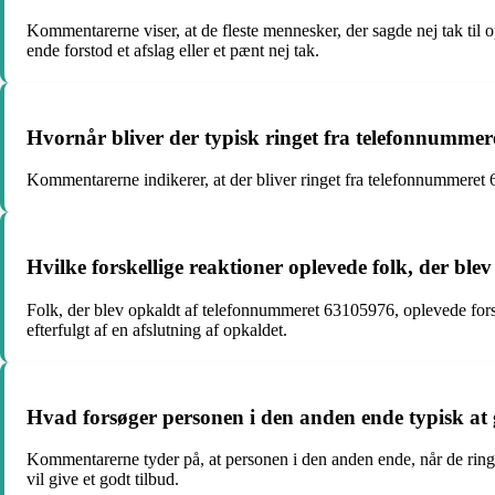
Kommentarerne viser, at de fleste mennesker, der sagde nej tak ti
ende forstod et afslag eller et pænt nej tak.
Hvornår bliver der typisk ringet fra telefonnummere
Kommentarerne indikerer, at der bliver ringet fra telefonnummeret 6
Hvilke forskellige reaktioner oplevede folk, der b
Folk, der blev opkaldt af telefonnummeret 63105976, oplevede forsk
efterfulgt af en afslutning af opkaldet.
Hvad forsøger personen i den anden ende typisk at
Kommentarerne tyder på, at personen i den anden ende, når de ring
vil give et godt tilbud.