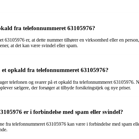
opkald fra telefonnummeret 63105976?
t 63105976 er, at dette nummer tilhører en virksomhed eller en person,
ener, at det kan være svindel eller spam.
å et opkald fra telefonnummeret 63105976?
 tager telefonen og svarer på et opkald fra telefonnummeret 63105976. 
lever sælgere, der forsøger at tilbyde forsikringstjek og nye priser.
3105976 er i forbindelse med spam eller svindel?
ne fra telefonnummeret 63105976 kan være i forbindelse med spam eller
nde.