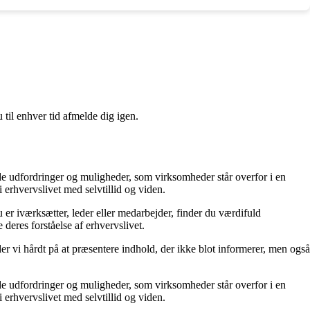
 til enhver tid afmelde dig igen.
 de udfordringer og muligheder, som virksomheder står overfor i en
erhvervslivet med selvtillid og viden.
 er iværksætter, leder eller medarbejder, finder du værdifuld
 deres forståelse af erhvervslivet.
der vi hårdt på at præsentere indhold, der ikke blot informerer, men også
 de udfordringer og muligheder, som virksomheder står overfor i en
erhvervslivet med selvtillid og viden.