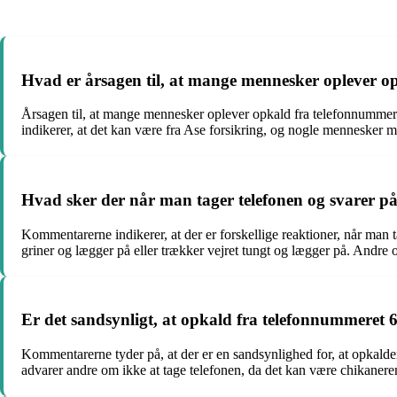
Hvad er årsagen til, at mange mennesker oplever 
Årsagen til, at mange mennesker oplever opkald fra telefonnummere
indikerer, at det kan være fra Ase forsikring, og nogle mennesker m
Hvad sker der når man tager telefonen og svarer p
Kommentarerne indikerer, at der er forskellige reaktioner, når man
griner og lægger på eller trækker vejret tungt og lægger på. Andre op
Er det sandsynligt, at opkald fra telefonnummeret 6
Kommentarerne tyder på, at der er en sandsynlighed for, at opkalde
advarer andre om ikke at tage telefonen, da det kan være chikanere