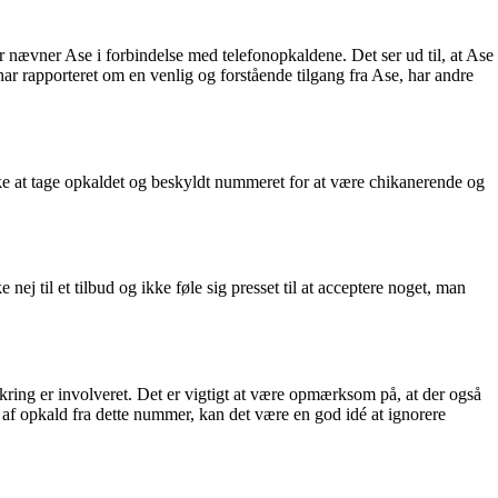
 nævner Ase i forbindelse med telefonopkaldene. Det ser ud til, at Ase
har rapporteret om en venlig og forstående tilgang fra Ase, har andre
e at tage opkaldet og beskyldt nummeret for at være chikanerende og
ke nej til et tilbud og ikke føle sig presset til at acceptere noget, man
ring er involveret. Det er vigtigt at være opmærksom på, at der også
t af opkald fra dette nummer, kan det være en god idé at ignorere