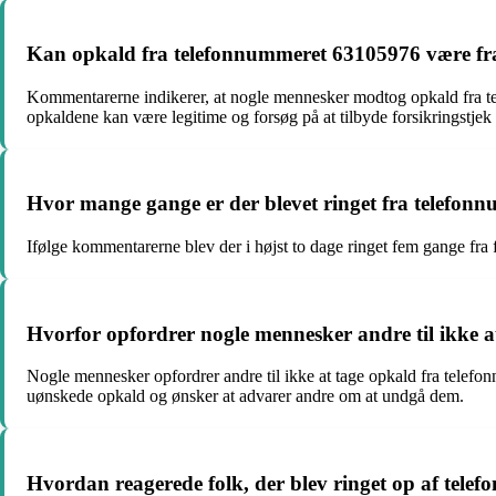
Kan opkald fra telefonnummeret 63105976 være fra 
Kommentarerne indikerer, at nogle mennesker modtog opkald fra te
opkaldene kan være legitime og forsøg på at tilbyde forsikringstj
Hvor mange gange er der blevet ringet fra telefonn
Ifølge kommentarerne blev der i højst to dage ringet fem gange fra 
Hvorfor opfordrer nogle mennesker andre til ikke 
Nogle mennesker opfordrer andre til ikke at tage opkald fra telef
uønskede opkald og ønsker at advarer andre om at undgå dem.
Hvordan reagerede folk, der blev ringet op af tel