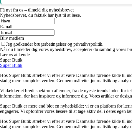
Få nyt fra os – tilmeld dig nyhedsbrevet
Nyhedsbrevet, du faktisk har lyst til at læse.
E-mail
Bliv medlem
Jeg godkender brugerbetingelser og privatlivspolitik.
Når du tilmelder dig vores nyhedsbrev, accepterer du samtidig vores bru
Lær os at kende
Super Butik
Super Butik
Hos Super Butik stræber vi efter at være Danmarks førende kilde til ind
stadig mere kompleks verden. Gennem målrettet journalistik og analyser
Vi dækker et bredt spektrum af emner, fra de nyeste trends inden for tek
information, der kan inspirere og informere dig. Vores artikler er designet
Super Butik er mere end blot en nyhedskilde; vi er en platform for lærin
engagerer. Vi opfordrer vores læsere til at tage aktiv del i deres egen læ
Hos Super Butik stræber vi efter at være Danmarks førende kilde til ind
stadig mere kompleks verden. Gennem målrettet journalistik og analyser