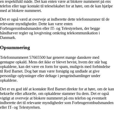
en respektfuld måde. Det kan enten være at blokere nummeret på ens
telefon eller tage kontakt til teleselskabet for at høre, om de kan hjælpe
med at blokere nummeret.
Det er også værd at overveje at indberette dette telefonnummer til de
relevante myndigheder. Dette kan være enten
Forbrugerombudsmanden eller IT- og Telestyrelsen, der begge
håndhæver regler og lovgivning omkring telekommunikation i
Danmark.
Opsummering
Telefonnummeret 57665500 har generet mange danskere med
gentagne opkald. Mens det ikke er blevet bevist, hvem der står bag
opkaldene, kan det være en form for spam, muligvis med forbindelse
til Red Barnet. Dog bør man være forsigtig og undlade at give
personlige oplysninger eller deltage i pengeindsamlinger under
opkaldene.
Det er en god idé at kontakte Red Barnet direkte for at høre, om de kan
bekræfte eller afkræfte, om opkaldene stammer fra dem. Det er også
vigtigt at overveje at blokere nummeret på ens telefon og eventuelt
indberette det til relevante myndigheder som Forbrugerombudsmanden
eller IT- og Telestyrelsen.