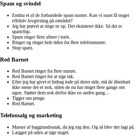
Spam og svindel
Endnu et af de forbandede spam numre. Kan vi snart få noget
effektiv lovgivning på området?
Jeg har prøvet at ringe nr op. Det eksisterer ikke. Så det er
spam/fup.
Spam ringer flere aftner i træk.
Ringer og ringer hele tiden fra flere telefonnumre.
Stop spam.
Red Barnet
Red Barnet ringer fra flere numre.
Red Barnet ringer for at sige tak.
Efter jeg har givet et bidrag inde på deres side, må de åbenbart
ikke mene det er nok, siden de nu har ringet flere gange om
ugen. Støtter dem nok derfor ikke en anden gang…
Tigger om penge.
Red Barnet.
Telefonsalg og marketing
Masser af baggrundssnak, da jeg tog den. Og så blev der lagt på.
Lægger på uden at sige noget.