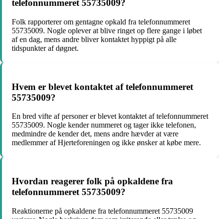
telefonnummeret 55735009?
Folk rapporterer om gentagne opkald fra telefonnummeret
55735009. Nogle oplever at blive ringet op flere gange i løbet
af en dag, mens andre bliver kontaktet hyppigt på alle
tidspunkter af døgnet.
Hvem er blevet kontaktet af telefonnummeret
55735009?
En bred vifte af personer er blevet kontaktet af telefonnummeret
55735009. Nogle kender nummeret og tager ikke telefonen,
medmindre de kender det, mens andre hævder at være
medlemmer af Hjerteforeningen og ikke ønsker at købe mere.
Hvordan reagerer folk på opkaldene fra
telefonnummeret 55735009?
Reaktionerne på opkaldene fra telefonnummeret 55735009