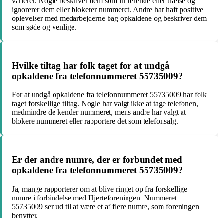
varierer. Nogle beskriver dem som irriterende eller trælse og
ignorerer dem eller blokerer nummeret. Andre har haft positive
oplevelser med medarbejderne bag opkaldene og beskriver dem
som søde og venlige.
Hvilke tiltag har folk taget for at undgå
opkaldene fra telefonnummeret 55735009?
For at undgå opkaldene fra telefonnummeret 55735009 har folk
taget forskellige tiltag. Nogle har valgt ikke at tage telefonen,
medmindre de kender nummeret, mens andre har valgt at
blokere nummeret eller rapportere det som telefonsalg.
Er der andre numre, der er forbundet med
opkaldene fra telefonnummeret 55735009?
Ja, mange rapporterer om at blive ringet op fra forskellige
numre i forbindelse med Hjerteforeningen. Nummeret
55735009 ser ud til at være et af flere numre, som foreningen
benytter.