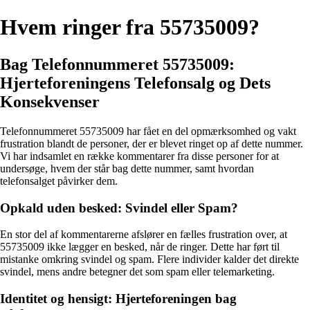
Hvem ringer fra 55735009?
Bag Telefonnummeret 55735009:
Hjerteforeningens Telefonsalg og Dets
Konsekvenser
Telefonnummeret 55735009 har fået en del opmærksomhed og vakt
frustration blandt de personer, der er blevet ringet op af dette nummer.
Vi har indsamlet en række kommentarer fra disse personer for at
undersøge, hvem der står bag dette nummer, samt hvordan
telefonsalget påvirker dem.
Opkald uden besked: Svindel eller Spam?
En stor del af kommentarerne afslører en fælles frustration over, at
55735009 ikke lægger en besked, når de ringer. Dette har ført til
mistanke omkring svindel og spam. Flere individer kalder det direkte
svindel, mens andre betegner det som spam eller telemarketing.
Identitet og hensigt: Hjerteforeningen bag