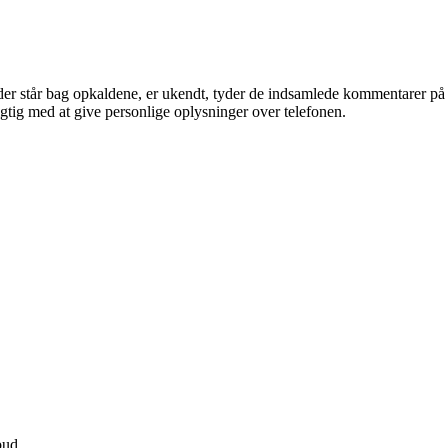
 der står bag opkaldene, er ukendt, tyder de indsamlede kommentarer på
gtig med at give personlige oplysninger over telefonen.
bud