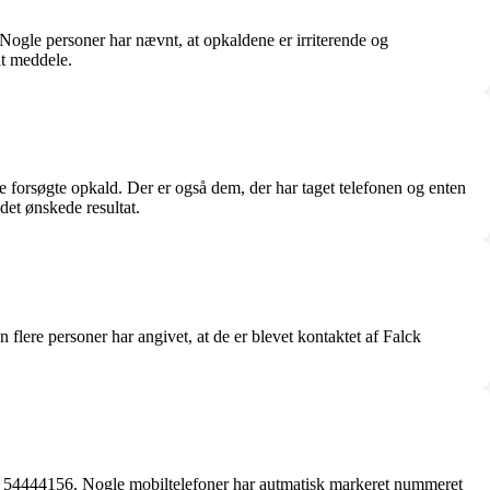
 Nogle personer har nævnt, at opkaldene er irriterende og
at meddele.
 forsøgte opkald. Der er også dem, der har taget telefonen og enten
 det ønskede resultat.
lere personer har angivet, at de er blevet kontaktet af Falck
ret 54444156. Nogle mobiltelefoner har autmatisk markeret nummeret