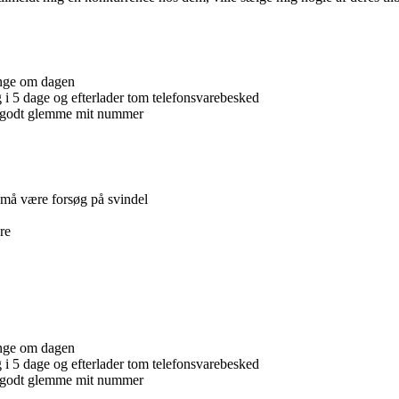
ange om dagen
i 5 dage og efterlader tom telefonsvarebesked
n godt glemme mit nummer
, må være forsøg på svindel
re
ange om dagen
i 5 dage og efterlader tom telefonsvarebesked
n godt glemme mit nummer