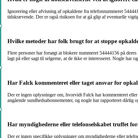
Ignorering eller afvisning af opkaldene fra telefonnummeret 5444415
tidskrævende. Der er også risikoen for at gå glip af eventuelle vigt
Hvilke metoder har folk brugt for at stoppe opkal
Flere personer har forsøgt at blokere nummeret 54444156 på deres t
lagt på eller sagt til selgerne, at de ikke er interesseret. Nogle har 
Har Falck kommenteret eller taget ansvar for opk
Der er ingen oplysninger om, hvorvidt Falck har kommenteret eller t
angående sundhedsabonnementer, og nogle har rapporteret dårlig o
Har myndighederne eller telefonselskabet truffet 
Der er ingen specifikke oplysninger om myndighederne eller telefo