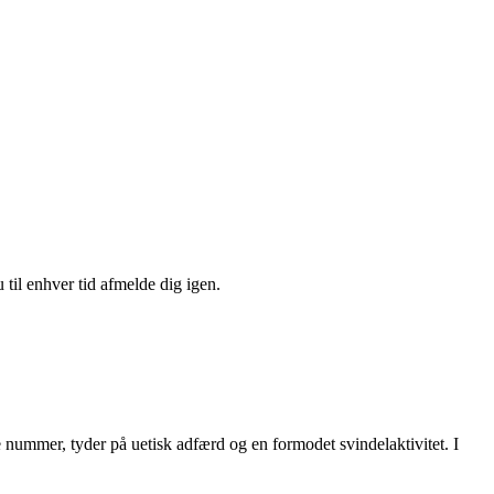
 til enhver tid afmelde dig igen.
e nummer, tyder på uetisk adfærd og en formodet svindelaktivitet. I