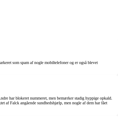
arkeret som spam af nogle mobiltelefoner og er også blevet
. Andre har blokeret nummeret, men bemærker stadig hyppige opkald.
aktet af Falck angående sundhedshjælp, men nogle af dem har fået