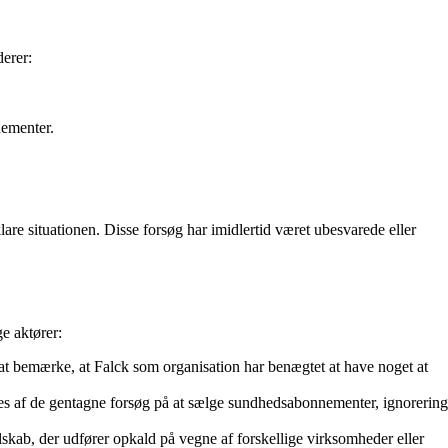
derer:
nementer.
lare situationen. Disse forsøg har imidlertid været ubesvarede eller
ge aktører:
 at bemærke, at Falck som organisation har benægtet at have noget at
tes af de gentagne forsøg på at sælge sundhedsabonnementer, ignorering
skab, der udfører opkald på vegne af forskellige virksomheder eller