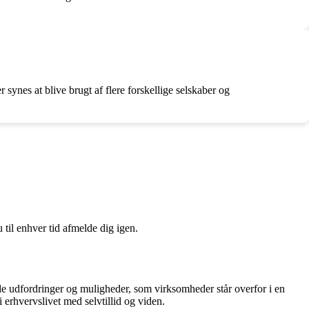
synes at blive brugt af flere forskellige selskaber og
 til enhver tid afmelde dig igen.
 de udfordringer og muligheder, som virksomheder står overfor i en
erhvervslivet med selvtillid og viden.