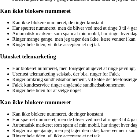
Kan ikke blokere nummeret
Kan ikke blokere nummeret, de ringer konstant
Har spærret nummeret, men de bliver ved med at ringe 3 til 4 g
Automatisk markeret som spam af min mobil, har ringet hver dag 
Ringer mange gange, men jeg tager den ikke, kære venner i ka
Ringer hele tiden, vil ikke acceptere et nej tak
Uønsket telemarketing
Har blokeret nummeret, men forsøger alligevel at ringe jævnligt
Useriøst telemarketing selskab, der bl.a. ringer for Falck
Ringer omkring sundhedsabonnement, vil kalde det telefonsælge
Falck kundeservice ringer angående sundhedsabonnement
Ringer hele tiden for at sælge noget
Kan ikke blokere nummeret
Kan ikke blokere nummeret, de ringer konstant
Har spærret nummeret, men de bliver ved med at ringe 3 til 4 g
Automatisk markeret som spam af min mobil, har ringet hver dag 
Ringer mange gange, men jeg tager den ikke, kære venner i ka
Ringer hele tiden, vil ikke acceptere et nej tak