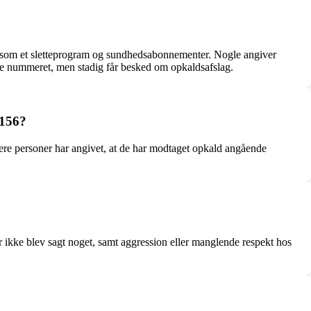
er som et sletteprogram og sundhedsabonnementer. Nogle angiver
kere nummeret, men stadig får besked om opkaldsafslag.
4156?
lere personer har angivet, at de har modtaget opkald angående
 ikke blev sagt noget, samt aggression eller manglende respekt hos