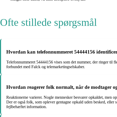
Ofte stillede spørgsmål
Hvordan kan telefonnummeret 54444156 identifice
Telefonnummeret 54444156 vises som det nummer, der ringer til fle
forbundet med Falck og telemarketingselskaber.
Hvordan reagerer folk normalt, når de modtager o
Reaktionerne varierer. Nogle mennesker besvarer opkaldet, men opl
Der er også folk, som oplever gentagne opkald uden besked, eller 
fejlbehæftet information.