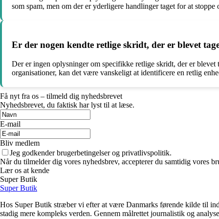
som spam, men om der er yderligere handlinger taget for at stoppe 
Er der nogen kendte retlige skridt, der er blevet 
Der er ingen oplysninger om specifikke retlige skridt, der er bleve
organisationer, kan det være vanskeligt at identificere en retlig enh
Få nyt fra os – tilmeld dig nyhedsbrevet
Nyhedsbrevet, du faktisk har lyst til at læse.
E-mail
Bliv medlem
Jeg godkender brugerbetingelser og privatlivspolitik.
Når du tilmelder dig vores nyhedsbrev, accepterer du samtidig vores bru
Lær os at kende
Super Butik
Super Butik
Hos Super Butik stræber vi efter at være Danmarks førende kilde til ind
stadig mere kompleks verden. Gennem målrettet journalistik og analyser