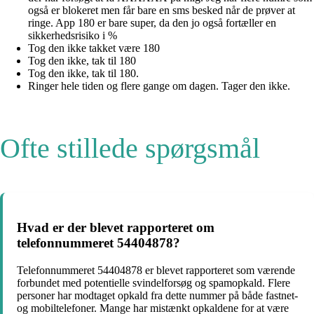
også er blokeret men får bare en sms besked når de prøver at
ringe. App 180 er bare super, da den jo også fortæller en
sikkerhedsrisiko i %
Tog den ikke takket være 180
Tog den ikke, tak til 180
Tog den ikke, tak til 180.
Ringer hele tiden og flere gange om dagen. Tager den ikke.
Ofte stillede spørgsmål
Hvad er der blevet rapporteret om
telefonnummeret 54404878?
Telefonnummeret 54404878 er blevet rapporteret som værende
forbundet med potentielle svindelforsøg og spamopkald. Flere
personer har modtaget opkald fra dette nummer på både fastnet-
og mobiltelefoner. Mange har mistænkt opkaldene for at være