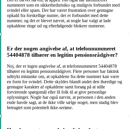
nummeret som en sikkerhedsrisiko og muligvis forbundet med
svindel eller spam. Der har været frustration over gentagne
opkald fra forskellige numre, der er forbundet med dette
nummer, og det er blevet nævnt, at nogle har valgt at lade
opkaldene ringe ud og efterfølgende blokere numrene.
Er der nogen angivelse af, at telefonnummeret
54404878 tilhører en legitim pensionsrådgiver?
Nej, der er ingen angivelse af, at telefonnummeret 54404878
tilhører en legitim pensionsrådgiver. Flere personer har faktisk
udtrykt mistanke om, at opkaldene fra dette nummer kan være
en form for svindel. Dette skyldes blandt andet den ihærdige og
gentagne karakter af opkaldene samt forsøg på at stille
forvirrende spørgsmål eller få folk til at give personlige
oplysninger. Nogle har også nævnt, at personen i den anden
ende havde sagt, at de ikke ville sælge noget, men stadig blev
betragtet som potentielt ikke-seriøse.