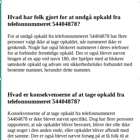
Hvad har folk gjort for at undgå opkald fra
telefonnummeret 54404878?
For at undgå opkald fra telefonnummeret 54404878 har flere
personer valgt ikke at tage opkaldet, når nummeret ikke er
genkendt. Nogle har også blokeret nummeret i deres telefoner
for at forhindre fremtidige opkald. Der er også blevet nævnt
brugen af en app ved navn 180, der hjælper med at blokere
uønskede opkald og advare om sikkerhedsrisiko forbundet med
bestemte nummer, herunder dette nummer.
Hvad er konsekvenserne af at tage opkald fra
telefonnummeret 54404878?
Konsekvenserne af at tage opkald fra telefonnummeret
54404878 er ikke blevet nævnt specifikt. Dog har flere personer
rapporteret, at når opkaldet bliver besvaret, bliver der ofte ikke
sagt noget i den anden ende, eller opkaldet bliver afbrudt med
det samme. Der er også blevet nævnt forsøg på at få folk til at