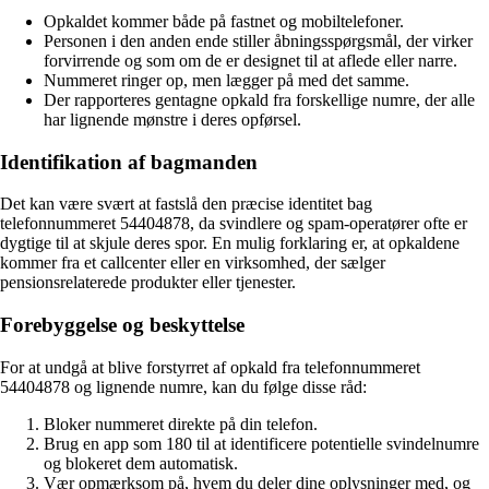
Opkaldet kommer både på fastnet og mobiltelefoner.
Personen i den anden ende stiller åbningsspørgsmål, der virker
forvirrende og som om de er designet til at aflede eller narre.
Nummeret ringer op, men lægger på med det samme.
Der rapporteres gentagne opkald fra forskellige numre, der alle
har lignende mønstre i deres opførsel.
Identifikation af bagmanden
Det kan være svært at fastslå den præcise identitet bag
telefonnummeret 54404878, da svindlere og spam-operatører ofte er
dygtige til at skjule deres spor. En mulig forklaring er, at opkaldene
kommer fra et callcenter eller en virksomhed, der sælger
pensionsrelaterede produkter eller tjenester.
Forebyggelse og beskyttelse
For at undgå at blive forstyrret af opkald fra telefonnummeret
54404878 og lignende numre, kan du følge disse råd:
Bloker nummeret direkte på din telefon.
Brug en app som 180 til at identificere potentielle svindelnumre
og blokeret dem automatisk.
Vær opmærksom på, hvem du deler dine oplysninger med, og