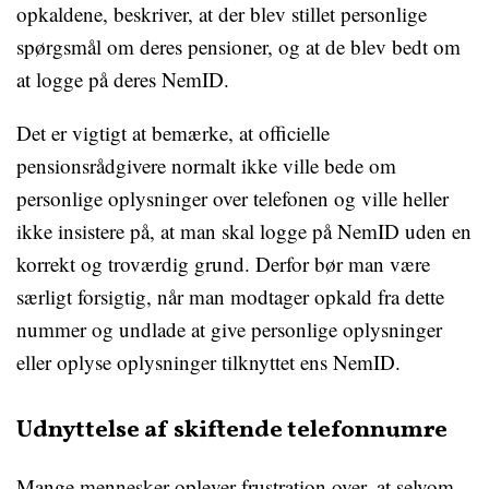
opkaldene, beskriver, at der blev stillet personlige
spørgsmål om deres pensioner, og at de blev bedt om
at logge på deres NemID.
Det er vigtigt at bemærke, at officielle
pensionsrådgivere normalt ikke ville bede om
personlige oplysninger over telefonen og ville heller
ikke insistere på, at man skal logge på NemID uden en
korrekt og troværdig grund. Derfor bør man være
særligt forsigtig, når man modtager opkald fra dette
nummer og undlade at give personlige oplysninger
eller oplyse oplysninger tilknyttet ens NemID.
Udnyttelse af skiftende telefonnumre
Mange mennesker oplever frustration over, at selvom