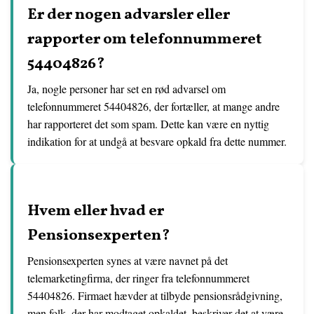
Er der nogen advarsler eller
rapporter om telefonnummeret
54404826?
Ja, nogle personer har set en rød advarsel om
telefonnummeret 54404826, der fortæller, at mange andre
har rapporteret det som spam. Dette kan være en nyttig
indikation for at undgå at besvare opkald fra dette nummer.
Hvem eller hvad er
Pensionsexperten?
Pensionsexperten synes at være navnet på det
telemarketingfirma, der ringer fra telefonnummeret
54404826. Firmaet hævder at tilbyde pensionsrådgivning,
men folk, der har modtaget opkaldet, beskriver det at være