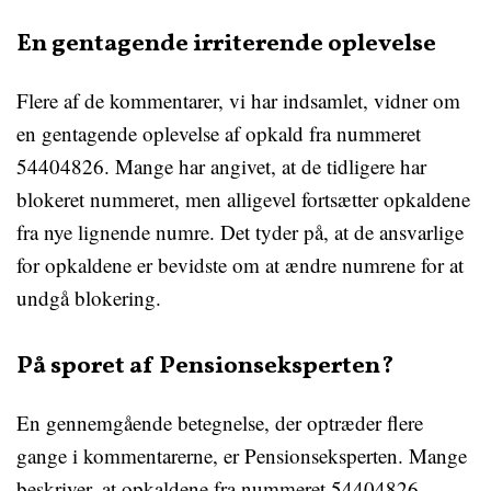
En gentagende irriterende oplevelse
Flere af de kommentarer, vi har indsamlet, vidner om
en gentagende oplevelse af opkald fra nummeret
54404826. Mange har angivet, at de tidligere har
blokeret nummeret, men alligevel fortsætter opkaldene
fra nye lignende numre. Det tyder på, at de ansvarlige
for opkaldene er bevidste om at ændre numrene for at
undgå blokering.
På sporet af Pensionseksperten?
En gennemgående betegnelse, der optræder flere
gange i kommentarerne, er Pensionseksperten. Mange
beskriver, at opkaldene fra nummeret 54404826