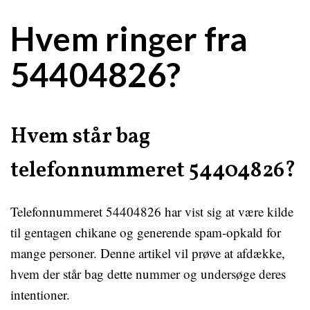
Hvem ringer fra
54404826?
Hvem står bag
telefonnummeret 54404826?
Telefonnummeret 54404826 har vist sig at være kilde
til gentagen chikane og generende spam-opkald for
mange personer. Denne artikel vil prøve at afdække,
hvem der står bag dette nummer og undersøge deres
intentioner.