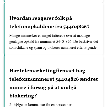
Hvordan reagerer folk på
telefonopkaldene fra 54404826?
Mange mennesker er meget irriterede over at modtage
gentagne opkald fra nummeret 54404826. De beskriver det
som chikane og spam og blokerer nummeret efterfølgende.
Har telemarketingfirmaet bag
telefonnummeret 54404826 ændret
numre i forsøg på at undgå
blokering?
Ja, ifølge en kommentar fra en person har