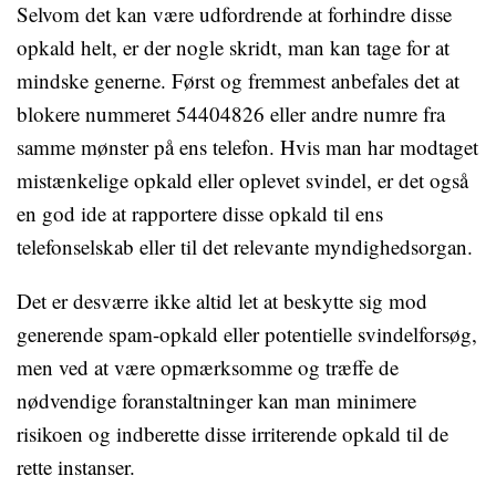
Selvom det kan være udfordrende at forhindre disse
opkald helt, er der nogle skridt, man kan tage for at
mindske generne. Først og fremmest anbefales det at
blokere nummeret 54404826 eller andre numre fra
samme mønster på ens telefon. Hvis man har modtaget
mistænkelige opkald eller oplevet svindel, er det også
en god ide at rapportere disse opkald til ens
telefonselskab eller til det relevante myndighedsorgan.
Det er desværre ikke altid let at beskytte sig mod
generende spam-opkald eller potentielle svindelforsøg,
men ved at være opmærksomme og træffe de
nødvendige foranstaltninger kan man minimere
risikoen og indberette disse irriterende opkald til de
rette instanser.