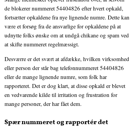
de blokerer nummeret 54404826 efter hvert opkald,
fortsætter opkaldene fra nye lignende numre. Dette kan
være et forsøg fra de ansvarlige for opkaldene på at
udnytte folks ønske om at undgå chikane og spam ved
at skifte nummeret regelmæssigt.
Desværre er det svært at afdække, hvilken virksomhed
eller person der står bag telefonnummeret 54404826
eller de mange lignende numre, som folk har
rapporteret. Det er dog klart, at disse opkald er blevet
en vedvarende kilde til irritation og frustration for
mange personer, der har fået dem.
Spær nummeret og rapportér det