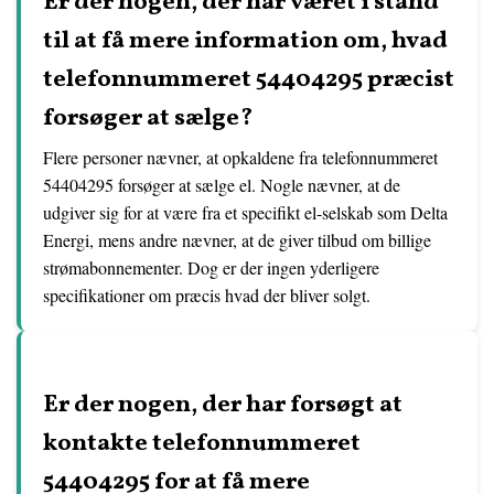
Er der nogen, der har været i stand
til at få mere information om, hvad
telefonnummeret 54404295 præcist
forsøger at sælge?
Flere personer nævner, at opkaldene fra telefonnummeret
54404295 forsøger at sælge el. Nogle nævner, at de
udgiver sig for at være fra et specifikt el-selskab som Delta
Energi, mens andre nævner, at de giver tilbud om billige
strømabonnementer. Dog er der ingen yderligere
specifikationer om præcis hvad der bliver solgt.
Er der nogen, der har forsøgt at
kontakte telefonnummeret
54404295 for at få mere