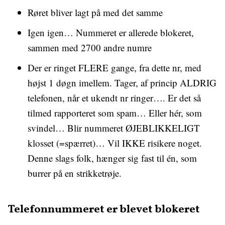
Røret bliver lagt på med det samme
Igen igen… Nummeret er allerede blokeret,
sammen med 2700 andre numre
Der er ringet FLERE gange, fra dette nr, med
højst 1 døgn imellem. Tager, af princip ALDRIG
telefonen, når et ukendt nr ringer…. Er det så
tilmed rapporteret som spam… Eller hér, som
svindel… Blir nummeret ØJEBLIKKELIGT
klosset (=spærret)… Vil IKKE risikere noget.
Denne slags folk, hænger sig fast til én, som
burrer på en strikketrøje.
Telefonnummeret er blevet blokeret