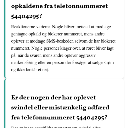
opkaldene fra telefonnummeret
54404295?
Reaktionerne varierer. Nogle bliver trætte af at modtage
gentagne opkald og blokerer nummeret, mens andre
oplever at modtage SMS-beskeder, selvom de har blokeret
nummeret. Nogle personer klager over, at røret bliver lagt
på, når de svarer, mens andre oplever aggressiv
markedsføring eller en person der forsøger at sælge strøm
og ikke forstår et nej.
Er der nogen der har oplevet
svindel eller mistænkelig adfærd
fra telefonnummeret 54404295?
Der er ingen specifikke rapporter om svindel eller