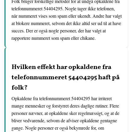
Folk bruger forskellige metoder for at undgå opkaldene fra
telefonnummeret 54404295. Nogle tager ikke telefonen,
når nummeret vises som spam eller ukendt. Andre har valgt
at blokere nummeret, selvom det ikke altid ser ud til at have
succes. Der er også nogle personer, der har valgt at
rapportere nummeret som spam eller chikane.
Hvilken effekt har opkaldene fra
telefonnummeret 54404295 haft på
folk?
Opkaldene fra telefonnummeret 54404295 har irriteret
mange mennesker og forstyrret deres daglige rutiner. Flere
personer nævner, at opkaldene sker regelmæssigt, og at de
bliver vedvarende, selvom de afviser opkaldene gentagne
gange. Nogle personer er også bekymrede for, om