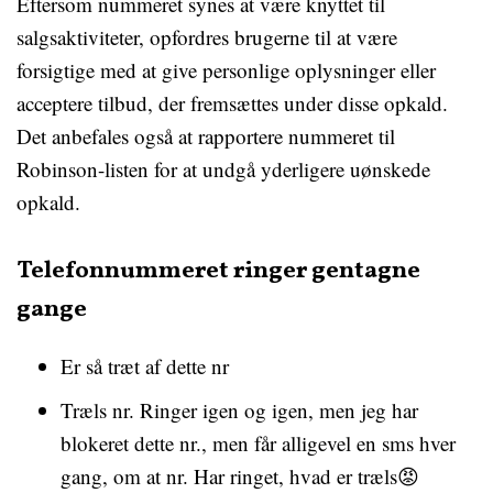
Eftersom nummeret synes at være knyttet til
salgsaktiviteter, opfordres brugerne til at være
forsigtige med at give personlige oplysninger eller
acceptere tilbud, der fremsættes under disse opkald.
Det anbefales også at rapportere nummeret til
Robinson-listen for at undgå yderligere uønskede
opkald.
Telefonnummeret ringer gentagne
gange
Er så træt af dette nr
Træls nr. Ringer igen og igen, men jeg har
blokeret dette nr., men får alligevel en sms hver
gang, om at nr. Har ringet, hvad er træls😡