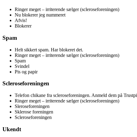
Ringer meget – irriterende sælger (scleroseforeningen)
Nu blokerer jeg nummeret
Afvis!
Blokerer
Spam
Helt sikkert spam. Har blokeret det.
Ringer meget – irriterende sælger (scleroseforeningen)
Spam
Svindel
Pis og papir
Scleroseforeningen
Telefon chikane fra scleroseforeningen. Anmeld dem på Trustpi
Ringer meget – irriterende sælger (scleroseforeningen)
Sleroseforeningen
Sklerose foreningen
Scleroseforeningen
Ukendt