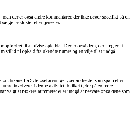
, men der er også andre kommentarer, der ikke peger specifikt på en
t sælge produkter eller tjenester.
opfordret til at afvise opkaldet. Der er også dem, der nægter at
stillid til opkald fra ukendte numre og en vilje til at undgå
lefonchikane fra Scleroseforeningen, ser andre det som spam eller
numre involveret i denne aktivitet, hvilket tyder på en mere
 har valgt at blokere nummeret eller undgå at besvare opkaldene som