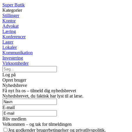
Super Butik
Kategorier
Stillinger
Kontor
Advokat
Læring
Konferencer
Lager
Lokaler
Kommunikation
Investering
Virksomheder
Log på
Opret bruger
Nyhedsbreve
Få nyt fra os – tilmeld dig nyhedsbrevet
Nyhedsbrevet, du faktisk har lyst til at læse.
E-mail
Bliv medlem
Velkommen – og tak for tilmeldingen
Jeg godkender brugerbetingelser og privatlivspolitik.