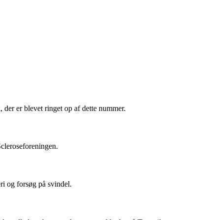
der er blevet ringet op af dette nummer.
Scleroseforeningen.
ri og forsøg på svindel.