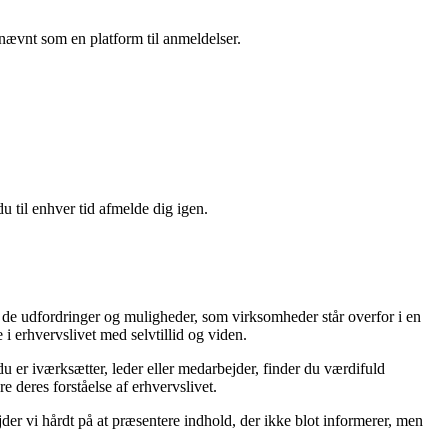
nævnt som en platform til anmeldelser.
u til enhver tid afmelde dig igen.
e de udfordringer og muligheder, som virksomheder står overfor i en
 erhvervslivet med selvtillid og viden.
u er iværksætter, leder eller medarbejder, finder du værdifuld
re deres forståelse af erhvervslivet.
jder vi hårdt på at præsentere indhold, der ikke blot informerer, men