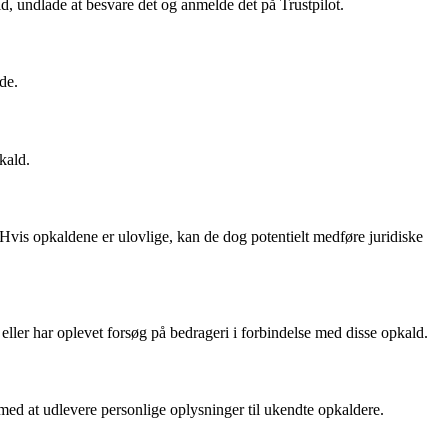
d, undlade at besvare det og anmelde det på Trustpilot.
de.
kald.
Hvis opkaldene er ulovlige, kan de dog potentielt medføre juridiske
ller har oplevet forsøg på bedrageri i forbindelse med disse opkald.
d at udlevere personlige oplysninger til ukendte opkaldere.