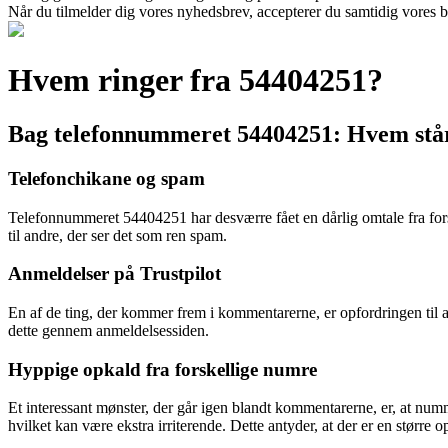
Når du tilmelder dig vores nyhedsbrev, accepterer du samtidig vores br
Hvem ringer fra 54404251?
Bag telefonnummeret 54404251: Hvem stå
Telefonchikane og spam
Telefonnummeret 54404251 har desværre fået en dårlig omtale fra forsk
til andre, der ser det som ren spam.
Anmeldelser på Trustpilot
En af de ting, der kommer frem i kommentarerne, er opfordringen til
dette gennem anmeldelsessiden.
Hyppige opkald fra forskellige numre
Et interessant mønster, der går igen blandt kommentarerne, er, at numm
hvilket kan være ekstra irriterende. Dette antyder, at der er en større op