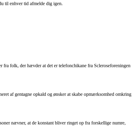
u til enhver tid afmelde dig igen.
 fra folk, der hævder at det er telefonchikane fra Scleroseforeningen
hikaneret af gentagne opkald og ønsker at skabe opmærksomhed omkring
soner nævner, at de konstant bliver ringet op fra forskellige numre,