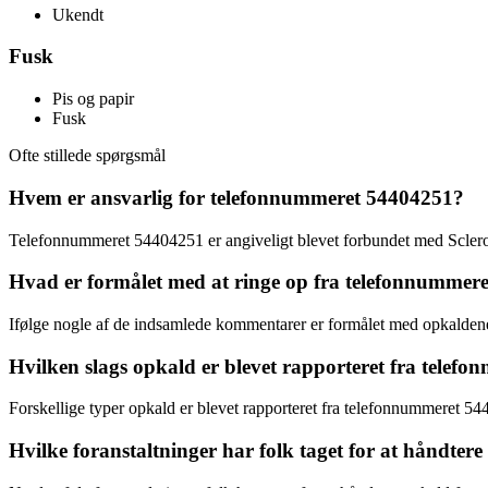
Ukendt
Fusk
Pis og papir
Fusk
Ofte stillede spørgsmål
Hvem er ansvarlig for telefonnummeret 54404251?
Telefonnummeret 54404251 er angiveligt blevet forbundet med Sclerose
Hvad er formålet med at ringe op fra telefonnummer
Ifølge nogle af de indsamlede kommentarer er formålet med opkaldene
Hvilken slags opkald er blevet rapporteret fra tele
Forskellige typer opkald er blevet rapporteret fra telefonnummeret 54
Hvilke foranstaltninger har folk taget for at håndte