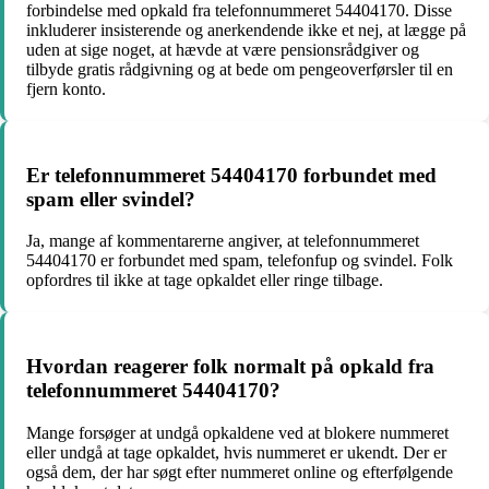
forbindelse med opkald fra telefonnummeret 54404170. Disse
inkluderer insisterende og anerkendende ikke et nej, at lægge på
uden at sige noget, at hævde at være pensionsrådgiver og
tilbyde gratis rådgivning og at bede om pengeoverførsler til en
fjern konto.
Er telefonnummeret 54404170 forbundet med
spam eller svindel?
Ja, mange af kommentarerne angiver, at telefonnummeret
54404170 er forbundet med spam, telefonfup og svindel. Folk
opfordres til ikke at tage opkaldet eller ringe tilbage.
Hvordan reagerer folk normalt på opkald fra
telefonnummeret 54404170?
Mange forsøger at undgå opkaldene ved at blokere nummeret
eller undgå at tage opkaldet, hvis nummeret er ukendt. Der er
også dem, der har søgt efter nummeret online og efterfølgende