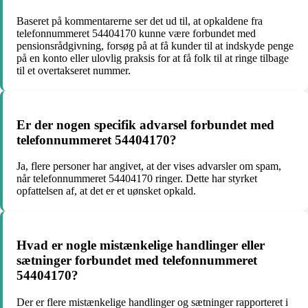
Baseret på kommentarerne ser det ud til, at opkaldene fra
telefonnummeret 54404170 kunne være forbundet med
pensionsrådgivning, forsøg på at få kunder til at indskyde penge
på en konto eller ulovlig praksis for at få folk til at ringe tilbage
til et overtakseret nummer.
Er der nogen specifik advarsel forbundet med
telefonnummeret 54404170?
Ja, flere personer har angivet, at der vises advarsler om spam,
når telefonnummeret 54404170 ringer. Dette har styrket
opfattelsen af, at det er et uønsket opkald.
Hvad er nogle mistænkelige handlinger eller
sætninger forbundet med telefonnummeret
54404170?
Der er flere mistænkelige handlinger og sætninger rapporteret i