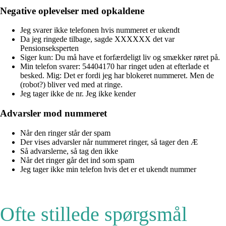
Negative oplevelser med opkaldene
Jeg svarer ikke telefonen hvis nummeret er ukendt
Da jeg ringede tilbage, sagde XXXXXX det var
Pensionseksperten
Siger kun: Du må have et forfærdeligt liv og smækker røret på.
Min telefon svarer: 54404170 har ringet uden at efterlade et
besked. Mig: Det er fordi jeg har blokeret nummeret. Men de
(robot?) bliver ved med at ringe.
Jeg tager ikke de nr. Jeg ikke kender
Advarsler mod nummeret
Når den ringer står der spam
Der vises advarsler når nummeret ringer, så tager den Æ
Så advarslerne, så tag den ikke
Når det ringer går det ind som spam
Jeg tager ikke min telefon hvis det er et ukendt nummer
Ofte stillede spørgsmål