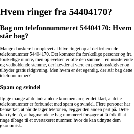
Hvem ringer fra 54404170?
Bag om telefonnummeret 54404170: Hvem
står bag?
Mange danskere har oplevet at blive ringet op af det irriterende
telefonnummer 54404170. Det kommer fra forskellige personer og fra
forskellige numre, men oplevelsen er ofte den samme – en insisterende
og vedholdende stemme, der hævder at være en pensionsrådgiver og
tilbyder gratis rådgivning. Men hvem er det egentlig, der står bag dette
telefonnummer?
Spam og svindel
Ifølge mange af de indsamlede kommentarer, er det klart, at dette
telefonnummer er forbundet med spam og svindel. Flere personer har
bemærket, at når de tager telefonen, lægger den anden part på. Dette
kan tyde på, at bagmændene bag nummeret forsøger at få folk til at
ringe tilbage til et overtaxeret nummer, hvor de kan udnytte dem
økonomisk.