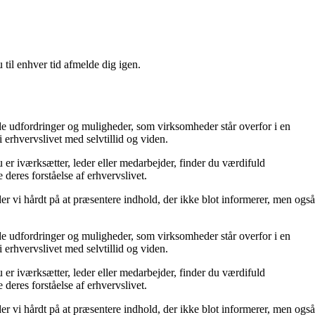
 til enhver tid afmelde dig igen.
 de udfordringer og muligheder, som virksomheder står overfor i en
erhvervslivet med selvtillid og viden.
 er iværksætter, leder eller medarbejder, finder du værdifuld
 deres forståelse af erhvervslivet.
der vi hårdt på at præsentere indhold, der ikke blot informerer, men også
 de udfordringer og muligheder, som virksomheder står overfor i en
erhvervslivet med selvtillid og viden.
 er iværksætter, leder eller medarbejder, finder du værdifuld
 deres forståelse af erhvervslivet.
der vi hårdt på at præsentere indhold, der ikke blot informerer, men også