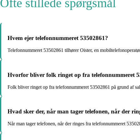
Ofte stillede spørgsmål
Hvem ejer telefonnummeret 53502861?
Telefonnummeret 53502861 tilhører Oister, en mobiltelefonoperatø
Hvorfor bliver folk ringet op fra telefonnummeret
Folk bliver ringet op fra telefonnummeret 53502861 på grund af sa
Hvad sker der, når man tager telefonen, når der r
Når man tager telefonen, når der ringes fra telefonnummeret 535028