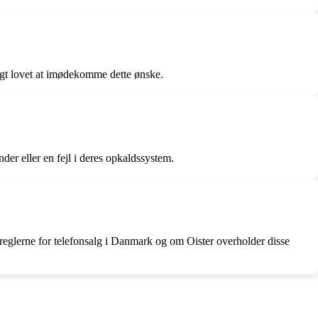
igt lovet at imødekomme dette ønske.
nder eller en fejl i deres opkaldssystem.
reglerne for telefonsalg i Danmark og om Oister overholder disse