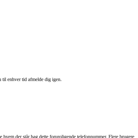
 til enhver tid afmelde dig igen.
e hvem der står bag dette foruroligende telefonnummer. Flere brugere