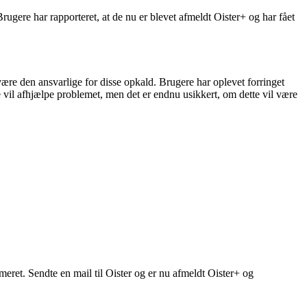
rugere har rapporteret, at de nu er blevet afmeldt Oister+ og har fået
ære den ansvarlige for disse opkald. Brugere har oplevet forringet
e vil afhjælpe problemet, men det er endnu usikkert, om dette vil være
meret. Sendte en mail til Oister og er nu afmeldt Oister+ og