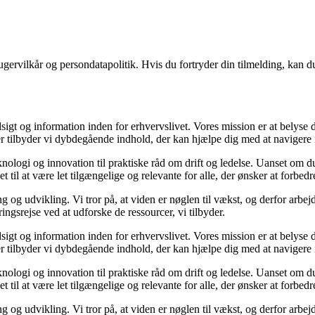
gervilkår og persondatapolitik. Hvis du fortryder din tilmelding, kan du
sigt og information inden for erhvervslivet. Vores mission er at belyse
 tilbyder vi dybdegående indhold, der kan hjælpe dig med at navigere i 
nologi og innovation til praktiske råd om drift og ledelse. Uanset om du
 til at være let tilgængelige og relevante for alle, der ønsker at forbedre
g og udvikling. Vi tror på, at viden er nøglen til vækst, og derfor arbej
ringsrejse ved at udforske de ressourcer, vi tilbyder.
sigt og information inden for erhvervslivet. Vores mission er at belyse
 tilbyder vi dybdegående indhold, der kan hjælpe dig med at navigere i 
nologi og innovation til praktiske råd om drift og ledelse. Uanset om du
 til at være let tilgængelige og relevante for alle, der ønsker at forbedre
g og udvikling. Vi tror på, at viden er nøglen til vækst, og derfor arbej