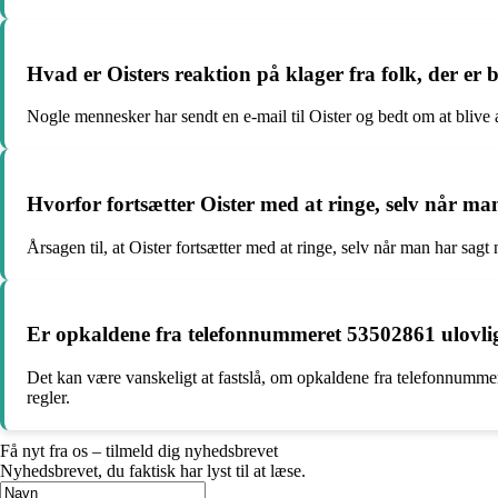
Hvad er Oisters reaktion på klager fra folk, der er
Nogle mennesker har sendt en e-mail til Oister og bedt om at bliv
Hvorfor fortsætter Oister med at ringe, selv når man
Årsagen til, at Oister fortsætter med at ringe, selv når man har sagt 
Er opkaldene fra telefonnummeret 53502861 ulovli
Det kan være vanskeligt at fastslå, om opkaldene fra telefonnumme
regler.
Få nyt fra os – tilmeld dig nyhedsbrevet
Nyhedsbrevet, du faktisk har lyst til at læse.