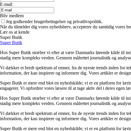
E-mail
Bliv medlem
Jeg godkender brugerbetingelser og privatlivspolitik.
Når du tilmelder dig vores nyhedsbrev, accepterer du samtidig vores bru
Lær os at kende
Super Butik
Super Butik
Hos Super Butik stræber vi efter at være Danmarks førende kilde til ind
stadig mere kompleks verden. Gennem målrettet journalistik og analyser
Vi dækker et bredt spektrum af emner, fra de nyeste trends inden for tek
information, der kan inspirere og informere dig. Vores artikler er designet
Super Butik er mere end blot en nyhedskilde; vi er en platform for lærin
engagerer. Vi opfordrer vores læsere til at tage aktiv del i deres egen læ
Hos Super Butik stræber vi efter at være Danmarks førende kilde til ind
stadig mere kompleks verden. Gennem målrettet journalistik og analyser
Vi dækker et bredt spektrum af emner, fra de nyeste trends inden for tek
information, der kan inspirere og informere dig. Vores artikler er designet
Super Butik er mere end blot en nyhedskilde; vi er en platform for lærin