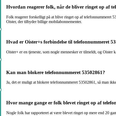
Hvordan reagerer folk, når de bliver ringet op af
Folk reagerer forskelligt på at blive ringet op af telefonnummeret
Oister, der tilbyder billige mobilabonnementer.
Hvad er Oister+s forbindelse til telefonnummeret 
Oister+ er en tjeneste, som nogle mennesker er tilmeldt, og Oister
Kan man blokere telefonnummeret 53502861?
Ja, det er muligt at blokere telefonnummeret 53502861, så man ikk
Hvor mange gange er folk blevet ringet op af tel
Nogle folk har rapporteret at være blevet ringet op mere end 20 g