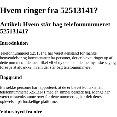
Hvem ringer fra 52513141?
Artikel: Hvem står bag telefonnummeret
52513141?
Introduktion
Telefonnummeret 52513141 har været genstand for mange
henvendelser og kommentarer fra personer, der er blevet ringet op af
dette nummer. I denne artikel vil vi dykke ned i denne mystiske sag og
forsøge at afdække, hvem der står bag telefonnummeret.
Baggrund
En række personer har rapporteret, at de er blevet kontaktet af
telefonnummeret 52513141 med en simpel besked: hej. Mange har
været mistænksomme over for dette nummer og har delt deres
oplevelser på forskellige platforme.
Vidnesbyrd fra ofre