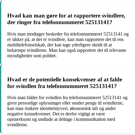
Hvad kan man gøre for at rapportere svindlere,
der ringer fra telefonnummeret 52513141?
Hvis man modtager beskeder fra telefonnummeret 52513141 og
er sikker på, at det er svindlere, kan man rapportere det til ens
mobiltelefonselskab, der kan tage yderligere skridt til at
bekæmpe svindlerne. Man kan også rapportere det til relevante
myndigheder som politiet.
Hvad er de potentielle konsekvenser af at falde
for svindlen fra telefonnummeret 52513141?
Hvis man falder for svindlen fra telefonnummeret 52513141 og
giver personlige oplysninger eller sender penge til svindlerne,
kan man risikere identitetstyveri, økonomisk tab og andre
negative konsekvenser. Det er derfor vigtigt at være
opmærksom og undlade at deltage i kommunikation med
svindlerne.