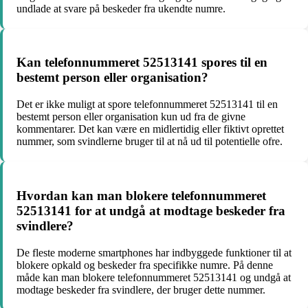
undlade at svare på beskeder fra ukendte numre.
Kan telefonnummeret 52513141 spores til en
bestemt person eller organisation?
Det er ikke muligt at spore telefonnummeret 52513141 til en
bestemt person eller organisation kun ud fra de givne
kommentarer. Det kan være en midlertidig eller fiktivt oprettet
nummer, som svindlerne bruger til at nå ud til potentielle ofre.
Hvordan kan man blokere telefonnummeret
52513141 for at undgå at modtage beskeder fra
svindlere?
De fleste moderne smartphones har indbyggede funktioner til at
blokere opkald og beskeder fra specifikke numre. På denne
måde kan man blokere telefonnummeret 52513141 og undgå at
modtage beskeder fra svindlere, der bruger dette nummer.