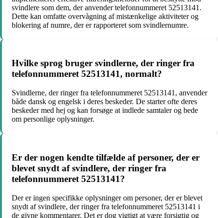
svindlere som dem, der anvender telefonnummeret 52513141.
Dette kan omfatte overvågning af mistænkelige aktiviteter og
blokering af numre, der er rapporteret som svindlernumre.
Hvilke sprog bruger svindlerne, der ringer fra
telefonnummeret 52513141, normalt?
Svindlerne, der ringer fra telefonnummeret 52513141, anvender
både dansk og engelsk i deres beskeder. De starter ofte deres
beskeder med hej og kan forsøge at indlede samtaler og bede
om personlige oplysninger.
Er der nogen kendte tilfælde af personer, der er
blevet snydt af svindlere, der ringer fra
telefonnummeret 52513141?
Der er ingen specifikke oplysninger om personer, der er blevet
snydt af svindlere, der ringer fra telefonnummeret 52513141 i
de givne kommentarer. Det er dog vigtigt at være forsigtig og