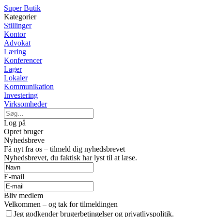
Super Butik
Kategorier
Stillinger
Kontor
Advokat
Læring
Konferencer
Lager
Lokaler
Kommunikation
Investering
Virksomheder
Log på
Opret bruger
Nyhedsbreve
Få nyt fra os – tilmeld dig nyhedsbrevet
Nyhedsbrevet, du faktisk har lyst til at læse.
E-mail
Bliv medlem
Velkommen – og tak for tilmeldingen
Jeg godkender brugerbetingelser og privatlivspolitik.