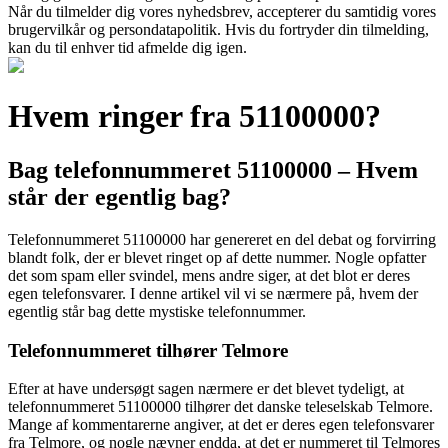
Når du tilmelder dig vores nyhedsbrev, accepterer du samtidig vores
brugervilkår og persondatapolitik. Hvis du fortryder din tilmelding,
kan du til enhver tid afmelde dig igen.
Hvem ringer fra 51100000?
Bag telefonnummeret 51100000 – Hvem
står der egentlig bag?
Telefonnummeret 51100000 har genereret en del debat og forvirring
blandt folk, der er blevet ringet op af dette nummer. Nogle opfatter
det som spam eller svindel, mens andre siger, at det blot er deres
egen telefonsvarer. I denne artikel vil vi se nærmere på, hvem der
egentlig står bag dette mystiske telefonnummer.
Telefonnummeret tilhører Telmore
Efter at have undersøgt sagen nærmere er det blevet tydeligt, at
telefonnummeret 51100000 tilhører det danske teleselskab Telmore.
Mange af kommentarerne angiver, at det er deres egen telefonsvarer
fra Telmore, og nogle nævner endda, at det er nummeret til Telmores