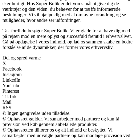
sker hurtigt. Hos Super Butik er det vores mål at give dig de
værktøjer og den viden, du behøver for at træffe informerede
beslutninger. Vi vil hjælpe dig med at omfavne forandring og se
muligheder, hvor andre ser udfordringer.
Tak fordi du besøger Super Butik. Vi er glade for at have dig med
på rejsen mod en mere oplyst og succesfuld fremtid i erhvervslivet.
Gå på opdagelse i vores indhold, og lad os sammen skabe en bedre
forståelse af de dynamikker, der former vores erhvervsliv.
Del og spred varme
X
Facebook
Instagram
LinkedIn
YouTube
Pinterest
TikTok
Mail
RSS
© Ingen gengivelse uden tilladelse.
© Ophavsret gælder. Vi samarbejder med partnere og kan få
provision ved køb gennem anbefalede produkter.
© Ophavsretten tilhører os og alt indhold er beskyttet. Vi
samarbejder med udvalgte partnere og kan modtage provision ved