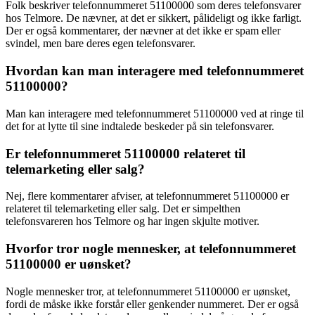
Folk beskriver telefonnummeret 51100000 som deres telefonsvarer
hos Telmore. De nævner, at det er sikkert, pålideligt og ikke farligt.
Der er også kommentarer, der nævner at det ikke er spam eller
svindel, men bare deres egen telefonsvarer.
Hvordan kan man interagere med telefonnummeret
51100000?
Man kan interagere med telefonnummeret 51100000 ved at ringe til
det for at lytte til sine indtalede beskeder på sin telefonsvarer.
Er telefonnummeret 51100000 relateret til
telemarketing eller salg?
Nej, flere kommentarer afviser, at telefonnummeret 51100000 er
relateret til telemarketing eller salg. Det er simpelthen
telefonsvareren hos Telmore og har ingen skjulte motiver.
Hvorfor tror nogle mennesker, at telefonnummeret
51100000 er uønsket?
Nogle mennesker tror, at telefonnummeret 51100000 er uønsket,
fordi de måske ikke forstår eller genkender nummeret. Der er også