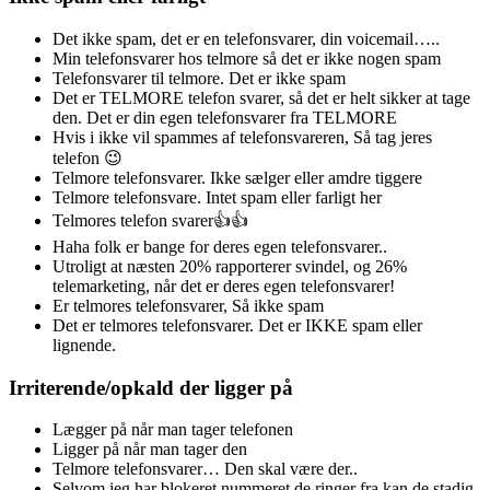
Det ikke spam, det er en telefonsvarer, din voicemail…..
Min telefonsvarer hos telmore så det er ikke nogen spam
Telefonsvarer til telmore. Det er ikke spam
Det er TELMORE telefon svarer, så det er helt sikker at tage
den. Det er din egen telefonsvarer fra TELMORE
Hvis i ikke vil spammes af telefonsvareren, Så tag jeres
telefon 😉
Telmore telefonsvarer. Ikke sælger eller amdre tiggere
Telmore telefonsvare. Intet spam eller farligt her
Telmores telefon svarer👍👍
Haha folk er bange for deres egen telefonsvarer..
Utroligt at næsten 20% rapporterer svindel, og 26%
telemarketing, når det er deres egen telefonsvarer!
Er telmores telefonsvarer, Så ikke spam
Det er telmores telefonsvarer. Det er IKKE spam eller
lignende.
Irriterende/opkald der ligger på
Lægger på når man tager telefonen
Ligger på når man tager den
Telmore telefonsvarer… Den skal være der..
Selvom jeg har blokeret nummeret de ringer fra kan de stadig