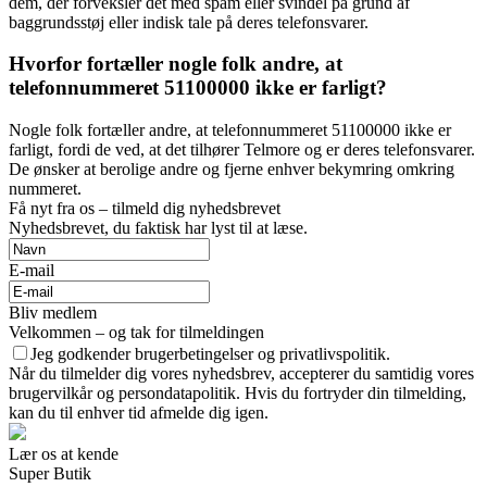
dem, der forveksler det med spam eller svindel på grund af
baggrundsstøj eller indisk tale på deres telefonsvarer.
Hvorfor fortæller nogle folk andre, at
telefonnummeret 51100000 ikke er farligt?
Nogle folk fortæller andre, at telefonnummeret 51100000 ikke er
farligt, fordi de ved, at det tilhører Telmore og er deres telefonsvarer.
De ønsker at berolige andre og fjerne enhver bekymring omkring
nummeret.
Få nyt fra os – tilmeld dig nyhedsbrevet
Nyhedsbrevet, du faktisk har lyst til at læse.
E-mail
Bliv medlem
Velkommen – og tak for tilmeldingen
Jeg godkender brugerbetingelser og privatlivspolitik.
Når du tilmelder dig vores nyhedsbrev, accepterer du samtidig vores
brugervilkår og persondatapolitik. Hvis du fortryder din tilmelding,
kan du til enhver tid afmelde dig igen.
Lær os at kende
Super Butik