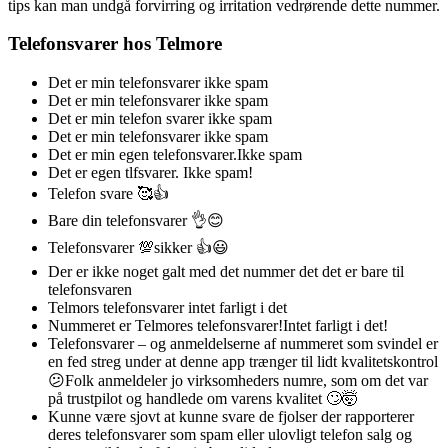
tips kan man undgå forvirring og irritation vedrørende dette nummer.
Telefonsvarer hos Telmore
Det er min telefonsvarer ikke spam
Det er min telefonsvarer ikke spam
Det er min telefon svarer ikke spam
Det er min telefonsvarer ikke spam
Det er min egen telefonsvarer.Ikke spam
Det er egen tlfsvarer. Ikke spam!
Telefon svare 🥰👍
Bare din telefonsvarer 👌😊
Telefonsvarer 💯sikker 👍😃
Der er ikke noget galt med det nummer det det er bare til
telefonsvaren
Telmors telefonsvarer intet farligt i det
Nummeret er Telmores telefonsvarer!Intet farligt i det!
Telefonsvarer – og anmeldelserne af nummeret som svindel er
en fed streg under at denne app trænger til lidt kvalitetskontrol
😕Folk anmeldeler jo virksomheders numre, som om det var
på trustpilot og handlede om varens kvalitet 🙄🤯
Kunne være sjovt at kunne svare de fjolser der rapporterer
deres telefonsvarer som spam eller ulovligt telefon salg og