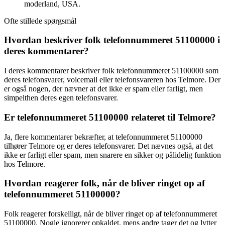
moderland, USA.
Ofte stillede spørgsmål
Hvordan beskriver folk telefonnummeret 51100000 i
deres kommentarer?
I deres kommentarer beskriver folk telefonnummeret 51100000 som
deres telefonsvarer, voicemail eller telefonsvareren hos Telmore. Der
er også nogen, der nævner at det ikke er spam eller farligt, men
simpelthen deres egen telefonsvarer.
Er telefonnummeret 51100000 relateret til Telmore?
Ja, flere kommentarer bekræfter, at telefonnummeret 51100000
tilhører Telmore og er deres telefonsvarer. Det nævnes også, at det
ikke er farligt eller spam, men snarere en sikker og pålidelig funktion
hos Telmore.
Hvordan reagerer folk, når de bliver ringet op af
telefonnummeret 51100000?
Folk reagerer forskelligt, når de bliver ringet op af telefonnummeret
51100000. Nogle ignorerer opkaldet, mens andre tager det og lytter