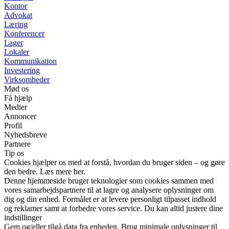
Kontor
Advokat
Læring
Konferencer
Lager
Lokaler
Kommunikation
Investering
Virksomheder
Mød os
Få hjælp
Medier
Annoncer
Profil
Nyhedsbreve
Partnere
Tip os
Cookies hjælper os med at forstå, hvordan du bruger siden – og gøre
den bedre. Læs mere her.
Denne hjemmeside bruger teknologier som cookies sammen med
vores samarbejdspartnere til at lagre og analysere oplysninger om
dig og din enhed. Formålet er at levere personligt tilpasset indhold
og reklamer samt at forbedre vores service. Du kan altid justere dine
indstillinger
Gem og/eller tilgå data fra enheden. Brug minimale oplysninger til