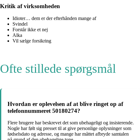
Kritik af virksomheden
Idioter… dem er der efterhånden mange af
Svindel
Forstår ikke et nej
Alka
Vil sælge forsikring
Ofte stillede spørgsmål
Hvordan er oplevelsen af at blive ringet op af
telefonnummeret 50180274?
Flere brugere har beskrevet det som ubehageligt og insisterende.
Nogle har følt sig presset til at give personlige oplysninger som
fødselsdato og adresse, og mange har måttet afbryde samtalen
på grund af den ubehagelige tone.