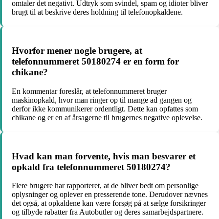
omtaler det negativt. Udtryk som svindel, spam og idioter bliver
brugt til at beskrive deres holdning til telefonopkaldene.
Hvorfor mener nogle brugere, at
telefonnummeret 50180274 er en form for
chikane?
En kommentar foreslår, at telefonnummeret bruger
maskinopkald, hvor man ringer op til mange ad gangen og
derfor ikke kommunikerer ordentligt. Dette kan opfattes som
chikane og er en af årsagerne til brugernes negative oplevelse.
Hvad kan man forvente, hvis man besvarer et
opkald fra telefonnummeret 50180274?
Flere brugere har rapporteret, at de bliver bedt om personlige
oplysninger og oplever en presserende tone. Derudover nævnes
det også, at opkaldene kan være forsøg på at sælge forsikringer
og tilbyde rabatter fra Autobutler og deres samarbejdspartnere.