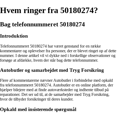
Hvem ringer fra 50180274?
Bag telefonnummeret 50180274
Introduktion
Telefonnummeret 50180274 har været genstand for en række
kommentarer og oplevelser fra personer, der er blevet ringet op af dette
nummer. I denne artikel vil vi dykke ned i forskellige observationer og
forsøge at afdække, hvem der står bag dette telefonnummer.
Autobutler og samarbejdet med Tryg Forsikring
Flere af kommentarerne nævner Autobutler i forbindelse med opkald
fra telefonnummeret 50180274. Autobutler er en online platform, der
hjælper bilejere med at finde autoværksteder og indhente tilbud på
reparationer. Det ser ud til, at de samarbejder med Tryg Forsikring,
hvor de tilbyder forsikringer til deres kunder.
Opkald med insisterende spørgsmål