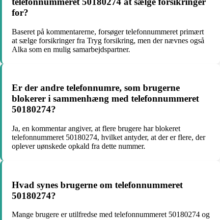
telefonnummeret 50180274 at sælge forsikringer
for?
Baseret på kommentarerne, forsøger telefonnummeret primært
at sælge forsikringer fra Tryg forsikring, men der nævnes også
Alka som en mulig samarbejdspartner.
Er der andre telefonnumre, som brugerne
blokerer i sammenhæng med telefonnummeret
50180274?
Ja, en kommentar angiver, at flere brugere har blokeret
telefonnummeret 50180274, hvilket antyder, at der er flere, der
oplever uønskede opkald fra dette nummer.
Hvad synes brugerne om telefonnummeret
50180274?
Mange brugere er utilfredse med telefonnummeret 50180274 og