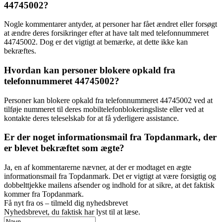
44745002?
Nogle kommentarer antyder, at personer har fået ændret eller forsøgt
at ændre deres forsikringer efter at have talt med telefonnummeret
44745002. Dog er det vigtigt at bemærke, at dette ikke kan
bekræftes.
Hvordan kan personer blokere opkald fra
telefonnummeret 44745002?
Personer kan blokere opkald fra telefonnummeret 44745002 ved at
tilføje nummeret til deres mobiltelefonblokeringsliste eller ved at
kontakte deres teleselskab for at få yderligere assistance.
Er der noget informationsmail fra Topdanmark, der
er blevet bekræftet som ægte?
Ja, en af kommentarerne nævner, at der er modtaget en ægte
informationsmail fra Topdanmark. Det er vigtigt at være forsigtig og
dobbelttjekke mailens afsender og indhold for at sikre, at det faktisk
kommer fra Topdanmark.
Få nyt fra os – tilmeld dig nyhedsbrevet
Nyhedsbrevet, du faktisk har lyst til at læse.