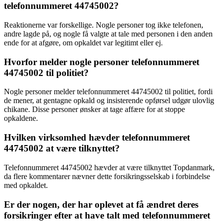
telefonnummeret 44745002?
Reaktionerne var forskellige. Nogle personer tog ikke telefonen,
andre lagde på, og nogle få valgte at tale med personen i den anden
ende for at afgøre, om opkaldet var legitimt eller ej.
Hvorfor melder nogle personer telefonnummeret
44745002 til politiet?
Nogle personer melder telefonnummeret 44745002 til politiet, fordi
de mener, at gentagne opkald og insisterende opførsel udgør ulovlig
chikane. Disse personer ønsker at tage affære for at stoppe
opkaldene.
Hvilken virksomhed hævder telefonnummeret
44745002 at være tilknyttet?
Telefonnummeret 44745002 hævder at være tilknyttet Topdanmark,
da flere kommentarer nævner dette forsikringsselskab i forbindelse
med opkaldet.
Er der nogen, der har oplevet at få ændret deres
forsikringer efter at have talt med telefonnummeret