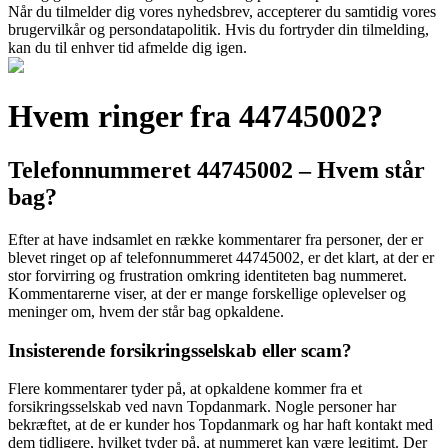
Når du tilmelder dig vores nyhedsbrev, accepterer du samtidig vores
brugervilkår og persondatapolitik. Hvis du fortryder din tilmelding,
kan du til enhver tid afmelde dig igen.
Hvem ringer fra 44745002?
Telefonnummeret 44745002 – Hvem står
bag?
Efter at have indsamlet en række kommentarer fra personer, der er
blevet ringet op af telefonnummeret 44745002, er det klart, at der er
stor forvirring og frustration omkring identiteten bag nummeret.
Kommentarerne viser, at der er mange forskellige oplevelser og
meninger om, hvem der står bag opkaldene.
Insisterende forsikringsselskab eller scam?
Flere kommentarer tyder på, at opkaldene kommer fra et
forsikringsselskab ved navn Topdanmark. Nogle personer har
bekræftet, at de er kunder hos Topdanmark og har haft kontakt med
dem tidligere, hvilket tyder på, at nummeret kan være legitimt. Der