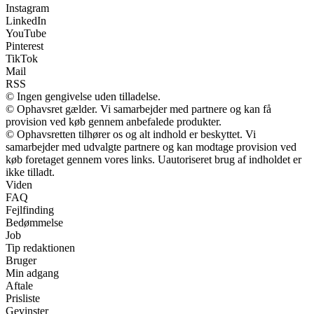
Instagram
LinkedIn
YouTube
Pinterest
TikTok
Mail
RSS
© Ingen gengivelse uden tilladelse.
© Ophavsret gælder. Vi samarbejder med partnere og kan få
provision ved køb gennem anbefalede produkter.
© Ophavsretten tilhører os og alt indhold er beskyttet. Vi
samarbejder med udvalgte partnere og kan modtage provision ved
køb foretaget gennem vores links. Uautoriseret brug af indholdet er
ikke tilladt.
Viden
FAQ
Fejlfinding
Bedømmelse
Job
Tip redaktionen
Bruger
Min adgang
Aftale
Prisliste
Gevinster