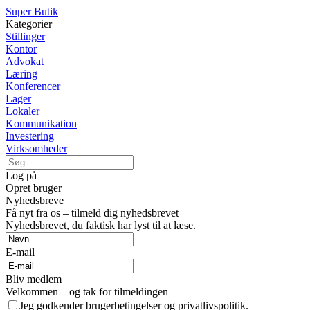
Super Butik
Kategorier
Stillinger
Kontor
Advokat
Læring
Konferencer
Lager
Lokaler
Kommunikation
Investering
Virksomheder
Log på
Opret bruger
Nyhedsbreve
Få nyt fra os – tilmeld dig nyhedsbrevet
Nyhedsbrevet, du faktisk har lyst til at læse.
E-mail
Bliv medlem
Velkommen – og tak for tilmeldingen
Jeg godkender brugerbetingelser og privatlivspolitik.