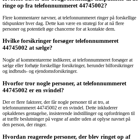
ringe op fra telefonnummeret 44745002?
Flere kommentarer nævner, at telefonnummeret ringer på forskellige
tidspunkter hver dag. Dette kan være en strategi for at nå flere
personer og potentielt øge chancerne for at kontakte dem.
Hvilke forsikringer forsøger telefonnummeret
44745002 at sælge?
Nogle af kommentarerne indikerer, at telefonnummeret forsøger at
sælge eller forhøje forskellige forsikringer, herunder bilforsikringer
og indbruds- og ejendomsforsikringer.
Hvorfor tror nogle personer, at telefonnummeret
44745002 er en svindel?
Der er flere faktorer, der får nogle personer til at tro, at
telefonnummeret 44745002 er en svindel. Dette inkluderer
opkaldenes gentagelse, insisterende indstillinger og opfordringen til
at træffe beslutninger på vegne af andre uden at oplyse navnet på
den person, der ringer.
Hvordan reagerede personer, der blev ringet op af