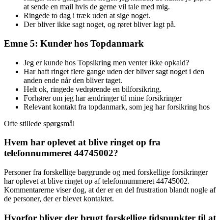
at sende en mail hvis de gerne vil tale med mig.
Ringede to dag i træk uden at sige noget.
Der bliver ikke sagt noget, og røret bliver lagt på.
Emne 5: Kunder hos Topdanmark
Jeg er kunde hos Topsikring men venter ikke opkald?
Har haft ringet flere gange uden der bliver sagt noget i den
anden ende når den bliver taget.
Helt ok, ringede vedrørende en bilforsikring.
Forhører om jeg har ændringer til mine forsikringer
Relevant kontakt fra topdanmark, som jeg har forsikring hos
Ofte stillede spørgsmål
Hvem har oplevet at blive ringet op fra
telefonnummeret 44745002?
Personer fra forskellige baggrunde og med forskellige forsikringer
har oplevet at blive ringet op af telefonnummeret 44745002.
Kommentarerne viser dog, at der er en del frustration blandt nogle af
de personer, der er blevet kontaktet.
Hvorfor bliver der brugt forskellige tidspunkter til at