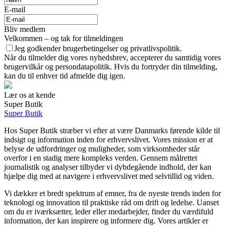
E-mail
Bliv medlem
Velkommen – og tak for tilmeldingen
Jeg godkender brugerbetingelser og privatlivspolitik.
Når du tilmelder dig vores nyhedsbrev, accepterer du samtidig vores
brugervilkår og persondatapolitik. Hvis du fortryder din tilmelding,
kan du til enhver tid afmelde dig igen.
Lær os at kende
Super Butik
Super Butik
Hos Super Butik stræber vi efter at være Danmarks førende kilde til
indsigt og information inden for erhvervslivet. Vores mission er at
belyse de udfordringer og muligheder, som virksomheder står
overfor i en stadig mere kompleks verden. Gennem målrettet
journalistik og analyser tilbyder vi dybdegående indhold, der kan
hjælpe dig med at navigere i erhvervslivet med selvtillid og viden.
Vi dækker et bredt spektrum af emner, fra de nyeste trends inden for
teknologi og innovation til praktiske råd om drift og ledelse. Uanset
om du er iværksætter, leder eller medarbejder, finder du værdifuld
information, der kan inspirere og informere dig. Vores artikler er