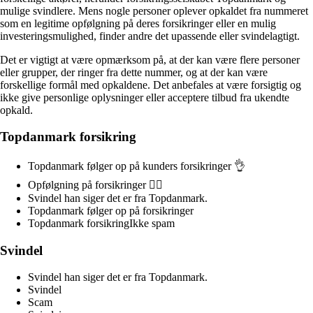
mulige svindlere. Mens nogle personer oplever opkaldet fra nummeret
som en legitime opfølgning på deres forsikringer eller en mulig
investeringsmulighed, finder andre det upassende eller svindelagtigt.
Det er vigtigt at være opmærksom på, at der kan være flere personer
eller grupper, der ringer fra dette nummer, og at der kan være
forskellige formål med opkaldene. Det anbefales at være forsigtig og
ikke give personlige oplysninger eller acceptere tilbud fra ukendte
opkald.
Topdanmark forsikring
Topdanmark følger op på kunders forsikringer 👌
Opfølgning på forsikringer 👍🏻
Svindel han siger det er fra Topdanmark.
Topdanmark følger op på forsikringer
Topdanmark forsikringIkke spam
Svindel
Svindel han siger det er fra Topdanmark.
Svindel
Scam