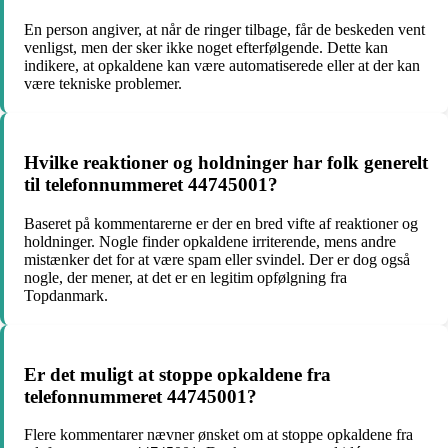
En person angiver, at når de ringer tilbage, får de beskeden vent
venligst, men der sker ikke noget efterfølgende. Dette kan
indikere, at opkaldene kan være automatiserede eller at der kan
være tekniske problemer.
Hvilke reaktioner og holdninger har folk generelt
til telefonnummeret 44745001?
Baseret på kommentarerne er der en bred vifte af reaktioner og
holdninger. Nogle finder opkaldene irriterende, mens andre
mistænker det for at være spam eller svindel. Der er dog også
nogle, der mener, at det er en legitim opfølgning fra
Topdanmark.
Er det muligt at stoppe opkaldene fra
telefonnummeret 44745001?
Flere kommentarer nævner ønsket om at stoppe opkaldene fra