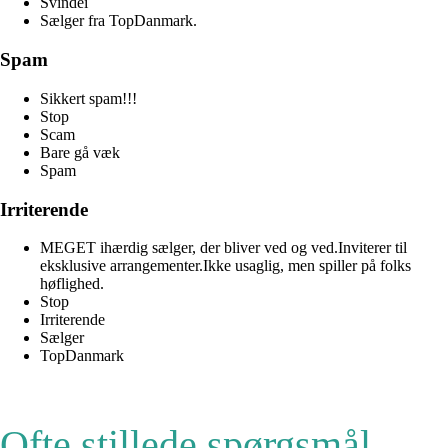
Svindei
Sælger fra TopDanmark.
Spam
Sikkert spam!!!
Stop
Scam
Bare gå væk
Spam
Irriterende
MEGET ihærdig sælger, der bliver ved og ved.Inviterer til
eksklusive arrangementer.Ikke usaglig, men spiller på folks
høflighed.
Stop
Irriterende
Sælger
TopDanmark
Ofte stillede spørgsmål