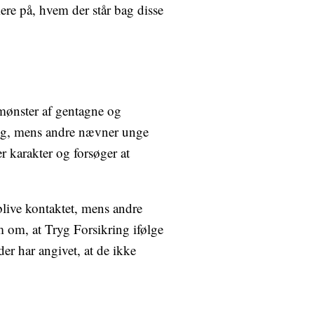
re på, hvem der står bag disse
 mønster af gentagne og
ing, mens andre nævner unge
r karakter og forsøger at
 blive kontaktet, mens andre
m om, at Tryg Forsikring ifølge
er har angivet, at de ikke