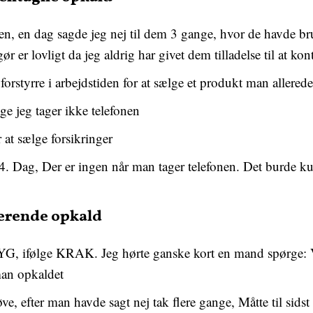
n, en dag sagde jeg nej til dem 3 gange, hvor de havde bru
gør er lovligt da jeg aldrig har givet dem tilladelse til at ko
orstyrre i arbejdstiden for at sælge et produkt man allerede
ge jeg tager ikke telefonen
at sælge forsikringer
4. Dag, Der er ingen når man tager telefonen. Det burde 
terende opkald
YG, ifølge KRAK. Jeg hørte ganske kort en mand spørge: V
man opkaldet
e, efter man havde sagt nej tak flere gange, Måtte til sidst