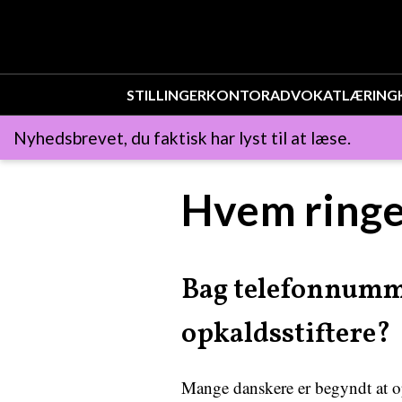
STILLINGER
KONTOR
ADVOKAT
LÆRING
Nyhedsbrevet, du faktisk har lyst til at læse.
Hvem ringe
Bag telefonnumm
opkaldsstiftere?
Mange danskere er begyndt at o