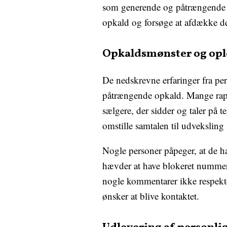
som generende og påtrængende af
opkald og forsøge at afdække de
Opkaldsmønster og opl
De nedskrevne erfaringer fra pe
påtrængende opkald. Mange rapp
sælgere, der sidder og taler på 
omstille samtalen til udvekslin
Nogle personer påpeger, at de har
hævder at have blokeret nummeret
nogle kommentarer ikke respekter
ønsker at blive kontaktet.