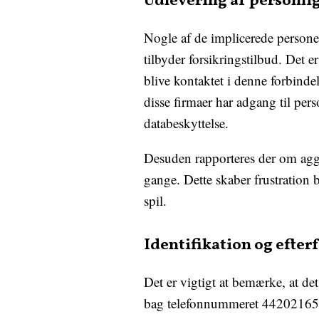
Udlevering af personli
Nogle af de implicerede personer 
tilbyder forsikringstilbud. Det e
blive kontaktet i denne forbinde
disse firmaer har adgang til per
databeskyttelse.
Desuden rapporteres der om aggre
gange. Dette skaber frustration
spil.
Identifikation og efter
Det er vigtigt at bemærke, at det
bag telefonnummeret 44202165. 