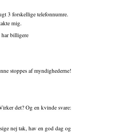
gt 3 forskellige telefonnumre.
ntakte mig.
 har billigere
kunne stoppes af myndighederne!
irker det? Og en kvinde svare:
 sige nej tak, hav en god dag og