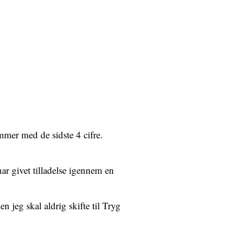
mmer med de sidste 4 cifre.
ar givet tilladelse igennem en
n jeg skal aldrig skifte til Tryg