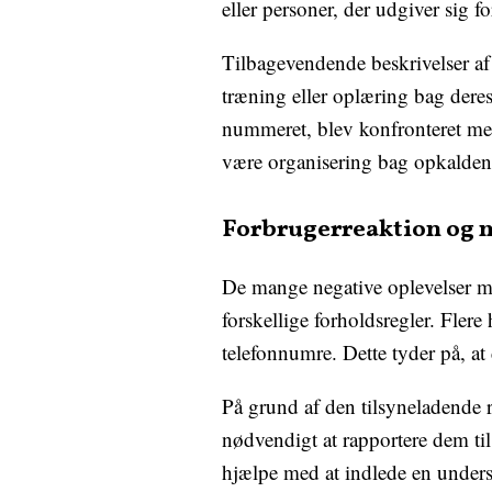
eller personer, der udgiver sig fo
Tilbagevendende beskrivelser af
træning eller oplæring bag deres
nummeret, blev konfronteret med 
være organisering bag opkalden
Forbrugerreaktion og 
De mange negative oplevelser m
forskellige forholdsregler. Fler
telefonnumre. Dette tyder på, a
På grund af den tilsyneladende 
nødvendigt at rapportere dem t
hjælpe med at indlede en unders