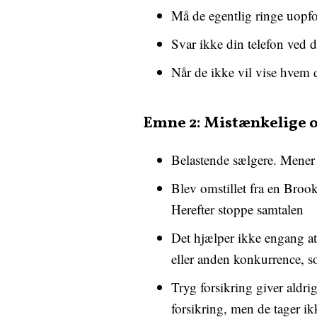
Må de egentlig ringe uopfor
Svar ikke din telefon ved 
Når de ikke vil vise hvem de
Emne 2: Mistænkelige o
Belastende sælgere. Mener 
Blev omstillet fra en Broo
Herefter stoppe samtalen
Det hjælper ikke engang at
eller anden konkurrence, so
Tryg forsikring giver aldri
forsikring, men de tager ikk