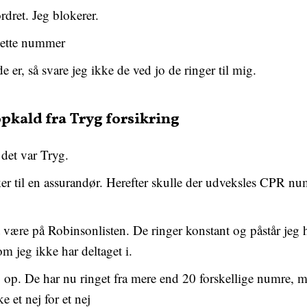
dret. Jeg blokerer.
dette nummer
 er, så svare jeg ikke de ved jo de ringer til mig.
pkald fra Tryg forsikring
det var Tryg.
ker til en assurandør. Herefter skulle der udveksles CPR nu
 være på Robinsonlisten. De ringer konstant og påstår jeg h
m jeg ikke har deltaget i.
g op. De har nu ringet fra mere end 20 forskellige numre, me
e et nej for et nej