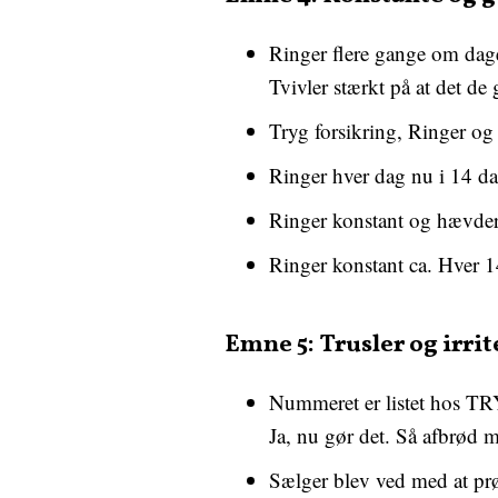
Ringer flere gange om dage
Tvivler stærkt på at det de 
Tryg forsikring, Ringer og f
Ringer hver dag nu i 14 da
Ringer konstant og hævder 
Ringer konstant ca. Hver 1
Emne 5: Trusler og irri
Nummeret er listet hos TR
Ja, nu gør det. Så afbrød 
Sælger blev ved med at prøv