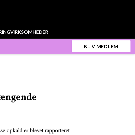
RING
VIRKSOMHEDER
BLIV MEDLEM
rængende
 opkald er blevet rapporteret