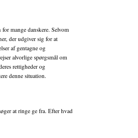
on for mange danskere. Selvom
ner, der udgiver sig for at
elser af gentagne og
rejser alvorlige spørgsmål om
deres rettigheder og
ere denne situation.
øger at ringe ge fra. Efter hvad