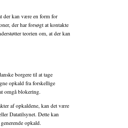
t der kan være en form for
ner, der har forsøgt at kontakte
derstøtter teorien om, at der kan
nske borgere til at tage
gne opkald fra forskellige
 at omgå blokering.
akter af opkaldene, kan det være
er Datatilsynet. Dette kan
e generende opkald.