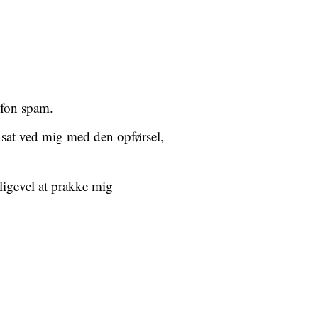
efon spam.
ansat ved mig med den opførsel,
ligevel at prakke mig