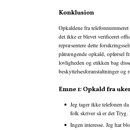
Konklusion
Opkaldene fra telefonnummeret 4
det ikke er blevet verificeret off
repræsentere dette forsikringsse
påtrængende opkald, opførsel fr
lovligheden og etikken bag disse
beskyttelsesforanstaltninger og 
Emne 1: Opkald fra uk
Jeg tager ikke telefonen da
folk skriver så er det Tryg.
Ingen interesse. Jeg har blo