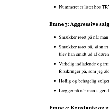
Nummeret er listet hos T
Emne 3: Aggressive sa
Smækker røret på når man ta
Smækker røret på, så snart
blev han smidt ud af døre
Virkelig indladende og irri
forsikringer på, som jeg al
Høflig og behagelig sælger 
Lægger på når man tager 
Emne 4: Konstante og 