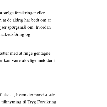
t sælge forsikringer eller
, at de aldrig har bedt om at
 rejser spørgsmål om, hvordan
 markedsføring og
sætter med at ringe gentagne
er kan være ulovlige metoder i
ftelse af, hvem der præcist står
ilknytning til Tryg Forsikring