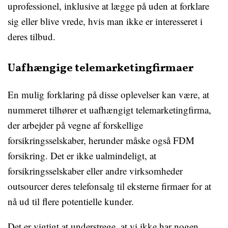
uprofessionel, inklusive at lægge på uden at forklare
sig eller blive vrede, hvis man ikke er interesseret i
deres tilbud.
Uafhængige telemarketingfirmaer
En mulig forklaring på disse oplevelser kan være, at
nummeret tilhører et uafhængigt telemarketingfirma,
der arbejder på vegne af forskellige
forsikringsselskaber, herunder måske også FDM
forsikring. Det er ikke ualmindeligt, at
forsikringsselskaber eller andre virksomheder
outsourcer deres telefonsalg til eksterne firmaer for at
nå ud til flere potentielle kunder.
Det er vigtigt at understrege, at vi ikke har nogen