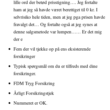
lille ord der betød prisstigning…. Jeg fortalte
ham at jeg så havde været berettiget til 0 kr. I
selvrisiko hele tiden, men at jeg pga prisen havde
fravalgt det… Og fortalte også at jeg synes at
denne salgsmetode var lumpen…… Er det mig
der e
Fem der vil tjekke op på ens eksisterende
forsikringer
Typisk spørgsmål om du er tilfreds med dine
forsikringer.
FDM Tryg Forsikring
Årligt Forsikringstjek
Nummeret er OK.