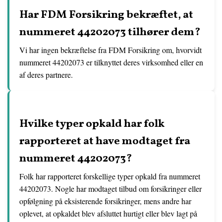
Har FDM Forsikring bekræftet, at
nummeret 44202073 tilhører dem?
Vi har ingen bekræftelse fra FDM Forsikring om, hvorvidt
nummeret 44202073 er tilknyttet deres virksomhed eller en
af deres partnere.
Hvilke typer opkald har folk
rapporteret at have modtaget fra
nummeret 44202073?
Folk har rapporteret forskellige typer opkald fra nummeret
44202073. Nogle har modtaget tilbud om forsikringer eller
opfølgning på eksisterende forsikringer, mens andre har
oplevet, at opkaldet blev afsluttet hurtigt eller blev lagt på