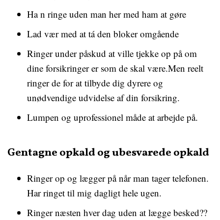
Ha n ringe uden man her med ham at gøre
Lad vær med at tá den bloker omgående
Ringer under påskud at ville tjekke op på om
dine forsikringer er som de skal være.Men reelt
ringer de for at tilbyde dig dyrere og
unødvendige udvidelse af din forsikring.
Lumpen og uprofessionel måde at arbejde på.
Gentagne opkald og ubesvarede opkald
Ringer op og lægger på når man tager telefonen.
Har ringet til mig dagligt hele ugen.
Ringer næsten hver dag uden at lægge besked??