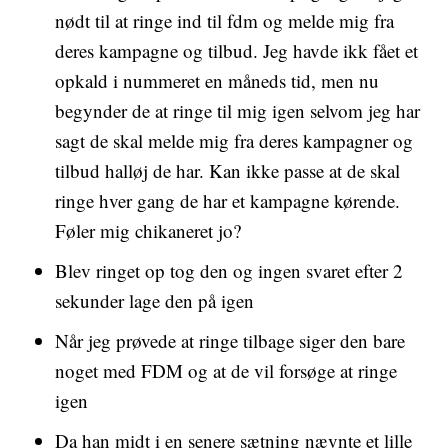
nødt til at ringe ind til fdm og melde mig fra
deres kampagne og tilbud. Jeg havde ikk fået et
opkald i nummeret en måneds tid, men nu
begynder de at ringe til mig igen selvom jeg har
sagt de skal melde mig fra deres kampagner og
tilbud halløj de har. Kan ikke passe at de skal
ringe hver gang de har et kampagne kørende.
Føler mig chikaneret jo?
Blev ringet op tog den og ingen svaret efter 2
sekunder lage den på igen
Når jeg prøvede at ringe tilbage siger den bare
noget med FDM og at de vil forsøge at ringe
igen
Da han midt i en senere sætning nævnte et lille