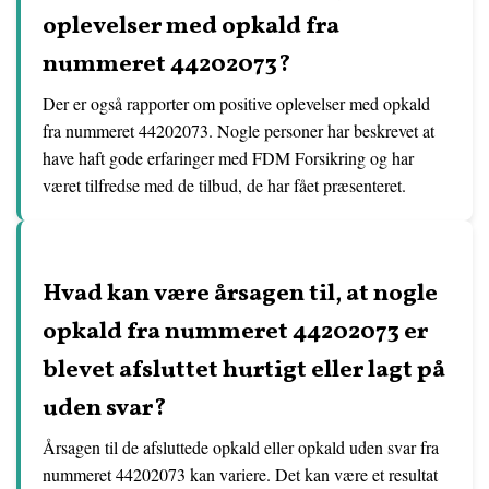
oplevelser med opkald fra
nummeret 44202073?
Der er også rapporter om positive oplevelser med opkald
fra nummeret 44202073. Nogle personer har beskrevet at
have haft gode erfaringer med FDM Forsikring og har
været tilfredse med de tilbud, de har fået præsenteret.
Hvad kan være årsagen til, at nogle
opkald fra nummeret 44202073 er
blevet afsluttet hurtigt eller lagt på
uden svar?
Årsagen til de afsluttede opkald eller opkald uden svar fra
nummeret 44202073 kan variere. Det kan være et resultat