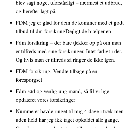
blev sagt noget uforståeligt – nærmest et udbrud,
og herefter lagt på.
FDM jeg er glad for dem de kommer med et godt
tilbud til din forsikringDejligt de hjælper en
Fdm forsikring – der bare tjekker op på om man
er tilfreds med sine forsikringer. Intet farligt i det.
Og hvis man er tilfreds så ringer de ikke igen.
FDM forsikring. Vendte tilbage på en
forespørgsel
Fdm sød og venlig ung mand, så fil vi lige
opdateret vores forsikringer
Nummeret havde ringet til mig 4 dage i træk men
uden held har jeg ikk taget opkaldet alle gange.