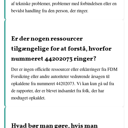
af tekniske problemer, problemer med forbindelsen eller en
bevidst handling fra den person, der ringer.
Er der nogen ressourcer
tilgængelige for at forstå, hvorfor
nummeret 44202073 ringer?
Der er ingen officielle ressourcer eller erklæringer fra FDM
Forsikring eller andre autoriteter vedrørende årsagen til
opkaldene fra nummeret 44202073. Vi kan kun gå ud fra
de rapporter, der er blevet indsamlet fra folk, der har
modtaget opkaldet.
Hvad bør man gøre, hvis man