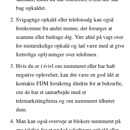
bag opkaldet.
Svigagtige opkald eller telefonsalg kan også
forekomme fra andre numre, der forsøger at
scamme eller bedrage dig. Vær altid på vagt over
for mistænkelige opkald og lad være med at give
fortrolige oplysninger over telefonen.
Hvis du er i tvivl om nummeret eller har haft
negative oplevelser, kan det være en god idé at
kontakte FDM forsikring direkte for at bekræfte,
om de har et samarbejde med et
telemarketingfirma og om nummeret tilhører
dem.
Man kan også overveje at blokere nummeret på
ens telefon for at undgå yderligere opkald eller