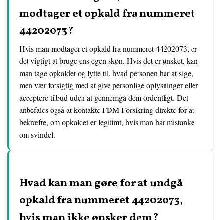
modtager et opkald fra nummeret
44202073?
Hvis man modtager et opkald fra nummeret 44202073, er
det vigtigt at bruge ens egen skøn. Hvis det er ønsket, kan
man tage opkaldet og lytte til, hvad personen har at sige,
men vær forsigtig med at give personlige oplysninger eller
acceptere tilbud uden at gennemgå dem ordentligt. Det
anbefales også at kontakte FDM Forsikring direkte for at
bekræfte, om opkaldet er legitimt, hvis man har mistanke
om svindel.
Hvad kan man gøre for at undgå
opkald fra nummeret 44202073,
hvis man ikke ønsker dem?