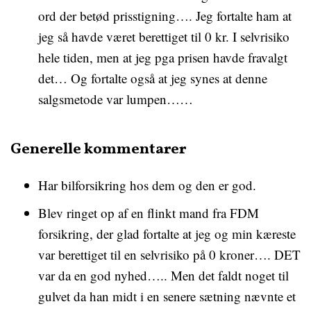
ord der betød prisstigning…. Jeg fortalte ham at
jeg så havde været berettiget til 0 kr. I selvrisiko
hele tiden, men at jeg pga prisen havde fravalgt
det… Og fortalte også at jeg synes at denne
salgsmetode var lumpen……
Generelle kommentarer
Har bilforsikring hos dem og den er god.
Blev ringet op af en flinkt mand fra FDM
forsikring, der glad fortalte at jeg og min kæreste
var berettiget til en selvrisiko på 0 kroner…. DET
var da en god nyhed….. Men det faldt noget til
gulvet da han midt i en senere sætning nævnte et