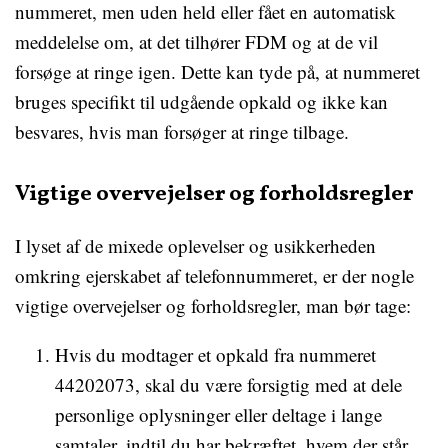
nummeret, men uden held eller fået en automatisk
meddelelse om, at det tilhører FDM og at de vil
forsøge at ringe igen. Dette kan tyde på, at nummeret
bruges specifikt til udgående opkald og ikke kan
besvares, hvis man forsøger at ringe tilbage.
Vigtige overvejelser og forholdsregler
I lyset af de mixede oplevelser og usikkerheden
omkring ejerskabet af telefonnummeret, er der nogle
vigtige overvejelser og forholdsregler, man bør tage:
Hvis du modtager et opkald fra nummeret
44202073, skal du være forsigtig med at dele
personlige oplysninger eller deltage i lange
samtaler, indtil du har bekræftet, hvem der står