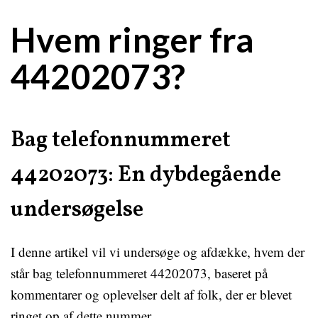
Hvem ringer fra
44202073?
Bag telefonnummeret
44202073: En dybdegående
undersøgelse
I denne artikel vil vi undersøge og afdække, hvem der
står bag telefonnummeret 44202073, baseret på
kommentarer og oplevelser delt af folk, der er blevet
ringet op af dette nummer.