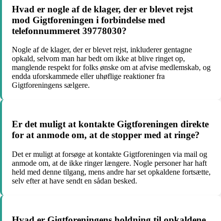
Hvad er nogle af de klager, der er blevet rejst
mod Gigtforeningen i forbindelse med
telefonnummeret 39778030?
Nogle af de klager, der er blevet rejst, inkluderer gentagne
opkald, selvom man har bedt om ikke at blive ringet op,
manglende respekt for folks ønske om at afvise medlemskab, og
endda uforskammede eller uhøflige reaktioner fra
Gigtforeningens sælgere.
Er det muligt at kontakte Gigtforeningen direkte
for at anmode om, at de stopper med at ringe?
Det er muligt at forsøge at kontakte Gigtforeningen via mail og
anmode om, at de ikke ringer længere. Nogle personer har haft
held med denne tilgang, mens andre har set opkaldene fortsætte,
selv efter at have sendt en sådan besked.
Hvad er Gigtforeningens holdning til opkaldene