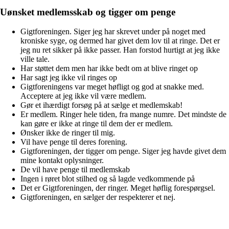
Uønsket medlemsskab og tigger om penge
Gigtforeningen. Siger jeg har skrevet under på noget med
kroniske syge, og dermed har givet dem lov til at ringe. Det er
jeg nu ret sikker på ikke passer. Han forstod hurtigt at jeg ikke
ville tale.
Har støttet dem men har ikke bedt om at blive ringet op
Har sagt jeg ikke vil ringes op
Gigtforeningens var meget høfligt og god at snakke med.
Acceptere at jeg ikke vil være medlem.
Gør et ihærdigt forsøg på at sælge et medlemskab!
Er medlem. Ringer hele tiden, fra mange numre. Det mindste de
kan gøre er ikke at ringe til dem der er medlem.
Ønsker ikke de ringer til mig.
Vil have penge til deres forening.
Gigtforeningen, der tigger om penge. Siger jeg havde givet dem
mine kontakt oplysninger.
De vil have penge til medlemskab
Ingen i røret blot stilhed og så lagde vedkommende på
Det er Gigtforeningen, der ringer. Meget høflig forespørgsel.
Gigtforeningen, en sælger der respekterer et nej.