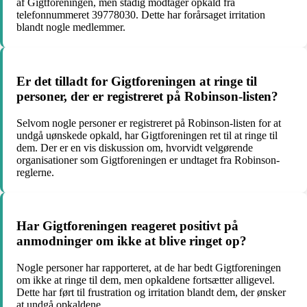
af Gigtforeningen, men stadig modtager opkald fra
telefonnummeret 39778030. Dette har forårsaget irritation
blandt nogle medlemmer.
Er det tilladt for Gigtforeningen at ringe til
personer, der er registreret på Robinson-listen?
Selvom nogle personer er registreret på Robinson-listen for at
undgå uønskede opkald, har Gigtforeningen ret til at ringe til
dem. Der er en vis diskussion om, hvorvidt velgørende
organisationer som Gigtforeningen er undtaget fra Robinson-
reglerne.
Har Gigtforeningen reageret positivt på
anmodninger om ikke at blive ringet op?
Nogle personer har rapporteret, at de har bedt Gigtforeningen
om ikke at ringe til dem, men opkaldene fortsætter alligevel.
Dette har ført til frustration og irritation blandt dem, der ønsker
at undgå opkaldene.