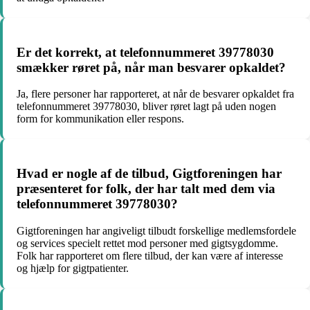
Er det korrekt, at telefonnummeret 39778030
smækker røret på, når man besvarer opkaldet?
Ja, flere personer har rapporteret, at når de besvarer opkaldet fra
telefonnummeret 39778030, bliver røret lagt på uden nogen
form for kommunikation eller respons.
Hvad er nogle af de tilbud, Gigtforeningen har
præsenteret for folk, der har talt med dem via
telefonnummeret 39778030?
Gigtforeningen har angiveligt tilbudt forskellige medlemsfordele
og services specielt rettet mod personer med gigtsygdomme.
Folk har rapporteret om flere tilbud, der kan være af interesse
og hjælp for gigtpatienter.