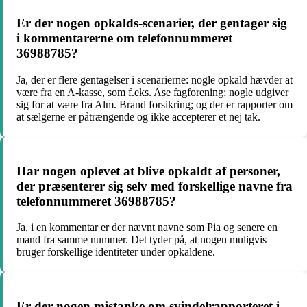
Er der nogen opkalds-scenarier, der gentager sig
i kommentarerne om telefonnummeret
36988785?
Ja, der er flere gentagelser i scenarierne: nogle opkald hævder at
være fra en A-kasse, som f.eks. Ase fagforening; nogle udgiver
sig for at være fra Alm. Brand forsikring; og der er rapporter om
at sælgerne er påtrængende og ikke accepterer et nej tak.
Har nogen oplevet at blive opkaldt af personer,
der præsenterer sig selv med forskellige navne fra
telefonnummeret 36988785?
Ja, i en kommentar er der nævnt navne som Pia og senere en
mand fra samme nummer. Det tyder på, at nogen muligvis
bruger forskellige identiteter under opkaldene.
Er der nogen mistanke om svindelrapporteret i