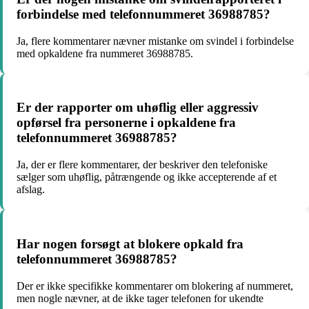
forbindelse med telefonnummeret 36988785?
Ja, flere kommentarer nævner mistanke om svindel i forbindelse
med opkaldene fra nummeret 36988785.
Er der rapporter om uhøflig eller aggressiv
opførsel fra personerne i opkaldene fra
telefonnummeret 36988785?
Ja, der er flere kommentarer, der beskriver den telefoniske
sælger som uhøflig, påtrængende og ikke accepterende af et
afslag.
Har nogen forsøgt at blokere opkald fra
telefonnummeret 36988785?
Der er ikke specifikke kommentarer om blokering af nummeret,
men nogle nævner, at de ikke tager telefonen for ukendte