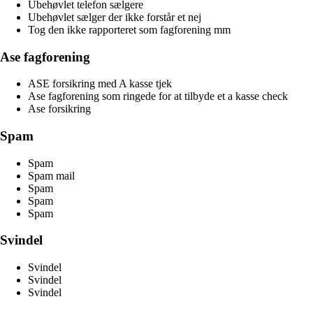
Ubehøvlet telefon sælgere
Ubehøvlet sælger der ikke forstår et nej
Tog den ikke rapporteret som fagforening mm
Ase fagforening
ASE forsikring med A kasse tjek
Ase fagforening som ringede for at tilbyde et a kasse check
Ase forsikring
Spam
Spam
Spam mail
Spam
Spam
Spam
Svindel
Svindel
Svindel
Svindel