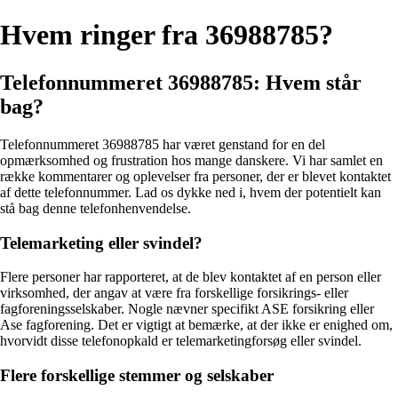
Hvem ringer fra 36988785?
Telefonnummeret 36988785: Hvem står
bag?
Telefonnummeret 36988785 har været genstand for en del
opmærksomhed og frustration hos mange danskere. Vi har samlet en
række kommentarer og oplevelser fra personer, der er blevet kontaktet
af dette telefonnummer. Lad os dykke ned i, hvem der potentielt kan
stå bag denne telefonhenvendelse.
Telemarketing eller svindel?
Flere personer har rapporteret, at de blev kontaktet af en person eller
virksomhed, der angav at være fra forskellige forsikrings- eller
fagforeningsselskaber. Nogle nævner specifikt ASE forsikring eller
Ase fagforening. Det er vigtigt at bemærke, at der ikke er enighed om,
hvorvidt disse telefonopkald er telemarketingforsøg eller svindel.
Flere forskellige stemmer og selskaber