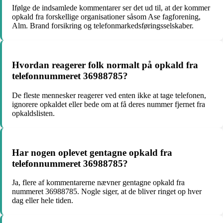
Ifølge de indsamlede kommentarer ser det ud til, at der kommer
opkald fra forskellige organisationer såsom Ase fagforening,
Alm. Brand forsikring og telefonmarkedsføringsselskaber.
Hvordan reagerer folk normalt på opkald fra
telefonnummeret 36988785?
De fleste mennesker reagerer ved enten ikke at tage telefonen,
ignorere opkaldet eller bede om at få deres nummer fjernet fra
opkaldslisten.
Har nogen oplevet gentagne opkald fra
telefonnummeret 36988785?
Ja, flere af kommentarerne nævner gentagne opkald fra
nummeret 36988785. Nogle siger, at de bliver ringet op hver
dag eller hele tiden.