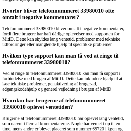
Hvorfor bliver telefonnummeret 33980010 ofte
omtalt i negative kommentarer?
Telefonnummeret 33980010 bliver omtalt i negative kommentarer,
fordi flere brugere har haft dårlige oplevelser med supporten for
MitID. Dette kan skyldes lang ventetid, problemer med tekniske
udfordringer eller manglende hjælp til specifikke problemer.
Hvilken type support kan man få ved at ringe til
telefonnummeret 33980010?
Ved at ringe til telefonnummeret 33980010 kan man få support i
forbindelse med brugen af MitID. Dette kan inkludere hjælp til at
løse tekniske problemer, genaktivering af bruger-id,
adgangskodehjælp og generel vejledning i brugen af MitID.
Hvordan har brugerne af telefonnummeret
33980010 oplevet ventetiden?
Brugerne af telefonnummeret 33980010 har oplevet lang ventetid,
som nævnt i flere af kommentarerne. Nogle har ventet i op til en
time, mens andre er blevet placeret som nummer 65720 i køen og