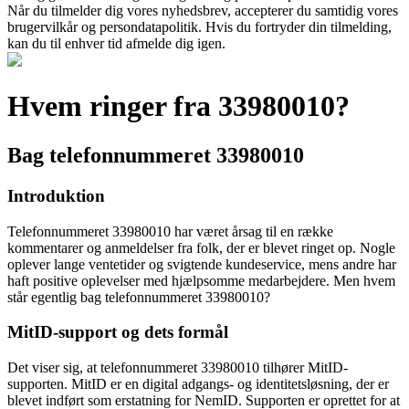
Når du tilmelder dig vores nyhedsbrev, accepterer du samtidig vores
brugervilkår og persondatapolitik. Hvis du fortryder din tilmelding,
kan du til enhver tid afmelde dig igen.
Hvem ringer fra 33980010?
Bag telefonnummeret 33980010
Introduktion
Telefonnummeret 33980010 har været årsag til en række
kommentarer og anmeldelser fra folk, der er blevet ringet op. Nogle
oplever lange ventetider og svigtende kundeservice, mens andre har
haft positive oplevelser med hjælpsomme medarbejdere. Men hvem
står egentlig bag telefonnummeret 33980010?
MitID-support og dets formål
Det viser sig, at telefonnummeret 33980010 tilhører MitID-
supporten. MitID er en digital adgangs- og identitetsløsning, der er
blevet indført som erstatning for NemID. Supporten er oprettet for at