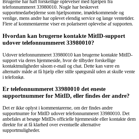
Brugerne har haft forskellige oplevelser med hjælpen fra
telefonnummeret 33980010. Nogle har beskrevet
supportmedarbejderne som hjælpsomme, imødekommende og
venlige, mens andre har oplevet elendig service og lange ventetider.
Flere af kommentarerne viser en polariseret oplevelse af supporten.
Hvordan kan brugerne kontakte MitID-support
udover telefonnummeret 33980010?
Udover telefonnummeret 33980010 kan brugerne kontakte MitID-
support via deres hjemmeside, hvor de tilbyder forskellige
kontaktmuligheder såsom e-mail og chat. Dette kan være en
alternativ måde at få hjælp eller stille spørgsmål uden at skulle vente
i telefonkø.
Er telefonnummeret 33980010 det eneste
supportnummer for MitID, eller findes der andre?
Det er ikke oplyst i kommentarerne, om der findes andre
supportnumre for MitID udover telefonnummeret 33980010. Det
anbefales at besøge MitIDs officielle hjemmeside eller kontakte dem
direkte for at få klarhed over eventuelle alternative
supportmuligheder.