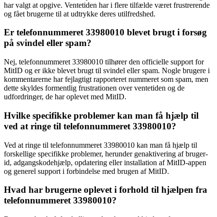
har valgt at opgive. Ventetiden har i flere tilfælde været frustrerende
og fået brugerne til at udtrykke deres utilfredshed.
Er telefonnummeret 33980010 blevet brugt i forsøg
på svindel eller spam?
Nej, telefonnummeret 33980010 tilhører den officielle support for
MitID og er ikke blevet brugt til svindel eller spam. Nogle brugere i
kommentarerne har fejlagtigt rapporteret nummeret som spam, men
dette skyldes formentlig frustrationen over ventetiden og de
udfordringer, de har oplevet med MitID.
Hvilke specifikke problemer kan man få hjælp til
ved at ringe til telefonnummeret 33980010?
Ved at ringe til telefonnummeret 33980010 kan man få hjælp til
forskellige specifikke problemer, herunder genaktivering af bruger-
id, adgangskodehjælp, opdatering eller installation af MitID-appen
og generel support i forbindelse med brugen af MitID.
Hvad har brugerne oplevet i forhold til hjælpen fra
telefonnummeret 33980010?