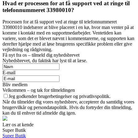
Hvad er processen for at få support ved at ringe til
telefonnummeret 33980010?
Processen for at få support ved at ringe til telefonnummeret
33980010 indebærer at blive placeret i en kø, hvor man venter på at
komme i kontakt med en supportmedarbejder. Ventetiden kan
variere, som det er blevet nævnt i kommentarerne, og supporten kan
derefter hjælpe med at løse brugerens specifikke problem eller give
vejledning og rådgivning.
Få nyt fra os – tilmeld dig nyhedsbrevet
Nyhedsbrevet, du faktisk har lyst til at læse.
E-mail
Bliv medlem
Velkommen – og tak for tilmeldingen
Jeg godkender brugerbetingelser og privatlivspolitik.
Når du tilmelder dig vores nyhedsbrev, accepterer du samtidig vores
brugervilkår og persondatapolitik. Hvis du fortryder din tilmelding,
kan du til enhver tid afmelde dig igen.
Lær os at kende
Super Butik
Super Butik