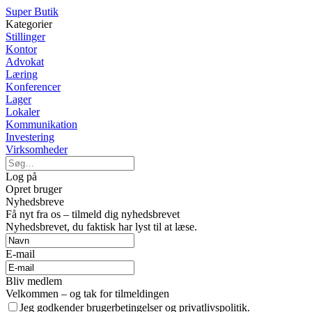
Super Butik
Kategorier
Stillinger
Kontor
Advokat
Læring
Konferencer
Lager
Lokaler
Kommunikation
Investering
Virksomheder
Log på
Opret bruger
Nyhedsbreve
Få nyt fra os – tilmeld dig nyhedsbrevet
Nyhedsbrevet, du faktisk har lyst til at læse.
E-mail
Bliv medlem
Velkommen – og tak for tilmeldingen
Jeg godkender brugerbetingelser og privatlivspolitik.