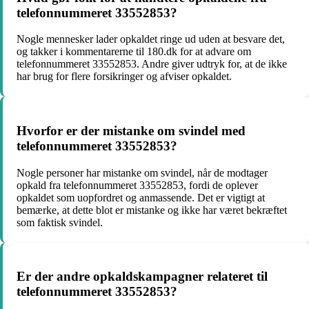
telefonnummeret 33552853?
Nogle mennesker lader opkaldet ringe ud uden at besvare det,
og takker i kommentarerne til 180.dk for at advare om
telefonnummeret 33552853. Andre giver udtryk for, at de ikke
har brug for flere forsikringer og afviser opkaldet.
Hvorfor er der mistanke om svindel med
telefonnummeret 33552853?
Nogle personer har mistanke om svindel, når de modtager
opkald fra telefonnummeret 33552853, fordi de oplever
opkaldet som uopfordret og anmassende. Det er vigtigt at
bemærke, at dette blot er mistanke og ikke har været bekræftet
som faktisk svindel.
Er der andre opkaldskampagner relateret til
telefonnummeret 33552853?