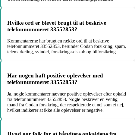
Hvilke ord er blevet brugt til at beskrive
telefonnummeret 33552853?
Kommentarerne har brugt en række ord til at beskrive
telefonnummeret 33552853, herunder Codan forsikring, spam,
telemarketing, svindel, forsikringsselskab og bilforsikring.
Har nogen haft positive oplevelser med
telefonnummeret 33552853?
Ja, nogle kommentarer nævner positive oplevelser efter opkald
fra telefonnummeret 33552853. Nogle beskriver en venlig
mand fra Codan forsikring, der respekterede et nej som et nej,
hvilket indikerer at ikke alle oplevelser er negative.
Hvad gør folk for at håndtere opkaldene fra