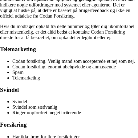
indikere nogle udfordringer med systemet eller agenterne. Det er
vigtigt at huske på, at dette er baseret på brugerfeedback og ikke en
officiel udtalelse fra Codan Forsikring.
Hvis du modtager opkald fra dette nummer og føler dig ukomfortabel
eller mistænkelig, er det altid bedst at kontakte Codan Forsikring
direkte for at få bekræftet, om opkaldet er legitimt eller ej.
Telemarketing
Codan forsikring. Venlig mand som accepterede et nej som nej.
Codan forsikring, enormt ubehøvlede og anmassende
Spam
Telemarketing
Svindel
Svindel
Svindel som sædvanlig
Ringer uopfordret meget irriterende
Forsikring
Har ikke brug for flere forsikringer