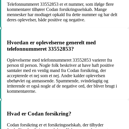
Telefonnummeret 33552853 er et nummer, som ifølge flere
kommentarer tilhører Codan forsikringsselskab. Mange
mennesker har modtaget opkald fra dette nummer og har delt
deres oplevelser, både positive og negative.
Hvordan er oplevelserne generelt med
telefonnummeret 33552853?
Oplevelserne med telefonnummeret 33552853 varierer fra
person til person. Nogle folk beskriver at have haft positive
samtaler med en venlig mand fra Codan forsikring, der
accepterede et nej som et nej. Andre kalder oplevelsen
ubehøvlet og anmassende. Spammende, svindelagtig og
irriterende er også nogle af de negative ord, der bliver brugt i
kommentarerne.
Hvad er Codan forsikring?
Codan forsikring er et forsikringsselskab, der tilbyder