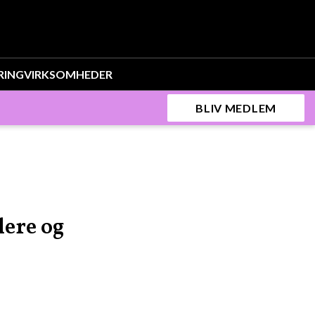
RING
VIRKSOMHEDER
BLIV MEDLEM
lere og