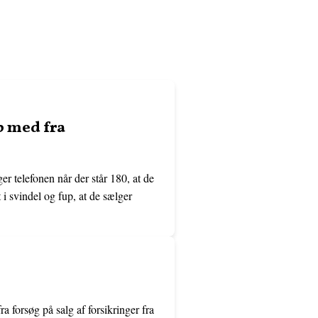
p med fra
er telefonen når der står 180, at de
 i svindel og fup, at de sælger
 forsøg på salg af forsikringer fra