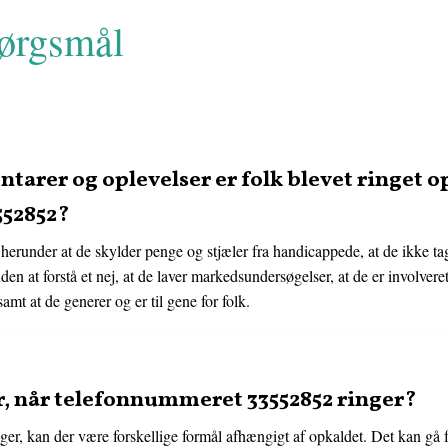
pørgsmål
tarer og oplevelser er folk blevet ringet o
52852?
, herunder at de skylder penge og stjæler fra handicappede, at de ikke tag
n at forstå et nej, at de laver markedsundersøgelser, at de er involveret
samt at de generer og er til gene for folk.
r, når telefonnummeret 33552852 ringer?
, kan der være forskellige formål afhængigt af opkaldet. Det kan gå fra