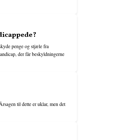
ndicappede?
 skyde penge og stjæle fra
handicap, der får beskyldningerne
Årsagen til dette er uklar, men det