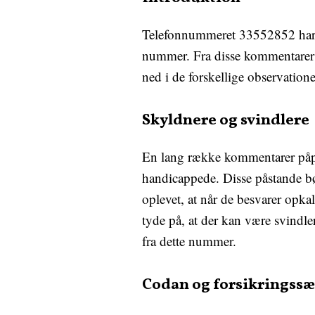
Telefonnummeret 33552852 har væ
nummer. Fra disse kommentarer ka
ned i de forskellige observation
Skyldnere og svindlere
En lang række kommentarer påpe
handicappede. Disse påstande bø
oplevet, at når de besvarer opkal
tyde på, at der kan være svindl
fra dette nummer.
Codan og forsikringssæ