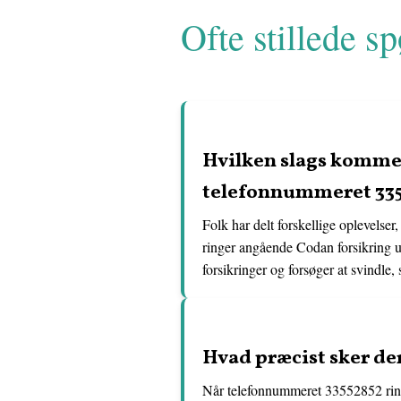
Ofte stillede s
Hvilken slags kommen
telefonnummeret 335
Folk har delt forskellige oplevelser
ringer angående Codan forsikring ude
forsikringer og forsøger at svindle, 
Hvad præcist sker de
Når telefonnummeret 33552852 ringer