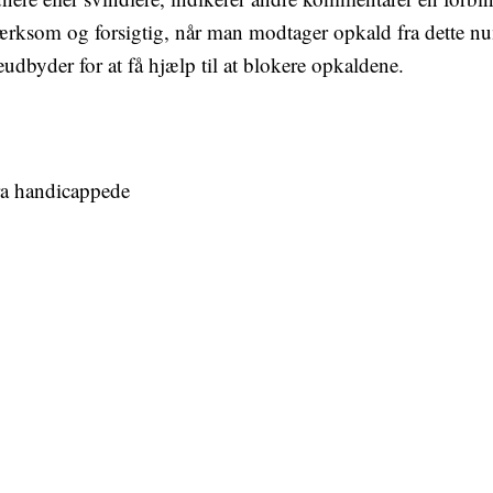
mærksom og forsigtig, når man modtager opkald fra dette nu
udbyder for at få hjælp til at blokere opkaldene.
ra handicappede