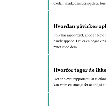
Codan, markedsundersøgelser, forsøg
Hvordan påvirker op
Folk har rapporteret, at de er blev
handicappede. Det er en negativ på
rettet imod dem.
Hvorfor tager de ikke
Det er blevet rapporteret, at telefo
kan være en strategi for at undgå a