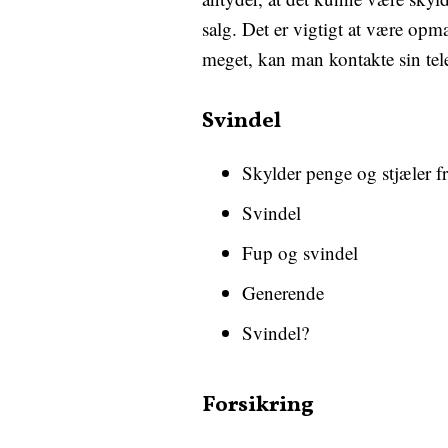
salg. Det er vigtigt at være op
meget, kan man kontakte sin tele
Svindel
Skylder penge og stjæler f
Svindel
Fup og svindel
Generende
Svindel?
Forsikring