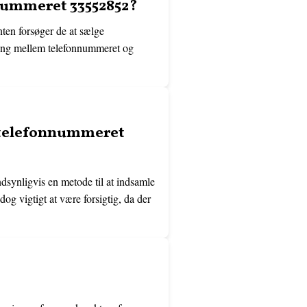
nnummeret 33552852?
ten forsøger de at sælge
ytning mellem telefonnummeret og
f telefonnummeret
dsynligvis en metode til at indsamle
og vigtigt at være forsigtig, da der