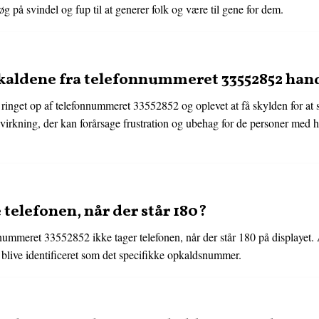
 på svindel og fup til at generer folk og være til gene for dem.
kaldene fra telefonnummeret 33552852 ha
et ringet op af telefonnummeret 33552852 og oplevet at få skylden for at
virkning, der kan forårsage frustration og ubehag for de personer med 
 telefonen, når der står 180?
nnummeret 33552852 ikke tager telefonen, når der står 180 på displayet. 
t blive identificeret som det specifikke opkaldsnummer.