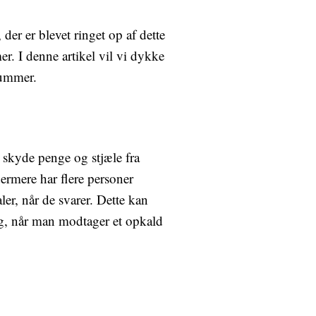
r er blevet ringet op af dette
r. I denne artikel vil vi dykke
nummer.
skyde penge og stjæle fra
ermere har flere personer
ler, når de svarer. Dette kan
ig, når man modtager et opkald