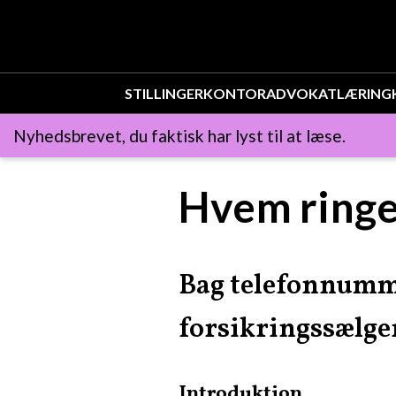
STILLINGER
KONTOR
ADVOKAT
LÆRING
Nyhedsbrevet, du faktisk har lyst til at læse.
Hvem ringe
Bag telefonnumme
forsikringssælge
Introduktion