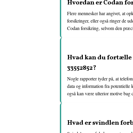
Hvordan er Codan for
Flere mennesker har angivet, at op
forsikringer, eller også ringer de u
Codan forsikring, selvom den præcis
Hvad kan du fortæll
33552852?
Nogle rapporter tyder på, at telef
data og information fra potentielle 
også kan være ulterior motive bag 
Hvad er svindlen fo