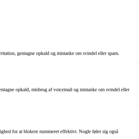
itation, gentagne opkald og mistanke om svindel eller spam.
entagne opkald, misbrug af voicemail og mistanke om svindel eller
hed for at blokere nummeret effektivt. Nogle føler sig også