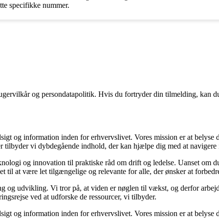
ette specifikke nummer.
gervilkår og persondatapolitik. Hvis du fortryder din tilmelding, kan du
sigt og information inden for erhvervslivet. Vores mission er at belyse
 tilbyder vi dybdegående indhold, der kan hjælpe dig med at navigere i 
nologi og innovation til praktiske råd om drift og ledelse. Uanset om du
 til at være let tilgængelige og relevante for alle, der ønsker at forbedre
g og udvikling. Vi tror på, at viden er nøglen til vækst, og derfor arbej
ringsrejse ved at udforske de ressourcer, vi tilbyder.
sigt og information inden for erhvervslivet. Vores mission er at belyse