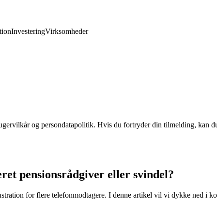
ion
Investering
Virksomheder
gervilkår og persondatapolitik. Hvis du fortryder din tilmelding, kan du
et pensionsrådgiver eller svindel?
stration for flere telefonmodtagere. I denne artikel vil vi dykke ned i k