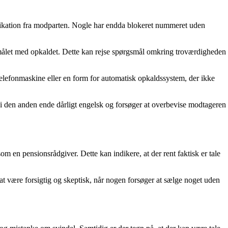
ikation fra modparten. Nogle har endda blokeret nummeret uden
rmålet med opkaldet. Dette kan rejse spørgsmål omkring troværdigheden
n telefonmaskine eller en form for automatisk opkaldssystem, der ikke
 i den anden ende dårligt engelsk og forsøger at overbevise modtageren
 en pensionsrådgiver. Dette kan indikere, at der rent faktisk er tale
t være forsigtig og skeptisk, når nogen forsøger at sælge noget uden