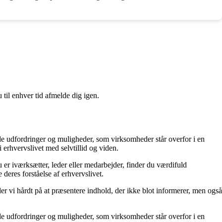
 til enhver tid afmelde dig igen.
 de udfordringer og muligheder, som virksomheder står overfor i en
erhvervslivet med selvtillid og viden.
 er iværksætter, leder eller medarbejder, finder du værdifuld
 deres forståelse af erhvervslivet.
der vi hårdt på at præsentere indhold, der ikke blot informerer, men også
 de udfordringer og muligheder, som virksomheder står overfor i en