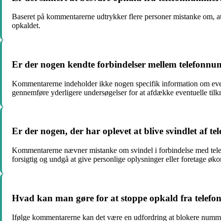
Baseret på kommentarerne udtrykker flere personer mistanke om, at 
opkaldet.
Er der nogen kendte forbindelser mellem telefonnu
Kommentarerne indeholder ikke nogen specifik information om even
gennemføre yderligere undersøgelser for at afdække eventuelle tilk
Er der nogen, der har oplevet at blive svindlet af
Kommentarerne nævner mistanke om svindel i forbindelse med telef
forsigtig og undgå at give personlige oplysninger eller foretage øk
Hvad kan man gøre for at stoppe opkald fra tele
Ifølge kommentarerne kan det være en udfordring at blokere numme