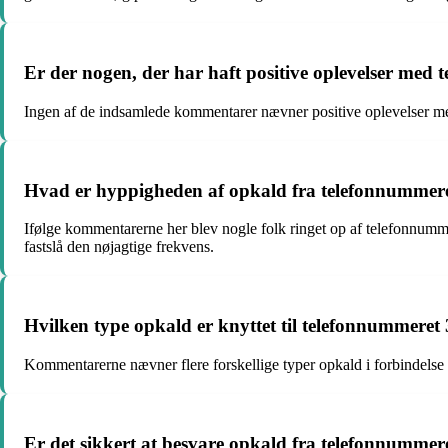
Er der nogen, der har haft positive oplevelser me
Ingen af de indsamlede kommentarer nævner positive oplevelser med
Hvad er hyppigheden af opkald fra telefonnummer
Ifølge kommentarerne her blev nogle folk ringet op af telefonnumm
fastslå den nøjagtige frekvens.
Hvilken type opkald er knyttet til telefonnummere
Kommentarerne nævner flere forskellige typer opkald i forbindelse
Er det sikkert at besvare opkald fra telefonnumme