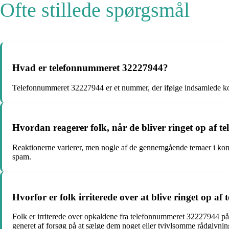
Ofte stillede spørgsmål
Hvad er telefonnummeret 32227944?
Telefonnummeret 32227944 er et nummer, der ifølge indsamlede kom
Hvordan reagerer folk, når de bliver ringet op af
Reaktionerne varierer, men nogle af de gennemgående temaer i komm
spam.
Hvorfor er folk irriterede over at blive ringet op 
Folk er irriterede over opkaldene fra telefonnummeret 32227944 på
generet af forsøg på at sælge dem noget eller tvivlsomme rådgivnin