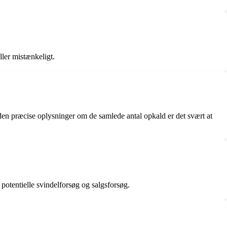
ler mistænkeligt.
en præcise oplysninger om de samlede antal opkald er det svært at
otentielle svindelforsøg og salgsforsøg.