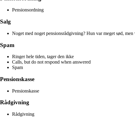
Pensionsordning
Salg
Noget med noget pensionsrådgivning? Hun var meget sød, men vi
Spam
Ringer hele tiden, tager den ikke
Calls, but do not respond when answered
Spam
Pensionskasse
Pensionskasse
Rådgivning
Rådgivning