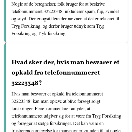
Nogle af de betegnelser, folk bruger for at beskrive
telefonnummeret 32223348, inkluderer spam, fup, svindel
og snyd. Der er også flere der nævner, at det er relateret til
Tryg Forsikring, og derfor bruger udtryk som Tryg
Forsikring og Tryk forsikring.
Hvad sker der, hvis man besvarer et
opkald fra telefonnummeret
32223348?
Hvis man besvarer et opkald fra telefonnummeret
32223348, kan man opleve at blive forsøgt solgt
forsikringer. Flere kommentarer antyder, at
telefonnummeret udgiver sig for at være fra Tryg Forsikring
og forsøger at sælge forsikringer. Det kan være en
frustrerende oplevelse for mange og er grunden til, at nogle