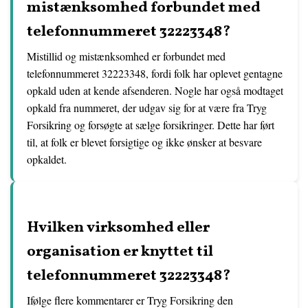
mistænksomhed forbundet med
telefonnummeret 32223348?
Mistillid og mistænksomhed er forbundet med
telefonnummeret 32223348, fordi folk har oplevet gentagne
opkald uden at kende afsenderen. Nogle har også modtaget
opkald fra nummeret, der udgav sig for at være fra Tryg
Forsikring og forsøgte at sælge forsikringer. Dette har ført
til, at folk er blevet forsigtige og ikke ønsker at besvare
opkaldet.
Hvilken virksomhed eller
organisation er knyttet til
telefonnummeret 32223348?
Ifølge flere kommentarer er Tryg Forsikring den