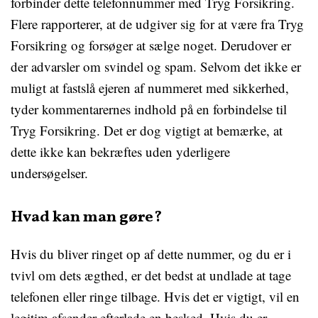
forbinder dette telefonnummer med Tryg Forsikring.
Flere rapporterer, at de udgiver sig for at være fra Tryg
Forsikring og forsøger at sælge noget. Derudover er
der advarsler om svindel og spam. Selvom det ikke er
muligt at fastslå ejeren af nummeret med sikkerhed,
tyder kommentarernes indhold på en forbindelse til
Tryg Forsikring. Det er dog vigtigt at bemærke, at
dette ikke kan bekræftes uden yderligere
undersøgelser.
Hvad kan man gøre?
Hvis du bliver ringet op af dette nummer, og du er i
tvivl om dets ægthed, er det bedst at undlade at tage
telefonen eller ringe tilbage. Hvis det er vigtigt, vil en
legitim afsender efterlade en besked. Hvis du er