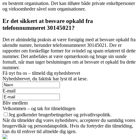
en bestemt organisation. Det kan tilhøre både private enkeltpersoner
og virksomheder såvel som organisationer.
Er det sikkert at besvare opkald fra
telefonnummeret 30145021?
Det er almindelig praksis at være forsigtig med at besvare opkald fra
ukendte numre, herunder telefonnummeret 30145021. Der er
rapporter om forskellige former for svindel og spam relateret til dette
nummer. Det anbefales at være opmærksom og bruge sin sunde
fornuft, når man tager beslutningen om at besvare et opkald fra dette
nummer.
Få nyt fra os – tilmeld dig nyhedsbrevet
Nyhedsbrevet, du faktisk har lyst til at læse.
E-mail
Bliv medlem
Velkommen – og tak for tilmeldingen
Jeg godkender brugerbetingelser og privatlivspolitik.
Når du tilmelder dig vores nyhedsbrev, accepterer du samtidig vores
brugervilkår og persondatapolitik. Hvis du fortryder din tilmelding,
kan du til enhver tid afmelde dig igen.