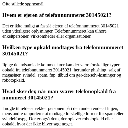
Ofte stillede spørgsmål
Hvem er ejeren af telefonnummeret 30145021?
Det er ikke muligt at fastslå ejeren af telefonnummeret 30145021
uden yderligere oplysninger. Telefonnummeret kan tilhøre
enkeltpersoner, virksomheder eller organisationer.
Hvilken type opkald modtages fra telefonnummeret
30145021?
Ifølge de indsamlede kommentarer kan der være forskellige typer
opkald fra telefonnummeret 30145021, herunder phishing, salg af
magasiner, svindel, spam, fup, tilbud om gør-det-selv-løsninger og
robotopkald.
Hvad sker der, når man svarer telefonopkald fra
nummeret 30145021?
I nogle tilfælde smækker personen på i den anden ende af linjen,
mens andre rapporterer at modtage forskellige former for spam eller
svindelforsøg. Der er også dem, der oplever robotopkald eller
opkald, hvor der ikke bliver sagt noget.