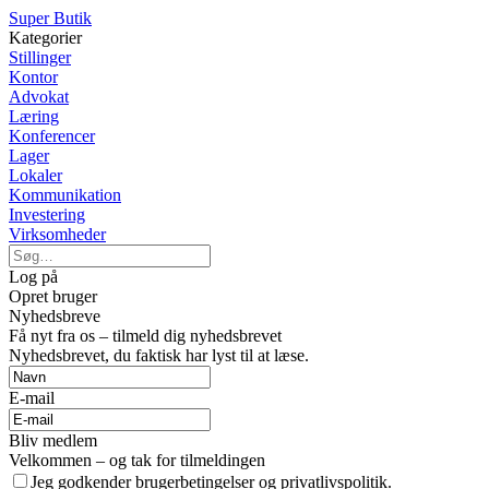
Super Butik
Kategorier
Stillinger
Kontor
Advokat
Læring
Konferencer
Lager
Lokaler
Kommunikation
Investering
Virksomheder
Log på
Opret bruger
Nyhedsbreve
Få nyt fra os – tilmeld dig nyhedsbrevet
Nyhedsbrevet, du faktisk har lyst til at læse.
E-mail
Bliv medlem
Velkommen – og tak for tilmeldingen
Jeg godkender brugerbetingelser og privatlivspolitik.