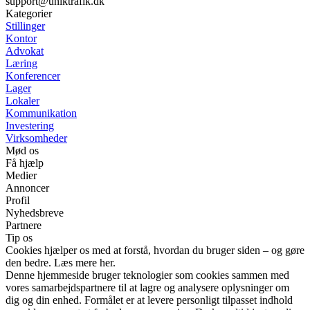
support@uniktrafik.dk
Kategorier
Stillinger
Kontor
Advokat
Læring
Konferencer
Lager
Lokaler
Kommunikation
Investering
Virksomheder
Mød os
Få hjælp
Medier
Annoncer
Profil
Nyhedsbreve
Partnere
Tip os
Cookies hjælper os med at forstå, hvordan du bruger siden – og gøre
den bedre. Læs mere her.
Denne hjemmeside bruger teknologier som cookies sammen med
vores samarbejdspartnere til at lagre og analysere oplysninger om
dig og din enhed. Formålet er at levere personligt tilpasset indhold