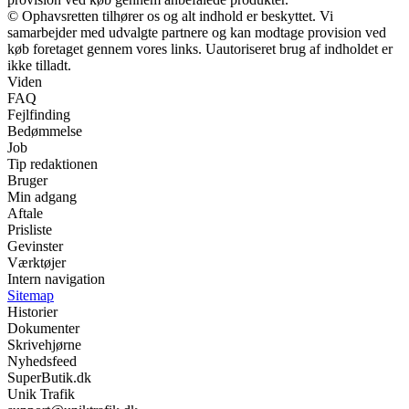
© Ophavsretten tilhører os og alt indhold er beskyttet. Vi
samarbejder med udvalgte partnere og kan modtage provision ved
køb foretaget gennem vores links. Uautoriseret brug af indholdet er
ikke tilladt.
Viden
FAQ
Fejlfinding
Bedømmelse
Job
Tip redaktionen
Bruger
Min adgang
Aftale
Prisliste
Gevinster
Værktøjer
Intern navigation
Sitemap
Historier
Dokumenter
Skrivehjørne
Nyhedsfeed
SuperButik.dk
Unik Trafik