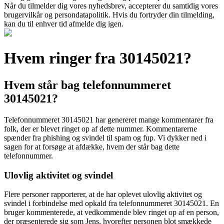
Når du tilmelder dig vores nyhedsbrev, accepterer du samtidig vores
brugervilkår og persondatapolitik. Hvis du fortryder din tilmelding,
kan du til enhver tid afmelde dig igen.
Hvem ringer fra 30145021?
Hvem står bag telefonnummeret
30145021?
Telefonnummeret 30145021 har genereret mange kommentarer fra
folk, der er blevet ringet op af dette nummer. Kommentarerne
spænder fra phishing og svindel til spam og fup. Vi dykker ned i
sagen for at forsøge at afdække, hvem der står bag dette
telefonnummer.
Ulovlig aktivitet og svindel
Flere personer rapporterer, at de har oplevet ulovlig aktivitet og
svindel i forbindelse med opkald fra telefonnummeret 30145021. En
bruger kommenterede, at vedkommende blev ringet op af en person,
der præsenterede sig som Jens, hvorefter personen blot smækkede