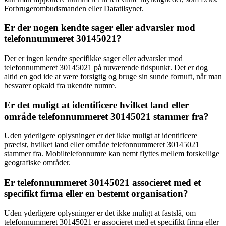
Forbrugerombudsmanden eller Datatilsynet.
Er der nogen kendte sager eller advarsler mod
telefonnummeret 30145021?
Der er ingen kendte specifikke sager eller advarsler mod
telefonnummeret 30145021 på nuværende tidspunkt. Det er dog
altid en god ide at være forsigtig og bruge sin sunde fornuft, når man
besvarer opkald fra ukendte numre.
Er det muligt at identificere hvilket land eller
område telefonnummeret 30145021 stammer fra?
Uden yderligere oplysninger er det ikke muligt at identificere
præcist, hvilket land eller område telefonnummeret 30145021
stammer fra. Mobiltelefonnumre kan nemt flyttes mellem forskellige
geografiske områder.
Er telefonnummeret 30145021 associeret med et
specifikt firma eller en bestemt organisation?
Uden yderligere oplysninger er det ikke muligt at fastslå, om
telefonnummeret 30145021 er associeret med et specifikt firma eller